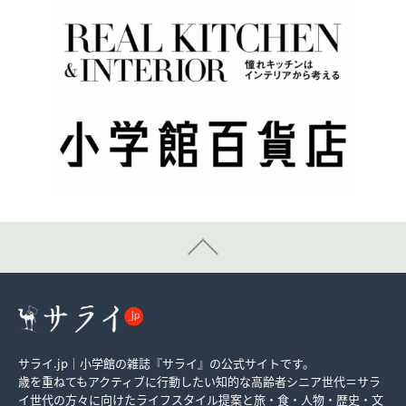
サライ.jp｜小学館の雑誌『サライ』の公式サイトです。
歳を重ねてもアクティブに行動したい知的な高齢者シニア世代＝サラ
イ世代の方々に向けたライフスタイル提案と旅・食・人物・歴史・文