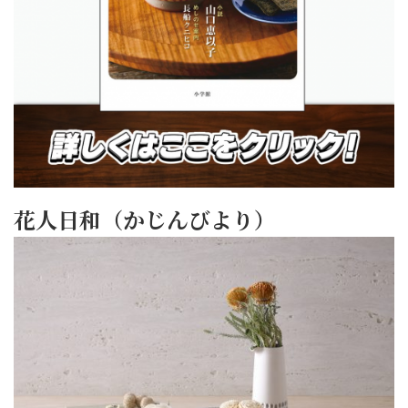
花人日和（かじんびより）