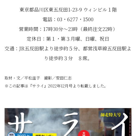
東京都品川区東五反田1-23-9 ウィンビル１階
電話：03・6277・1500
営業時間：17時30分〜23時（最終注文22時）
定休日：第１・第３月曜、日曜、祝日
交通：JR五反田駅より徒歩約５分、都営浅草線五反田駅よ
り徒歩約３分 ８席。
取材・文／平松温子 撮影／安田仁志
※この記事は『サライ』2022年12月号より転載しました。