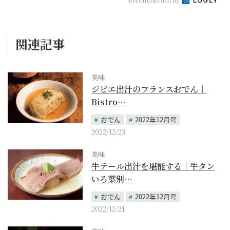
Recommended by
関連記事
美味
ジビエ出汁のフランスおでん｜
Bistro…
おでん
2022年12月号
2022/12/23
美味
牛テール出汁を堪能する｜牛タン
いろ葉別…
おでん
2022年12月号
2022/12/21