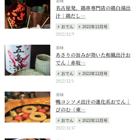
美味
名古屋発、鶏串専門店の鶏白湯出
汁｜鶏だし…
おでん
2022年12月号
2022/12/9
美味
あさりの旨みが効いた和風出汁お
でん｜赤坂…
おでん
2022年12月号
2022/12/1
美味
鴨コンソメ出汁の進化系おでん｜
びのむ（東…
おでん
2022年12月号
2022/11/17