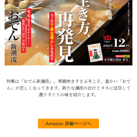
特集は「おでん新潮流」。寒風吹きすさぶ冬こそ、温かい「おで
ん」が恋しくなってきます。新たな潮流の出汁とタネに注目して
選りすぐりの味を紹介します。