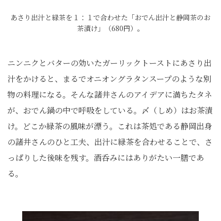
あさり出汁と緑茶を１：１で合わせた「おでん出汁と静岡茶のお
茶漬け」（680円）。
ニンニクとバターの効いたガーリックトーストにあさり出
汁をかけると、まるでオニオングラタンスープのような別
物の料理になる。そんな諸井さんのアイデアに満ちたタネ
が、おでん鍋の中で呼吸をしている。〆（しめ）はお茶漬
け。どこか緑茶の風味が漂う。これは茶処である静岡出身
の諸井さんのひと工夫、出汁に緑茶を合わせることで、さ
っぱりした後味を残す。酒呑みにはありがたい一膳であ
る。