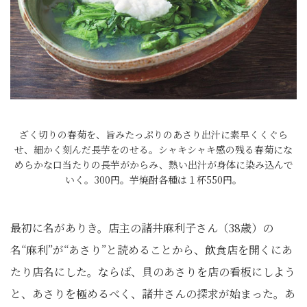
ざく切りの春菊を、旨みたっぷりのあさり出汁に素早くくぐら
せ、細かく刻んだ長芋をのせる。シャキシャキ感の残る春菊にな
めらかな口当たりの長芋がからみ、熱い出汁が身体に染み込んで
いく。300円。芋焼酎各種は１杯550円。
最初に名がありき。店主の諸井麻利子さん（38歳）の
名“麻利”が“あさり”と読めることから、飲食店を開くにあ
たり店名にした。ならば、貝のあさりを店の看板にしよう
と、あさりを極めるべく、諸井さんの探求が始まった。あ