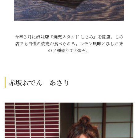
今年３月に姉妹店『焼売スタンド しじみ』を開店。この
店でも自慢の焼売が食べられる。レモン風味とひしお味
の２種盛りで780円。
赤坂おでん あさり