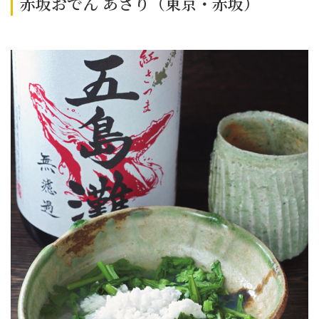
赤坂おでん あさり（東京・赤坂）