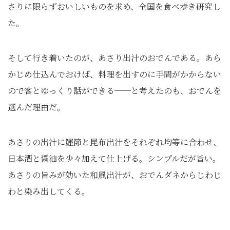
さりに限らずおいしいものを求め、全国を食べ歩き研究し
た。
そして行き着いたのが、あさり出汁のおでんである。あら
かじめ仕込んでおけば、料理を出すのに手間がかからない
ので客とゆっくり話ができる──と考えたのも、おでんを
選んだ理由だ。
あさりの出汁に鰹節と昆布出汁をそれぞれ均等に合わせ、
日本酒と醤油を少々加えて仕上げる。シンプルだが旨い。
あさりの旨みが効いた和風出汁が、おでんダネからじわじ
わと染み出してくる。