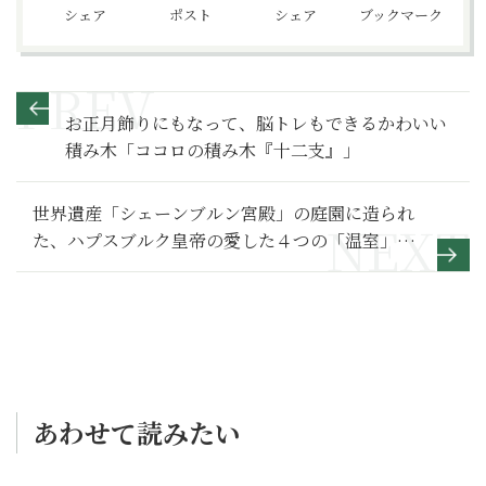
シェア
ポスト
シェア
ブックマーク
お正月飾りにもなって、脳トレもできるかわいい
積み木「ココロの積み木『十二支』」
世界遺産「シェーンブルン宮殿」の庭園に造られ
た、ハプスブルク皇帝の愛した４つの「温室」の
謎（オーストリア）
あわせて読みたい