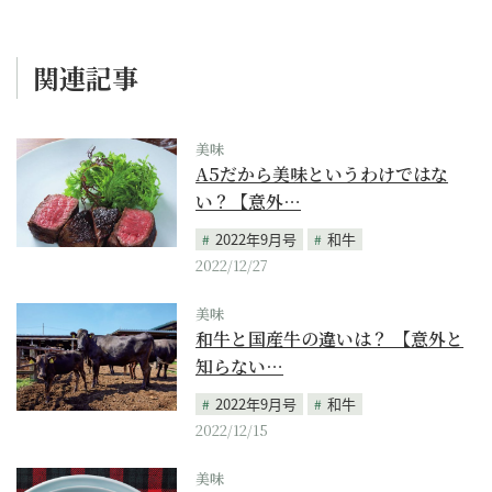
関連記事
美味
A5だから美味というわけではな
い？【意外…
2022年9月号
和牛
2022/12/27
美味
和牛と国産牛の違いは？ 【意外と
知らない…
2022年9月号
和牛
2022/12/15
美味