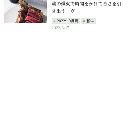
薪の熾火で時間をかけて旨さを引
き出す｜ヴ…
2022年9月号
和牛
2022/8/17