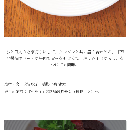
ひと口大のそぎ切りにして、クレソンと共に盛り合わせる。甘辛
い醤油のソースが牛肉の旨みを引き立て、練り芥子（からし）を
つけても美味。
取材・文／大沼聡子 撮影／泉 健太
※この記事は『サライ』2022年9月号より転載しました。