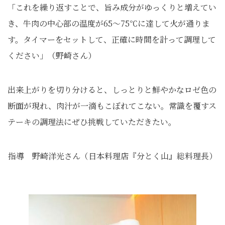
「これを繰り返すことで、旨み成分がゆっくりと増えてい
き、牛肉の中心部の温度が65～75℃に達して火が通りま
す。タイマーをセットして、正確に時間を計って調理して
ください」（野崎さん）
出来上がりを切り分けると、しっとりと鮮やかなロゼ色の
断面が現れ、肉汁が一滴もこぼれてこない。常識を覆すス
テーキの調理法にぜひ挑戦していただきたい。
指導 野崎洋光さん（日本料理店『分とく山』総料理長）