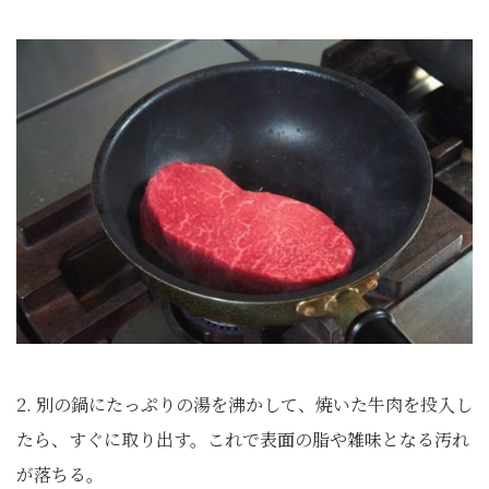
2. 別の鍋にたっぷりの湯を沸かして、焼いた牛肉を投入し
たら、すぐに取り出す。これで表面の脂や雑味となる汚れ
が落ちる。