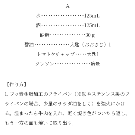
Ａ
水･･････････････････125mL
酒･･････････････････125mL
砂糖･･･････････････30ｇ
醤油･･･････････････大匙（おおさじ）1
トマトケチャップ･････大匙1
クレソン･･･････････････適量
【作り方】
1. フッ素樹脂加工のフライパン（※鉄やステンレス製のフ
ライパンの場合、少量のサラダ油をしく）を強火にかけ
る。温まったら牛肉を入れ、軽く焼き色がついたら返し、
もう一方の面も焼いて取り出す。