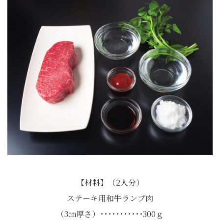
【材料】（2人分）
ステーキ用和牛ランプ肉
（3㎝厚さ）･･･････････300ｇ