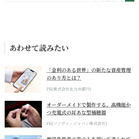
メッセージ】
あわせて読みたい
「金利のある世界」の新たな資産管理
のあり方とは？
PR(株式会社北九州銀行)
オーダーメイドで製作する、高機能か
つ充電式の耳あな型補聴器
PR(ソノヴァ・ジャパン株式会社)