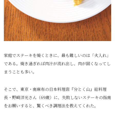
家庭でステーキを焼くときに、最も難しいのは「火入れ」
である。焼き過ぎれば肉汁が流れ出し、肉が固くなってし
まうことも多い。
そこで、東京・南麻布の日本料理店『分とく山』総料理
長・野崎洋光さん（69歳）に、失敗しないステーキの指南
をお願いすると、驚くべき調理法を教えてくれた。