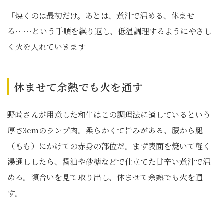
「焼くのは最初だけ。あとは、煮汁で温める、休ませ
る……という手順を繰り返し、低温調理するようにやさし
く火を入れていきます」
休ませて余熱でも火を通す
野崎さんが用意した和牛はこの調理法に適しているという
厚さ3cmのランプ肉。柔らかくて旨みがある、腰から腿
（もも）にかけての赤身の部位だ。まず表面を焼いて軽く
湯通ししたら、醤油や砂糖などで仕立てた甘辛い煮汁で温
める。頃合いを見て取り出し、休ませて余熱でも火を通
す。