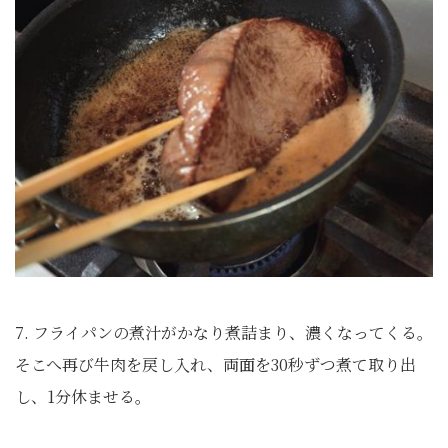
7. フライパンの煮汁がかなり煮詰まり、濃くなってくる。
そこへ再び牛肉を戻し入れ、両面を30秒ずつ煮て取り出
し、1分休ませる。