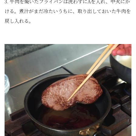
3. 牛肉を焼いたフライパンは洗わずにAを入れ、中火にか
ける。煮汁がまだ冷たいうちに、取り出しておいた牛肉を
戻し入れる。