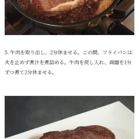
5. 牛肉を取り出し、2分休ませる。この間、フライパンは
火を止めず煮汁を煮詰める。牛肉を戻し入れ、両面を1分
ずつ煮て2分休ませる。