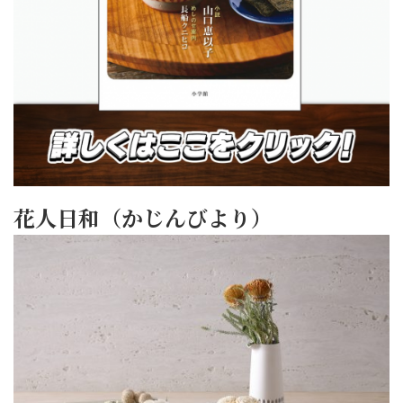
花人日和（かじんびより）