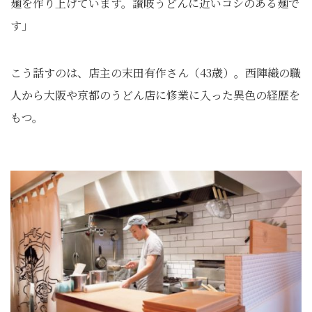
麺を作り上げています。讃岐うどんに近いコシのある麺で
す」
こう話すのは、店主の末田有作さん（43歳）。西陣織の職
人から大阪や京都のうどん店に修業に入った異色の経歴を
もつ。