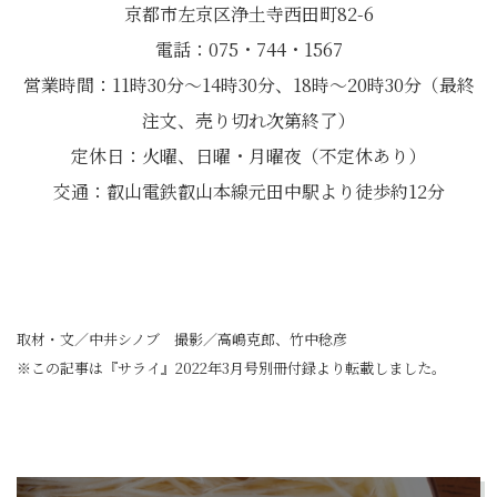
京都市左京区浄土寺西田町82-6
電話：075・744・1567
営業時間：11時30分～14時30分、18時～20時30分（最終
注文、売り切れ次第終了）
定休日：火曜、日曜・月曜夜（不定休あり）
交通：叡山電鉄叡山本線元田中駅より徒歩約12分
取材・文／中井シノブ 撮影／高嶋克郎、竹中稔彦
※この記事は『サライ』2022年3月号別冊付録より転載しました。