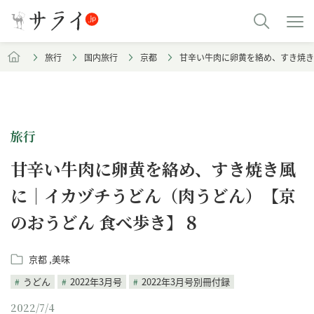
旅行
国内旅行
京都
甘辛い牛肉に卵黄を絡め、すき焼き
旅行
甘辛い牛肉に卵黄を絡め、すき焼き風
に｜イカヅチうどん（肉うどん）【京
のおうどん 食べ歩き】８
京都
美味
うどん
2022年3月号
2022年3月号別冊付録
2022/7/4