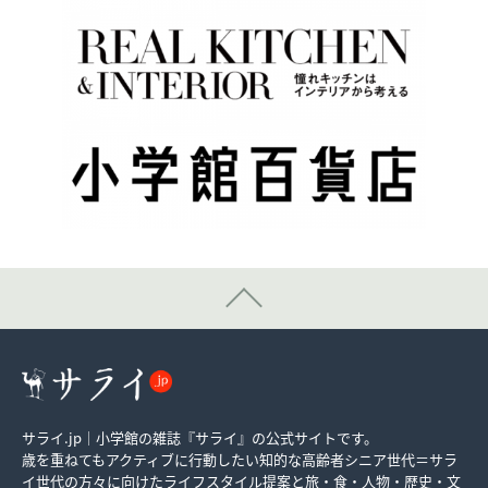
サライ.jp｜小学館の雑誌『サライ』の公式サイトです。
歳を重ねてもアクティブに行動したい知的な高齢者シニア世代＝サラ
イ世代の方々に向けたライフスタイル提案と旅・食・人物・歴史・文