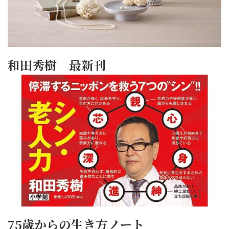
和田秀樹 最新刊
75歳からの生き方ノート