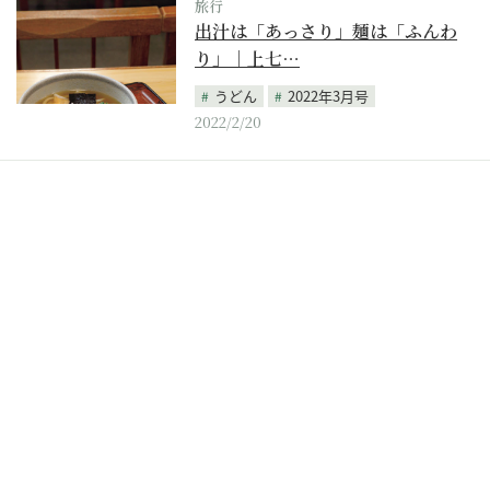
旅行
出汁は「あっさり」麺は「ふんわ
り」｜上七…
うどん
2022年3月号
2022/2/20