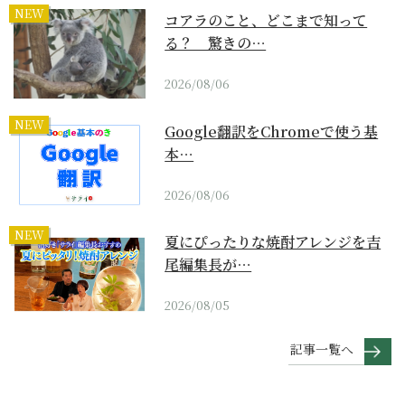
NEW
コアラのこと、どこまで知って
る？ 驚きの…
2026/08/06
NEW
Google翻訳をChromeで使う基
本…
2026/08/06
NEW
夏にぴったりな焼酎アレンジを吉
尾編集長が…
2026/08/05
記事一覧へ