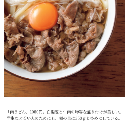
「肉うどん」1080円。白髪葱と牛肉の均等な盛り付けが美しい。
学生など若い人のためにも、麺の量は350ｇと多めにしている。