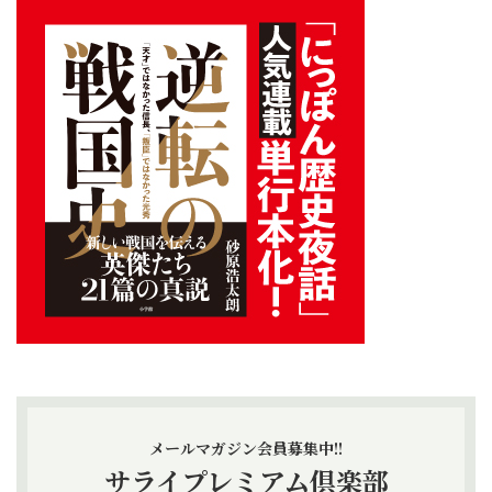
メールマガジン会員募集中!!
サライプレミアム倶楽部