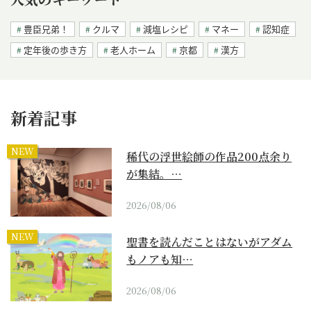
豊臣兄弟！
クルマ
減塩レシピ
マネー
認知症
定年後の歩き方
老人ホーム
京都
漢方
新着記事
NEW
稀代の浮世絵師の作品200点余り
が集結。…
2026/08/06
NEW
聖書を読んだことはないがアダム
もノアも知…
2026/08/06