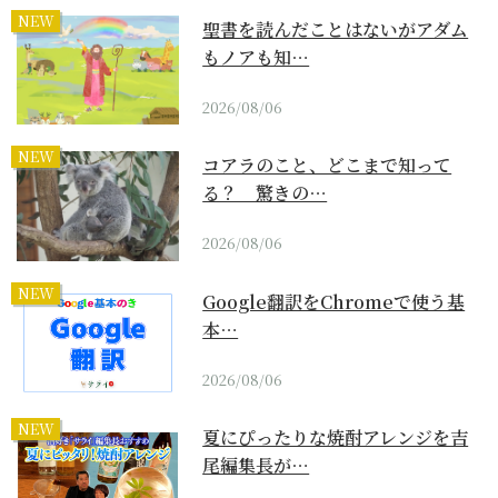
NEW
聖書を読んだことはないがアダム
もノアも知…
2026/08/06
NEW
コアラのこと、どこまで知って
る？ 驚きの…
2026/08/06
NEW
Google翻訳をChromeで使う基
本…
2026/08/06
NEW
夏にぴったりな焼酎アレンジを吉
尾編集長が…