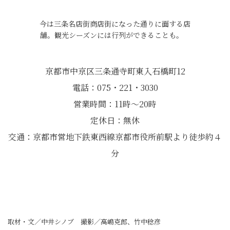
今は三条名店街商店街になった通りに面する店
舗。観光シーズンには行列ができることも。
京都市中京区三条通寺町東入石橋町12
電話：075・221・3030
営業時間：11時～20時
定休日：無休
交通：京都市営地下鉄東西線京都市役所前駅より徒歩約４
分
取材・文／中井シノブ 撮影／高嶋克郎、竹中稔彦