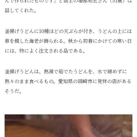
んで作られたものです」と店主の堀部和宏さん（51歳）は
話してくれた。
釜揚げうどんに10種ほどの天ぷらが付き、うどんの上には
車を模した海老が飾られる。秋から初春にかけての寒い日
には、特によく注文される品である。
釜揚げうどんは、熱湯で茹でたうどんを、水で締めずに
熱々のまま食べるもの。愛知県の岡崎市に発祥の店がある
そうだ。