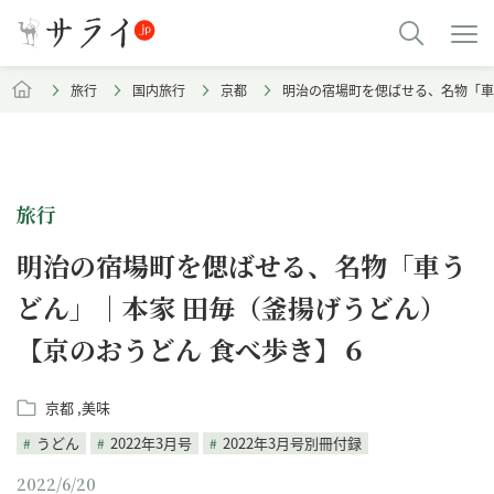
旅行
国内旅行
京都
明治の宿場町を偲ばせる、名物「車
旅行
明治の宿場町を偲ばせる、名物「車う
どん」｜本家 田毎（釜揚げうどん）
【京のおうどん 食べ歩き】６
京都
美味
うどん
2022年3月号
2022年3月号別冊付録
2022/6/20