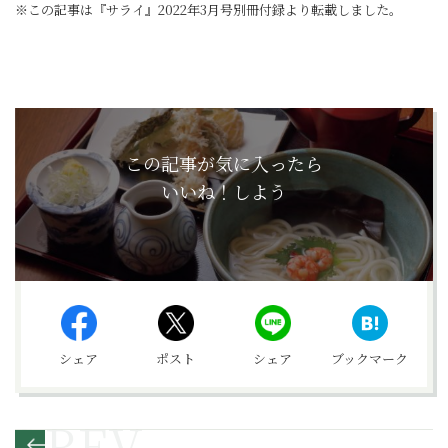
※この記事は『サライ』2022年3月号別冊付録より転載しました。
この記事が気に入ったら
いいね！しよう
シェア
ポスト
シェア
ブックマーク