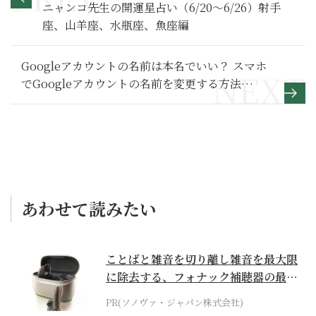
ニャンコ先生の開運星占い（6/20～6/26）射手
座、山羊座、水瓶座、魚座編
Googleアカウントの名前は本名でいい？ スマホ
でGoogleアカウントの名前を変更する方法
【Google活用基本のき】
あわせて読みたい
ことばと雑音を切り離し雑音を最大限
に除去する、フォナック補聴器の最上
位モデル
PR(ソノヴァ・ジャパン株式会社)