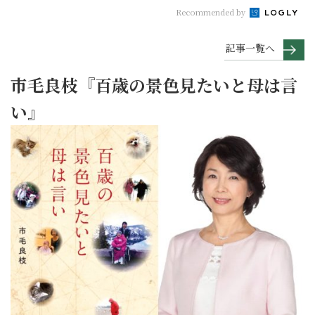
Recommended by
記事一覧へ
市毛良枝『百歳の景色見たいと母は言
い』