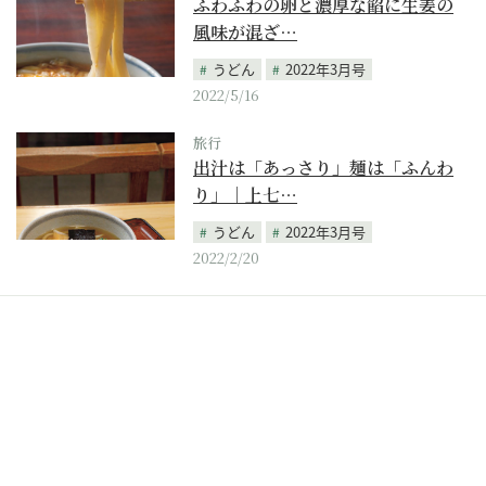
ふわふわの卵と濃厚な餡に生姜の
風味が混ざ…
うどん
2022年3月号
2022/5/16
旅行
出汁は「あっさり」麺は「ふんわ
り」｜上七…
うどん
2022年3月号
2022/2/20