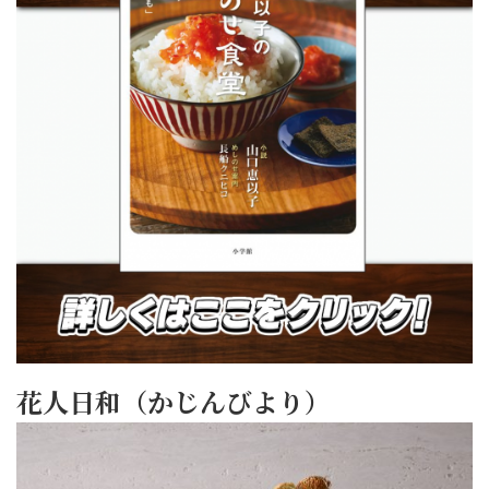
花人日和（かじんびより）