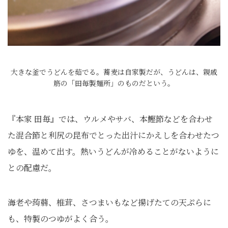
大きな釜でうどんを茹でる。蕎麦は自家製だが、うどんは、親戚
筋の「田毎製麺所」のものだという。
『本家 田毎』では、ウルメやサバ、本鰹節などを合わせ
た混合節と利尻の昆布でとった出汁にかえしを合わせたつ
ゆを、温めて出す。熱いうどんが冷めることがないように
との配慮だ。
海老や蒟蒻、椎茸、さつまいもなど揚げたての天ぷらに
も、特製のつゆがよく合う。