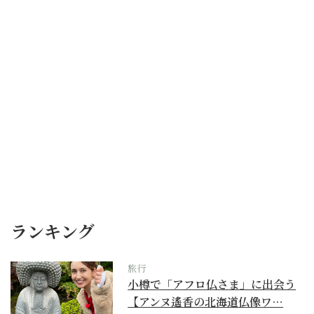
ランキング
旅行
小樽で「アフロ仏さま」に出会う
【アンヌ遙香の北海道仏像ワ…