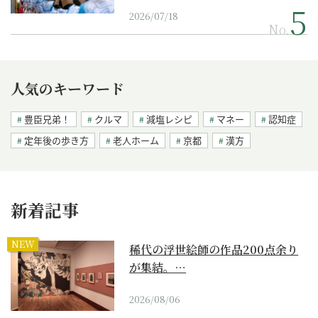
2026/07/18
No.
人気のキーワード
豊臣兄弟！
クルマ
減塩レシピ
マネー
認知症
定年後の歩き方
老人ホーム
京都
漢方
新着記事
NEW
稀代の浮世絵師の作品200点余り
が集結。…
2026/08/06