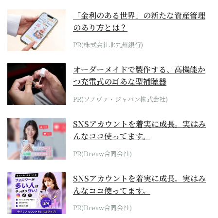
「金利のある世界」の新たな資産管理
のあり方とは？
PR(株式会社北九州銀行)
オーダーメイドで製作する、高機能か
つ充電式の耳あな型補聴器
PR(ソノヴァ・ジャパン株式会社)
SNSアカウントを着実に成長。実はみ
んなココ使ってます。
PR(Dreaw合同会社)
SNSアカウントを着実に成長。実はみ
んなココ使ってます。
PR(Dreaw合同会社)