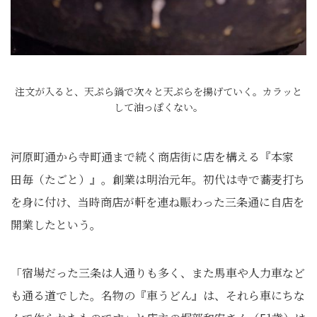
注文が入ると、天ぷら鍋で次々と天ぷらを揚げていく。カラッと
して油っぽくない。
河原町通から寺町通まで続く商店街に店を構える『本家
田毎（たごと）』。創業は明治元年。初代は寺で蕎麦打ち
を身に付け、当時商店が軒を連ね賑わった三条通に自店を
開業したという。
「宿場だった三条は人通りも多く、また馬車や人力車など
も通る道でした。名物の『車うどん』は、それら車にちな