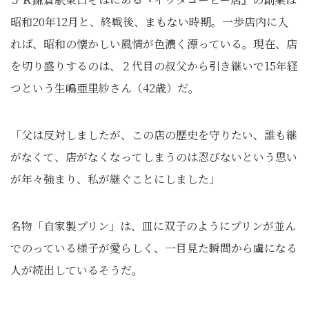
昭和20年12月と、終戦後、まもない時期。一歩店内に入
れば、昭和の懐かしい風情が色濃く漂っている。現在、店
を切り盛りするのは、２代目の叔父から引き継いで15年経
つという生嶋亜里紗さん（42歳）だ。
「父は反対しましたが、この店の歴史を守りたい、誰も継
がなくて、店がなくなってしまうのは忍びないという思い
が年々強まり、私が継ぐことにしました」
名物「自家製プリン」は、皿に双子のようにプリンが並ん
でのっている様子が愛らしく、一目見た瞬間から虜になる
人が続出しているそうだ。