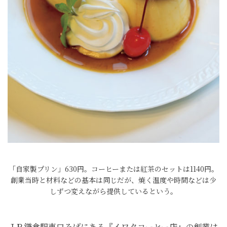
「自家製プリン」630円。コーヒーまたは紅茶のセットは1140円。
創業当時と材料などの基本は同じだが、焼く温度や時間などは少
しずつ変えながら提供しているという。
ＪＲ鎌倉駅東口そばにある『イワタコーヒー店』の創業は