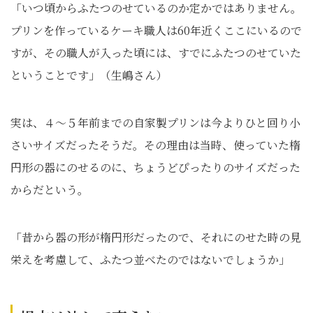
「いつ頃からふたつのせているのか定かではありません。
プリンを作っているケーキ職人は60年近くここにいるので
すが、その職人が入った頃には、すでにふたつのせていた
ということです」（生嶋さん）
実は、４〜５年前までの自家製プリンは今よりひと回り小
さいサイズだったそうだ。その理由は当時、使っていた楕
円形の器にのせるのに、ちょうどぴったりのサイズだった
からだという。
「昔から器の形が楕円形だったので、それにのせた時の見
栄えを考慮して、ふたつ並べたのではないでしょうか」