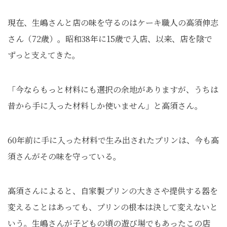
現在、生嶋さんと店の味を守るのはケーキ職人の高須伸志
さん（72歳）。昭和38年に15歳で入店、以来、店を陰で
ずっと支えてきた。
「今ならもっと材料にも選択の余地がありますが、うちは
昔から手に入った材料しか使いません」と高須さん。
60年前に手に入った材料で生み出されたプリンは、今も高
須さんがその味を守っている。
高須さんによると、自家製プリンの大きさや提供する器を
変えることはあっても、プリンの根本は決して変えないと
いう。生嶋さんが子どもの頃の遊び場でもあったこの店