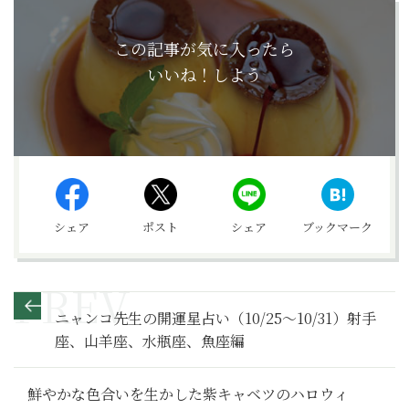
この記事が気に入ったら
いいね！しよう
シェア
ポスト
シェア
ブックマーク
ニャンコ先生の開運星占い（10/25～10/31）射手
座、山羊座、水瓶座、魚座編
鮮やかな色合いを生かした紫キャベツのハロウィ