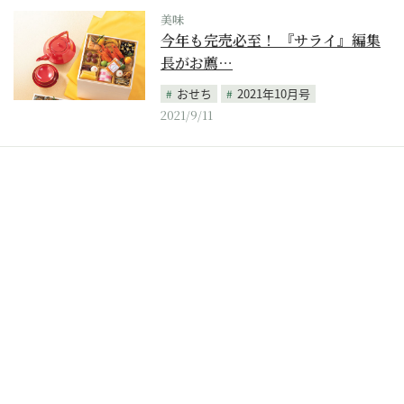
美味
今年も完売必至！ 『サライ』編集
長がお薦…
おせち
2021年10月号
2021/9/11