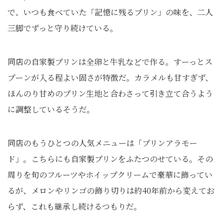
で、いつも食べていた「記憶に残るプリン」の味を、二人
三脚でずっと守り続けている。
同店の自家製プリンは全卵と牛乳などで作る。すーっとス
プーンが入る程よい固さが特徴だ。カラメルも甘すぎず、
ほんのり甘めのプリン生地と合わさって引き立て合うよう
に調整しているそうだ。
同店のもうひとつの人気メニューは「プリンアラモー
ド」。こちらにも自家製プリンをふたつのせている。その
周りを旬のフルーツやホイップクリームで豪華に飾ってい
るが、メロンやリンゴの飾り切りは約40年前から変えてお
らず、これも継承し続けるつもりだ。