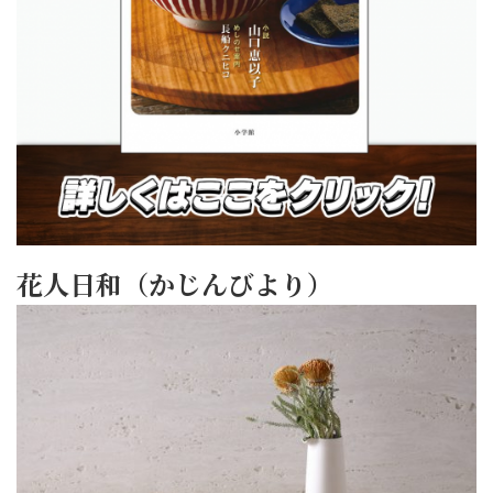
花人日和（かじんびより）