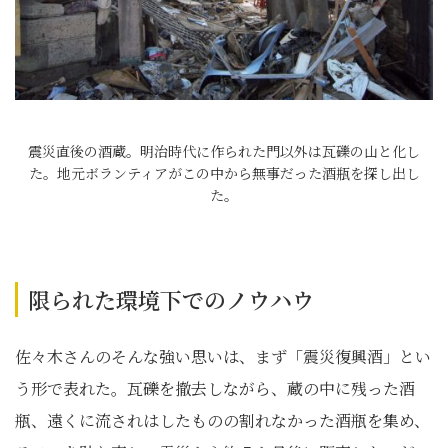
震災直後の酒蔵。明治時代に作られた門以外は瓦礫の山と化し
た。地元ボランティアがこの中から無事だった酒瓶を探し出し
た。
限られた環境下でのノウハウ
佐々木さんのそんな強い思いは、まず「震災復興酒」とい
う形で表れた。瓦礫を撤去しながら、蔵の中に残った酒
瓶、遠くに流されはしたものの割れなかった酒瓶を集め、