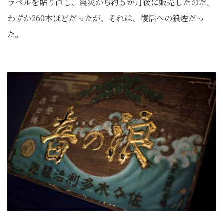
ラベルを貼り直し、震災から約５か月後に販売したのだ。
わずか260本ほどだったが、それは、復活への狼煙だっ
た。