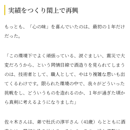
実績をつくり閖上で再興
もっとも、「心の味」を喜んでいたのは、最初の１年だけ
だった。
「この環境下でよく頑張っている、涙ぐましい、震災で大
変だろうから、という同情目線で酒造りを見られてしまう
のは、技術者として、職人として、やはり複雑な思いも出
てくるわけです。限られた環境の中で、我々がどういった
挑戦をし、どういうものを造れるのか、１年が過ぎた頃か
ら真剣に考えるようになりました」
佐々木さんは、弟で杜氏の淳平さん（41歳）らとともに酒