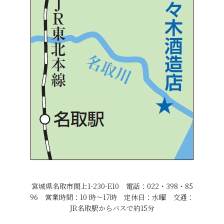
宮城県名取市閖上1-230-E10 電話：022・398・85
96 営業時間：10 時～17時 定休日：水曜 交通：
JR名取駅からバスで約15分