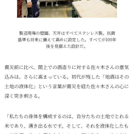
製造現場の壁面、天井はすべてステンレス製。抗菌
基準も将来に備えて高めに設定した。すべてが100年
後を見据えた設計だ。
震災前に比べ、閖上での酒造りに対する佐々木さんの意気
込みは、さらに高まっている。初代が残した「地酒はその
土地の液体化」という言葉が震災を経た佐々木さんの心に
深く突き刺さる。
「私たちの身体を構成するのは、自分たちの土地でとれる
米であり、湧き出る水です。そして、それを液体化したも