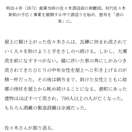
明治４年（1871）創業当時の佐々木酒造店の俯瞰図。初代佐々木
新助が手広く事業を展開する中で酒造りを始め、屋号を「浪の
音」に。
屋上に駆け上がった佐々木さんは、瓦礫に挟まれ流されて
いく人々を助けようと手をさしのべ続ける。しかし、大濁
流を前になすすべがない。縦に浮いた車の角にしがみつき
流されてきたひとりの中年女性を屋上へと引き上げるのが
精一杯だった。その後は朝方まで、助けた女性とともに故
郷の惨状を屋上から眺め続けることになる。港町にあった
建物はほぼすべて流され、700人以上の人が亡くなった。
もちろん酒蔵の製造設備は全滅だった。
佐々木さんが振り返る。