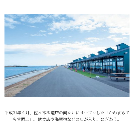
平成31年４月、佐々木酒造店の向かいにオープンした「かわまちて
らす閖上」。飲食店や海産物などの店が入り、にぎわう。