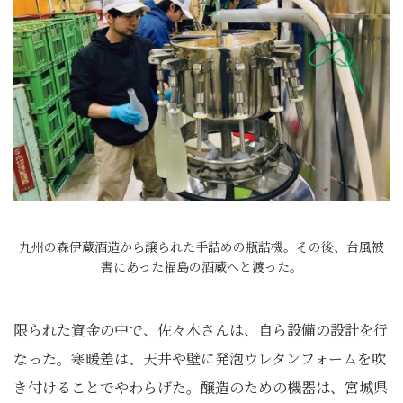
九州の森伊蔵酒造から譲られた手詰めの瓶詰機。その後、台風被
害にあった福島の酒蔵へと渡った。
限られた資金の中で、佐々木さんは、自ら設備の設計を行
なった。寒暖差は、天井や壁に発泡ウレタンフォームを吹
き付けることでやわらげた。醸造のための機器は、宮城県