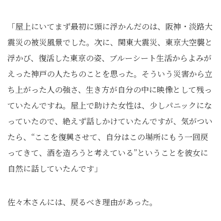
「屋上にいてまず最初に頭に浮かんだのは、阪神・淡路大
震災の被災風景でした。次に、関東大震災、東京大空襲と
浮かび、復活した東京の姿、ブルーシート生活からよみが
えった神戸の人たちのことを思った。そういう災害から立
ち上がった人の強さ、生き方が自分の中に映像として残っ
ていたんですね。屋上で助けた女性は、少しパニックにな
っていたので、絶えず話しかけていたんですが、気がつい
たら、“ここを復興させて、自分はこの場所にもう一回戻
ってきて、酒を造ろうと考えている”ということを彼女に
自然に話していたんです」
佐々木さんには、戻るべき理由があった。