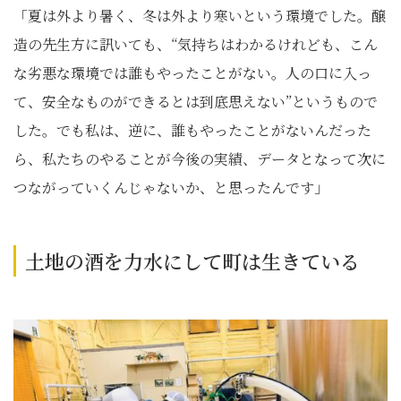
「夏は外より暑く、冬は外より寒いという環境でした。醸
造の先生方に訊いても、“気持ちはわかるけれども、こん
な劣悪な環境では誰もやったことがない。人の口に入っ
て、安全なものができるとは到底思えない”というもので
した。でも私は、逆に、誰もやったことがないんだった
ら、私たちのやることが今後の実績、データとなって次に
つながっていくんじゃないか、と思ったんです」
土地の酒を力水にして町は生きている