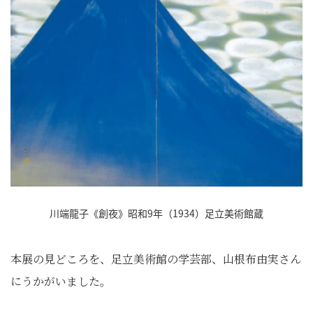
川端龍子《創夜》昭和9年（1934）足立美術館蔵
本展の見どころを、足立美術館の学芸部、山根布由実さん
にうかがいました。