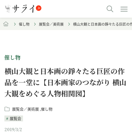
催し物
展覧会／美術展
横山大観と日本画の錚々たる巨匠の
催し物
横山大観と日本画の錚々たる巨匠の作
品を一堂に【日本画家のつながり 横山
大観をめぐる人物相関図】
展覧会／美術展
催し物
展覧会
2019/3/2