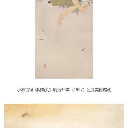
小林古径《阿新丸》明治40年（1907）足立美術館蔵