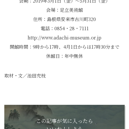
会期：2019年3月1日（金）～5月31日（金）
会場：足立美術館
住所：島根県安来市古川町320
電話：0854・28・7111
http://www.adachi-museum.or.jp
開館時間：9時から17時、4月1日からは17時30分まで
休館日：年中無休
取材・文／池田充枝
この記事が気に入ったら
いいね！しよう