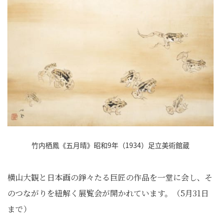
竹内栖鳳《五月晴》昭和9年（1934）足立美術館蔵
横山大観と日本画の錚々たる巨匠の作品を一堂に会し、そ
のつながりを紐解く展覧会が開かれています。（5月31日
まで）