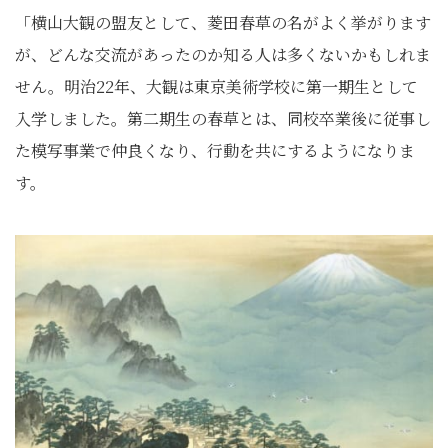
「横山大観の盟友として、菱田春草の名がよく挙がります
が、どんな交流があったのか知る人は多くないかもしれま
せん。明治22年、大観は東京美術学校に第一期生として
入学しました。第二期生の春草とは、同校卒業後に従事し
た模写事業で仲良くなり、行動を共にするようになりま
す。