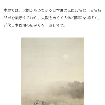
本展では、大観からつながる日本画の巨匠17名による名品
35点を展示するほか、大観をめぐる人物相関図を掲げて、
近代日本画壇の広がりを一望します。