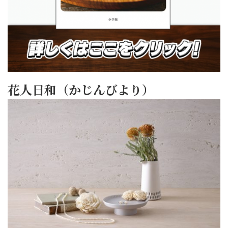
花人日和（かじんびより）