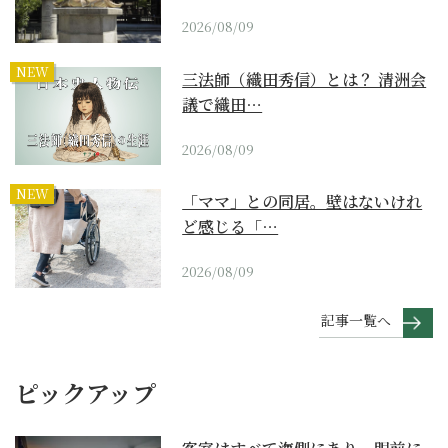
2026/08/09
NEW
三法師（織田秀信）とは？ 清洲会
議で織田…
2026/08/09
NEW
「ママ」との同居。壁はないけれ
ど感じる「…
2026/08/09
記事一覧へ
ピックアップ