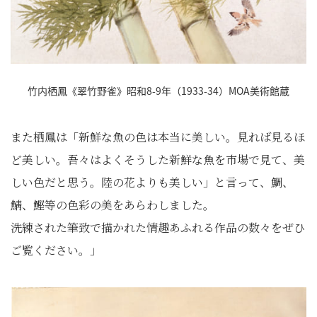
竹内栖鳳《翠竹野雀》昭和8-9年（1933-34）MOA美術館蔵
また栖鳳は「新鮮な魚の色は本当に美しい。見れば見るほ
ど美しい。吾々はよくそうした新鮮な魚を市場で見て、美
しい色だと思う。陸の花よりも美しい」と言って、鯛、
鯖、鰹等の色彩の美をあらわしました。
洗練された筆致で描かれた情趣あふれる作品の数々をぜひ
ご覧ください。」