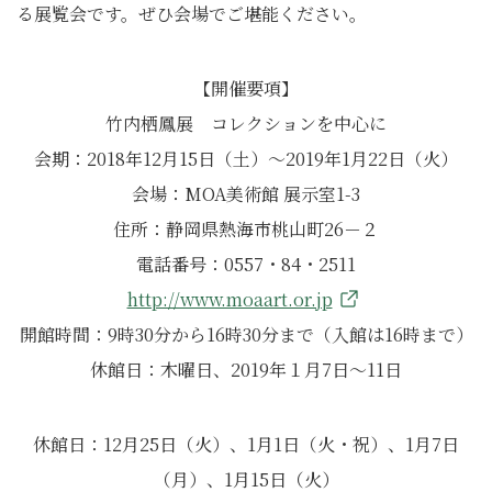
る展覧会です。ぜひ会場でご堪能ください。
【開催要項】
竹内栖鳳展 コレクションを中心に
会期：2018年12月15日（土）～2019年1月22日（火）
会場：MOA美術館 展示室1-3
住所：静岡県熱海市桃山町26－２
電話番号：0557・84・2511
http://www.moaart.or.jp
開館時間：9時30分から16時30分まで（入館は16時まで）
休館日：木曜日、2019年１月7日～11日
休館日：12月25日（火）、1月1日（火・祝）、1月7日
（月）、1月15日（火）