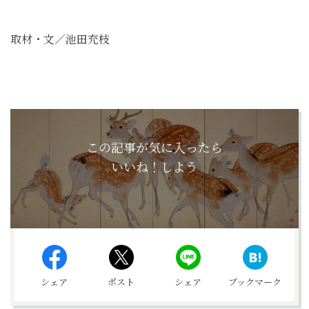
取材・文／池田充枝
この記事が気に入ったら
いいね！しよう
シェア
ポスト
シェア
ブックマーク