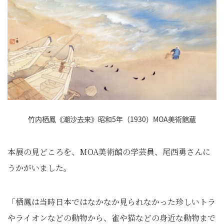
竹内栖鳳《潮沙去来》昭和5年（1930）MOA美術館蔵
本展の見どころを、MOA美術館の学芸員、尾西勇さんに
うかがいました。
「栖鳳は当時日本ではなかなか見られなかった珍しいトラ
やライオンなどの動物から、雀や猫などの身近な動物まで