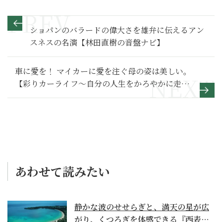
ショパンのバラードの偉大さを雄弁に伝えるアン
スネスの名演【林田直樹の音盤ナビ】
車に愛を！ マイカーに愛を注ぐ母の姿は美しい。
【彩りカーライフ～自分の人生をかろやかに走ろ
う～】
あわせて読みたい
静かな波のせせらぎと、満天の星が広
がり、くつろぎを体感できる『西表島