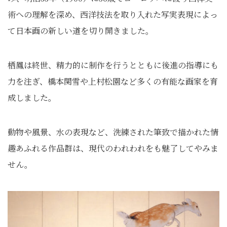
術への理解を深め、西洋技法を取り入れた写実表現によっ
て日本画の新しい道を切り開きました。
栖鳳は終世、精力的に制作を行うとともに後進の指導にも
力を注ぎ、橋本関雪や上村松園など多くの有能な画家を育
成しました。
動物や風景、水の表現など、洗練された筆致で描かれた情
趣あふれる作品群は、現代のわれわれをも魅了してやみま
せん。