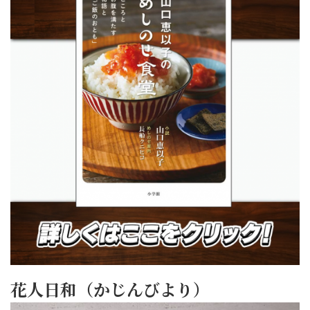
花人日和（かじんびより）