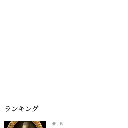
ランキング
催し物