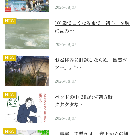
2026/08/07
NEW
101歳で亡くなるまで「初心」を胸
に高み…
2026/08/07
NEW
お盆休みに肝試しならぬ「幽霊ツ
アー」。“…
2026/08/07
NEW
ベッドの中で眠れず朝３時……｜
クタクタな…
2026/08/07
NEW
「事実」で動かす！ 部下からの報