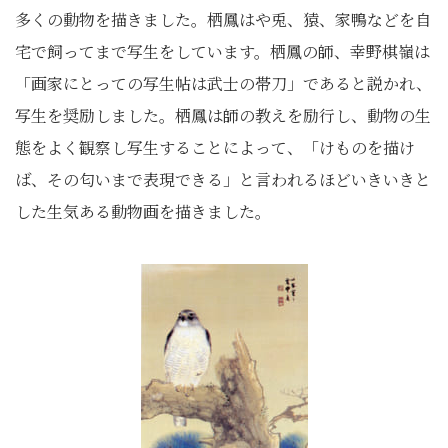
多くの動物を描きました。栖鳳はや兎、猿、家鴨などを自
宅で飼ってまで写生をしています。栖鳳の師、幸野棋嶺は
「画家にとっての写生帖は武士の帯刀」であると説かれ、
写生を奨励しました。栖鳳は師の教えを励行し、動物の生
態をよく観察し写生することによって、「けものを描け
ば、その匂いまで表現できる」と言われるほどいきいきと
した生気ある動物画を描きました。