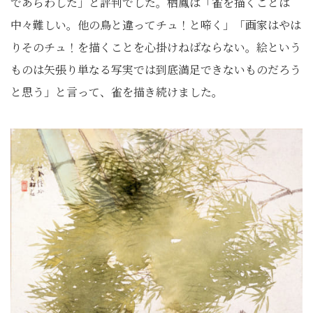
であらわした」と評判でした。栖鳳は「雀を描くことは
中々難しい。他の鳥と違ってチュ！と啼く」「画家はやは
りそのチュ！を描くことを心掛けねばならない。絵という
ものは矢張り単なる写実では到底満足できないものだろう
と思う」と言って、雀を描き続けました。