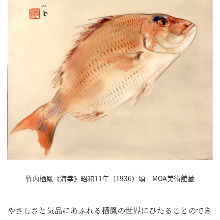
竹内栖鳳《海幸》昭和11年（1936）頃 MOA美術館蔵
やさしさと気品にあふれる栖鳳の世界にひたることのでき