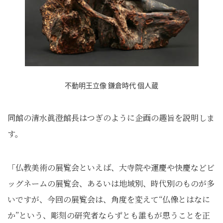
不動明王立像 鎌倉時代 個人蔵
同館の清水眞澄館長はつぎのように企画の趣旨を説明しま
す。
「仏教美術の展覧会といえば、大寺院や運慶や快慶などビ
ッグネームの展覧会、あるいは地域別、時代別のものが多
いですが、今回の展覧会は、角度を変えて“仏像とはなに
か”という、彫刻の研究者ならずとも誰もが思うことを正