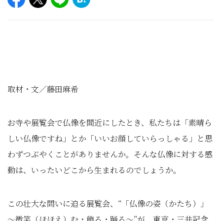
取材・文／藤田麻希
お寺や展覧会で仏像を間近にしたとき、私たちは「素晴ら
しい仏像ですね」とか「いいお顔していらっしゃる」と思
わずつぶやくことがありませんか。そんな仏像に対する感
動は、いったいどこから生まれるのでしょうか。
この壮大な問いに迫る展覧会、“「仏像の姿（かたち）」
～微笑（ほほえ）む・飾る・踊る～”が、東京・三井記念