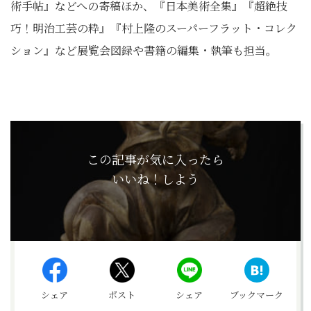
術手帖』
などへの寄稿ほか、『日本美術全集』『超絶技
巧！明治工芸の粋』
『村上隆のスーパーフラット・コレク
ション』
など展覧会図録や書籍の編集・執筆も担当。
この記事が気に入ったら
いいね！しよう
シェア
ポスト
シェア
ブックマーク