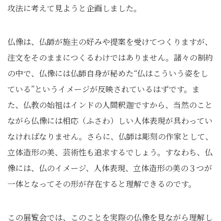
攻法に考えて見ようと企画しました。
仏像は、仏師が施主の好みや提案を受けてつくりますが、
注文をそのままにつくるわけではありません。諸々の制約
の中で、仏像には仏師自身が秘めた“仏はこういう姿をし
ている”というイメージが反映されているはずです。ま
た、仏教の始祖はインドの人間釈迦ですから、当然のこと
ながら仏像には相応（ふさわ）しい人体表現が具わってい
なければなりません。さらに、仏師は彫刻の作家として、
立体造形の美、芸術性も追求するでしょう。すなわち、仏
像には、仏のイメージ、人体表現、立体造形の美の３つが
一体となってその形が存在すると理解できるのです。
この展覧会では、このことを実際の仏像を見ながら理解し