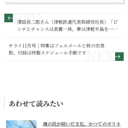
澤田長二郎さん（津軽鉄道代表取締役社長）「ピ
ンチとチャンスは表裏一体。夢は津軽半島を一周
する環状鉄道の実現です」
サライ11月号｜特集はフェルメールと秋の奈良
旅、付録は特製スケジュール手帳です
あわせて読みたい
海の民が紡いだ文化。かつてのポリネ