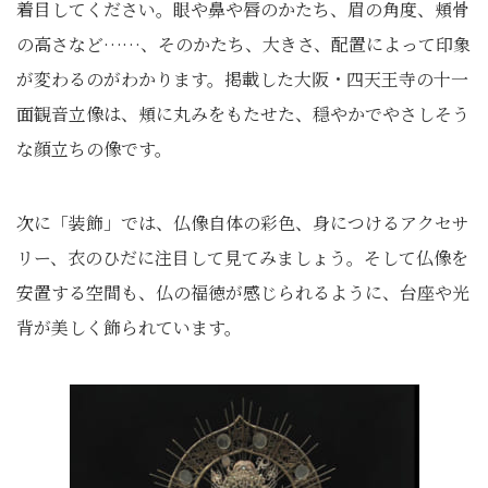
着目してください。眼や鼻や唇のかたち、眉の角度、頬骨
の高さなど……、そのかたち、大きさ、配置によって印象
が変わるのがわかります。掲載した大阪・四天王寺の十一
面観音立像は、頬に丸みをもたせた、穏やかでやさしそう
な顔立ちの像です。
次に「装飾」では、仏像自体の彩色、身につけるアクセサ
リー、衣のひだに注目して見てみましょう。そして仏像を
安置する空間も、仏の福徳が感じられるように、台座や光
背が美しく飾られています。