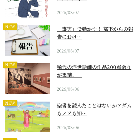
2026/08/07
NEW
「事実」で動かす！ 部下からの報
告におけ…
2026/08/07
NEW
稀代の浮世絵師の作品200点余り
が集結。…
2026/08/06
NEW
聖書を読んだことはないがアダム
もノアも知…
2026/08/06