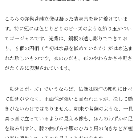
こちらの弥勒菩薩立像は凝った装身具を身に着けていま
す。特に冠には色とりどりのビーズのような飾り玉がつい
てゴージャスです。光背は、銅板の透し彫りでできてお
り、６個の円相（当初は水晶を嵌めていたか）がはめ込ま
れた珍しいものです。衣のひだも、布のやわらかさや軽さ
がたくみに表現されています。
「動きとポーズ」でいうならば、仏像は西洋の彫刻に比べ
て動きが少なく、正面性が強いと言われますが、決して動
きがないわけではありません。如来や菩薩のような、一見
真っ直ぐ立っているように見える像も、ほんのわずかに足
を踏み出すと、膝の曲げ方や腰のひねり肩の向きなどが極