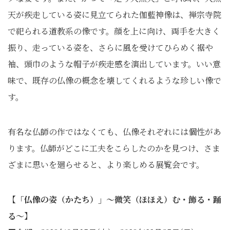
天が疾走している姿に見立てられた伽藍神像は、禅宗寺院
で祀られる道教系の像です。顔を上に向け、両手を大きく
振り、走っている姿を、さらに風を受けてひらめく裾や
袖、頭巾のような帽子が疾走感を演出しています。いい意
味で、既存の仏像の概念を壊してくれるような珍しい像で
す。
有名な仏師の作ではなくても、仏像それぞれには個性があ
ります。仏師がどこに工夫をこらしたのかを見つけ、さま
ざまに思いを廻らせると、より楽しめる展覧会です。
【「仏像の姿（かたち）」～微笑（ほほえ）む・飾る・踊
る～】