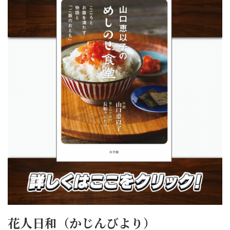
花人日和（かじんびより）