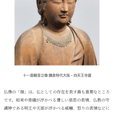
十一面観音立像 鎌倉時代大阪・四天王寺蔵
仏像の「顔」は、仏としての存在を表す最も重要なところ
です。如来や菩薩が浮かべる優しい慈悲の表情、仏教の守
護神である明王や天部が浮かべる威嚇、怒りの表情などに