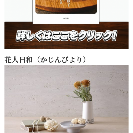
花人日和（かじんびより）