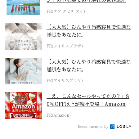
らみえてくる...
PR(エア タヒチ ヌイ)
【大人気】ひんやり冷感寝具で快適な
睡眠をあなたに。
PR(アイリスプラザ)
【大人気】ひんやり冷感寝具で快適な
睡眠をあなたに。
PR(アイリスプラザ)
「え、こんなセールやってたの？」8
0％OFF以上が続々登場！Amazonの
本気が...
PR(Amazon)
Recommended by