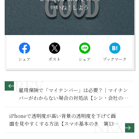
いいね！しよう
シェア
ポスト
シェア
ブックマーク
雇用保険で「マイナンバー」は必要？｜マイナン
バーがわからない場合の対処法【シン・会社のマ
ナー】
iPhoneで透明度が高い背景の透明度を下げて画
面を見やすくする方法【スマホ基本のき 第133
回】