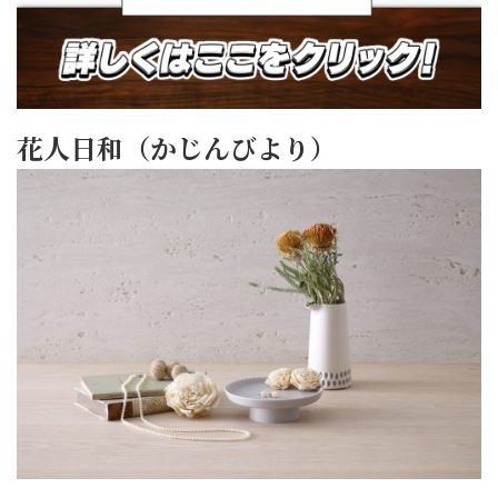
花人日和（かじんびより）