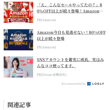
「え、こんなセールやってたの？」8
0％OFF以上が続々登場！Amazonの
本気が...
PR(Amazon)
Amazon今日も見逃せない！80%OFF
以上が続々登場
PR(Amazon)
SNSアカウントを着実に成長。実はみ
んなココ使ってます。
PR(Dreaw合同会社)
Recommended by
関連記事