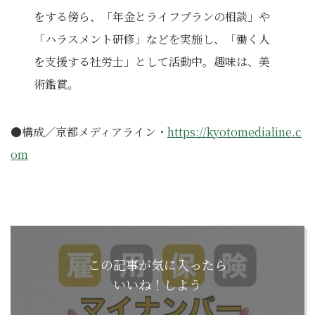
をする傍ら、「年金とライフプランの相談」や
「ハラスメント研修」などを実施し、「働く人
を支援する社労士」として活動中。趣味は、美
術鑑賞。
●構成／京都メディアライン・
https://kyotomedialine.c
om
この記事が気に入ったら
いいね！しよう