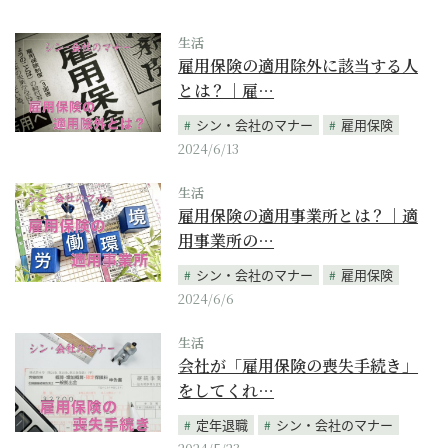
生活
雇用保険の適用除外に該当する人
とは？｜雇…
シン・会社のマナー
雇用保険
2024/6/13
生活
雇用保険の適用事業所とは？｜適
用事業所の…
シン・会社のマナー
雇用保険
2024/6/6
生活
会社が「雇用保険の喪失手続き」
をしてくれ…
定年退職
シン・会社のマナー