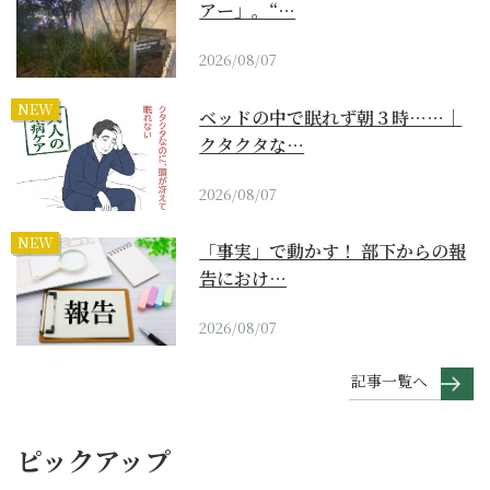
アー」。“…
2026/08/07
NEW
ベッドの中で眠れず朝３時……｜
クタクタな…
2026/08/07
NEW
「事実」で動かす！ 部下からの報
告におけ…
2026/08/07
記事一覧へ
ピックアップ