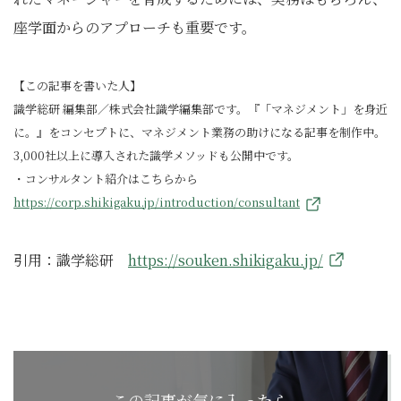
座学面からのアプローチも重要です。
【この記事を書いた人】
識学総研 編集部／株式会社識学編集部です。『「マネジメント」を身近
に。』をコンセプトに、マネジメント業務の助けになる記事を制作中。
3,000社以上に導入された識学メソッドも公開中です。
・コンサルタント紹介はこちらから
https://corp.shikigaku.jp/introduction/consultant
引用：識学総研
https://souken.shikigaku.jp/
この記事が気に入ったら