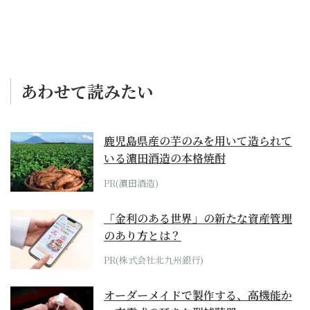
美人】
あわせて読みたい
鹿児島県産の芋のみを用いて造られて
いる濵田酒造の本格焼酎
PR(濵田酒造)
「金利のある世界」の新たな資産管理
のあり方とは？
PR(株式会社北九州銀行)
オーダーメイドで製作する、高機能か