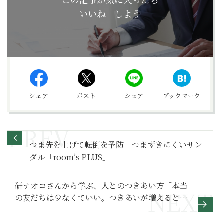
いいね！しよう
シェア
ポスト
シェア
ブックマーク
つま先を上げて転倒を予防｜つまずきにくいサン
ダル「room’s PLUS」
研ナオコさんから学ぶ、人とのつきあい方「本当
の友だちは少なくていい。つきあいが増えると手
を抜いた関係ができてしまう」【70歳、すっぴん