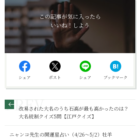
この記事が気に入ったら
いいね！しよう
シェア
ポスト
シェア
ブックマーク
改易された大名のうち石高が最も高かったのは？
大名統制クイズ5問【江戸クイズ】
ニャンコ先生の開運星占い（4/26～5/2）牡羊