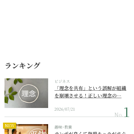
ランキング
ビジネス
「理念を共有」という誤解が組織
を崩壊させる！正しい理念の…
2026/07/21
No.
NEW
趣味･教養
テンポが良くて登場キャラがすぐ