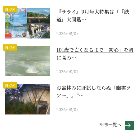
NEW
『サライ』9月号大特集は「『鉄
道』大図鑑…
2026/08/07
NEW
101歳で亡くなるまで「初心」を胸
に高み…
2026/08/07
NEW
お盆休みに肝試しならぬ「幽霊ツ
アー」。“…
2026/08/07
記事一覧へ