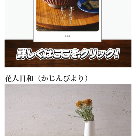
花人日和（かじんびより）