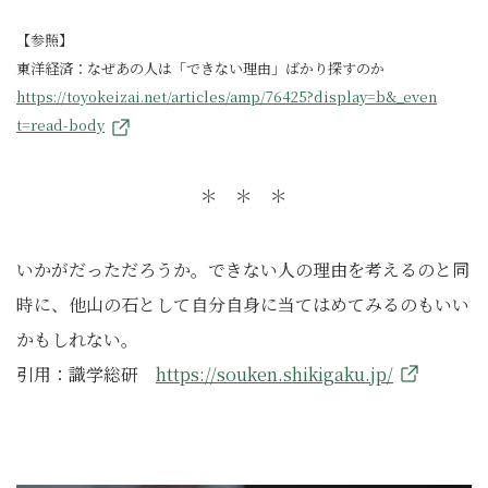
【参照】
東洋経済：なぜあの人は「できない理由」ばかり探すのか
https://toyokeizai.net/articles/amp/76425?display=b&_even
t=read-body
＊ ＊ ＊
いかがだっただろうか。できない人の理由を考えるのと同
時に、他山の石として自分自身に当てはめてみるのもいい
かもしれない。
引用：識学総研
https://souken.shikigaku.jp/