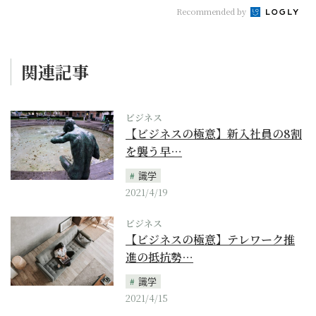
Recommended by
関連記事
ビジネス
【ビジネスの極意】新入社員の8割
を襲う早…
識学
2021/4/19
ビジネス
【ビジネスの極意】テレワーク推
進の抵抗勢…
識学
2021/4/15