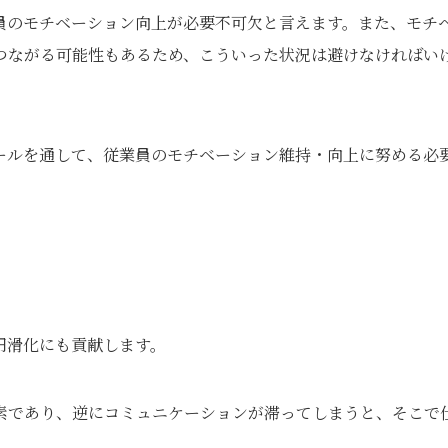
員のモチベーション向上が必要不可欠と言えます。また、モチ
つながる可能性もあるため、こういった状況は避けなければい
ールを通して、従業員のモチベーション維持・向上に努める必
円滑化にも貢献します。
素であり、逆にコミュニケーションが滞ってしまうと、そこで