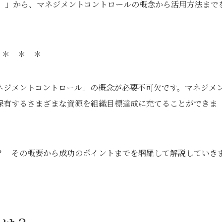
）」から、マネジメントコントロールの概念から活用方法まで
＊ ＊ ＊
ネジメントコントロール」の概念が必要不可欠です。マネジメ
保有するさまざまな資源を組織目標達成に充てることができま
？ その概要から成功のポイントまでを網羅して解説していき