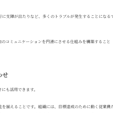
行に支障が出たりなど、多くのトラブルが発生することになる
内のコミュニケーションを円滑にさせる仕組みを構築すること
わせ
せにも活用できます。
性を揃えることです。組織には、目標達成のために動く従業員