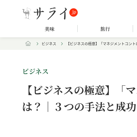
美味
旅行
ビジネス
【ビジネスの極意】「マネジメントコント
ビジネス
【ビジネスの極意】「マ
は？｜３つの手法と成功
Loaded
:
/
Unmute
7.94%