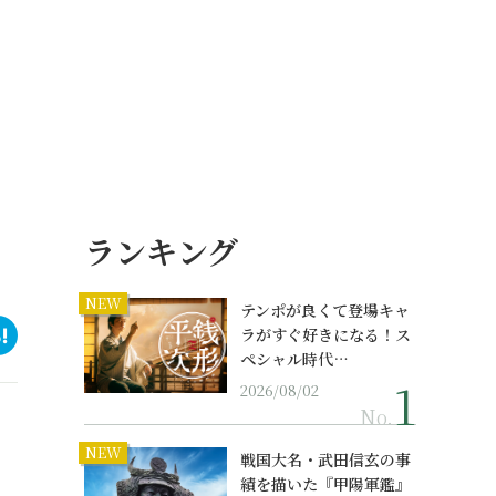
ランキング
NEW
テンポが良くて登場キャ
ラがすぐ好きになる！ス
ペシャル時代…
2026/08/02
No.
NEW
戦国大名・武田信玄の事
績を描いた『甲陽軍鑑』