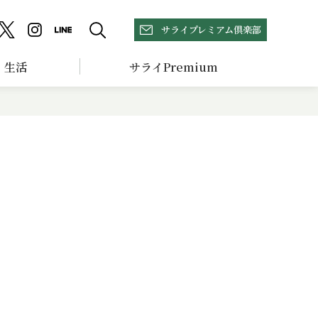
サライプレミアム倶楽部
生活
サライPremium