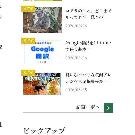
ベ
NEW
コアラのこと、どこまで
け
知ってる？ 驚きの…
2026/08/06
NEW
Google翻訳をChrome
要
で使う基本…
2026/08/06
NEW
夏にぴったりな焼酎アレ
ンジを吉尾編集長が…
2026/08/05
記事一覧へ
仕
ピックアップ