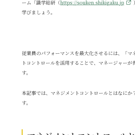
ーム「識学総研（
https://souken.shikigaku.jp
学びましょう。
従業員のパフォーマンスを最大化させるには、「マ
トコントロールを活用することで、マネージャーが
す。
本記事では、マネジメントコントロールとはなにか
す。