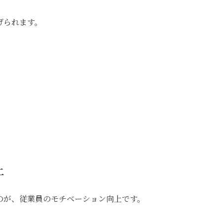
げられます。
上
のが、従業員のモチベーション向上です。