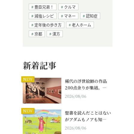
豊臣兄弟！
クルマ
減塩レシピ
マネー
認知症
定年後の歩き方
老人ホーム
京都
漢方
新着記事
NEW
稀代の浮世絵師の作品
200点余りが集結。…
2026/08/06
NEW
聖書を読んだことはない
がアダムもノアも知…
2026/08/06