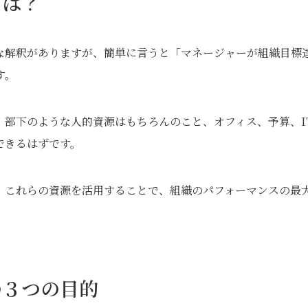
とは？
な解釈がありますが、簡単に言うと「マネージャーが組織目標
す。
。部下のような人的資源はもちろんのこと、オフィス、予算、I
できるはずです。
、これらの資源を活用することで、組織のパフォーマンスの最
の３つの目的