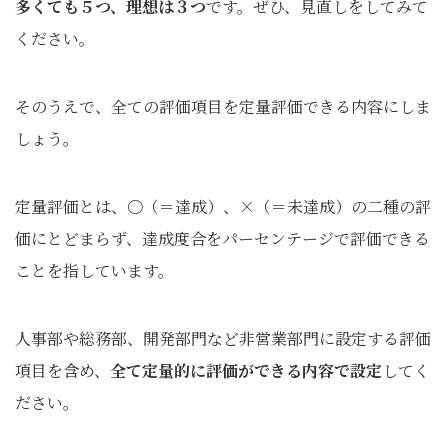
多くても５つ、理想は３つ
です。ぜひ、見直しをしてみて
ください。
そのうえで、全ての評価項目を定量評価できる内容にしま
しょう。
定量評価とは、〇（＝達成）、×（＝未達成）の二種の評
価にとどまらず、達成度合をパーセンテージで評価できる
ことを指しています。
人事部や総務部、開発部門など非営業部門に設定する評価
項目を含め、
全て定量的に評価ができる内容で設定
してく
ださい。