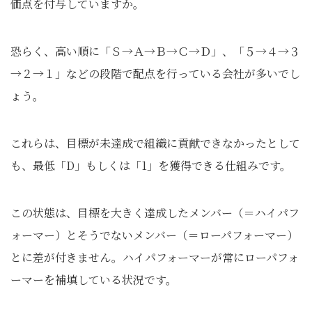
価点を付与していますか。
恐らく、高い順に「Ｓ→Ａ→Ｂ→Ｃ→Ｄ」、「５→４→３
→２→１」などの段階で配点を行っている会社が多いでし
ょう。
これらは、目標が未達成で組織に貢献できなかったとして
も、最低「D」もしくは「1」を獲得できる仕組みです。
この状態は、目標を大きく達成したメンバー（＝ハイパフ
ォーマー）とそうでないメンバー（＝ローパフォーマー）
とに差が付きません。ハイパフォーマーが常にローパフォ
ーマーを補填している状況です。