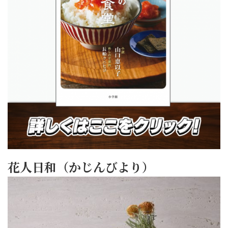
花人日和（かじんびより）