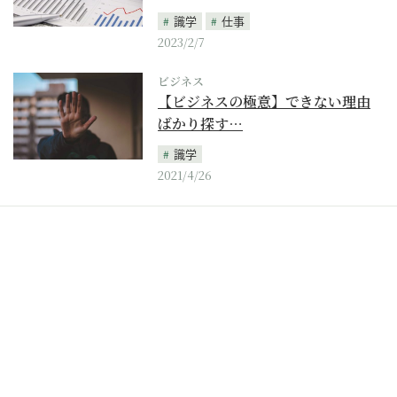
識学
仕事
2023/2/7
ビジネス
【ビジネスの極意】できない理由
ばかり探す…
識学
2021/4/26