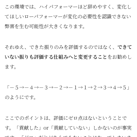
この環境では、ハイパフォーマーほど辞めやすく、変化し
てほしいローパフォーマーが変化の必要性を認識できない
弊害を生む可能性が大きくなります。
それゆえ、できた振りのみを評価するのではなく、
できて
いない振りも評価する仕組みへと変更すること
をお勧めし
ます。
「－５→－４→－３→－２→－１→１→２→３→４→５」
のようにです。
ここでのポイントは、評価にゼロ点はないということで
す。「貢献した」or「貢献していない」しかないのが事実