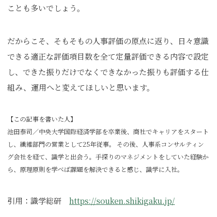
ことも多いでしょう。
だからこそ、そもそもの人事評価の原点に返り、日々意識
できる適正な評価項目数を全て定量評価できる内容で設定
し、できた振りだけでなくできなかった振りも評価する仕
組み、運用へと変えてほしいと思います。
【この記事を書いた人】
池田泰司／中央大学国際経済学部を卒業後、商社でキャリアをスタート
し、繊維部門の営業として25年従事。 その後、人事系コンサルティン
グ会社を経て、識学と出会う。手探りのマネジメントをしていた経験か
ら、原理原則を学べば課題を解決できると感じ、識学に入社。
引用：識学総研
https://souken.shikigaku.jp/