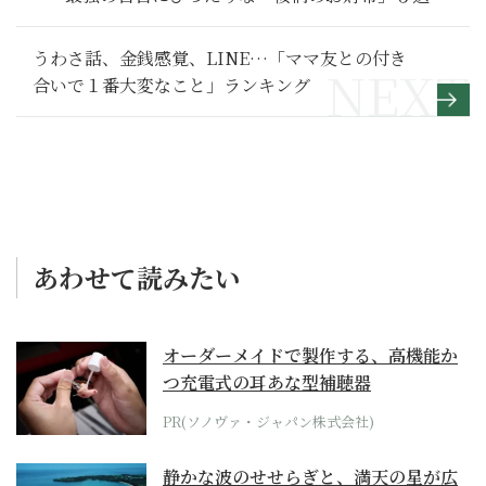
うわさ話、金銭感覚、LINE…「ママ友との付き
合いで１番大変なこと」ランキング
あわせて読みたい
オーダーメイドで製作する、高機能か
つ充電式の耳あな型補聴器
PR(ソノヴァ・ジャパン株式会社)
静かな波のせせらぎと、満天の星が広