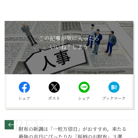
この記事が気に入ったら
いいね！しよう
シェア
ポスト
シェア
ブックマーク
財布の新調は「一粒万倍日」がおすすめ。来たる
最強の吉日にぴったりな「桜柄のお財布」３選