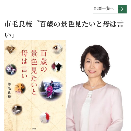
記事一覧へ
市毛良枝『百歳の景色見たいと母は言
い』