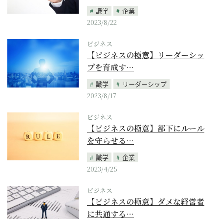
識学
企業
2023/8/22
ビジネス
【ビジネスの極意】リーダーシッ
プを育成す…
識学
リーダーシップ
2023/8/17
ビジネス
【ビジネスの極意】部下にルール
を守らせる…
識学
企業
2023/4/25
ビジネス
【ビジネスの極意】ダメな経営者
に共通する…