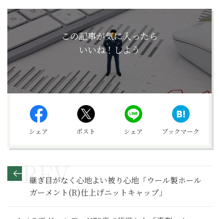
この記事が気に入ったら
いいね！しよう
シェア
ポスト
シェア
ブックマーク
継ぎ目がなく心地よい被り心地「ウール製ホール
ガーメント(R)仕上げニットキャップ」