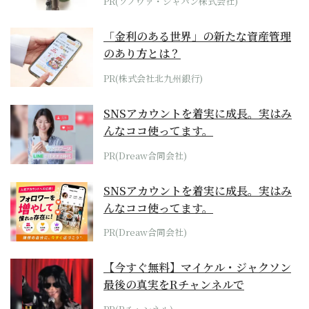
PR(ソノヴァ・ジャパン株式会社)
「金利のある世界」の新たな資産管理
のあり方とは？
PR(株式会社北九州銀行)
SNSアカウントを着実に成長。実はみ
んなココ使ってます。
PR(Dreaw合同会社)
SNSアカウントを着実に成長。実はみ
んなココ使ってます。
PR(Dreaw合同会社)
【今すぐ無料】マイケル・ジャクソン
最後の真実をRチャンネルで