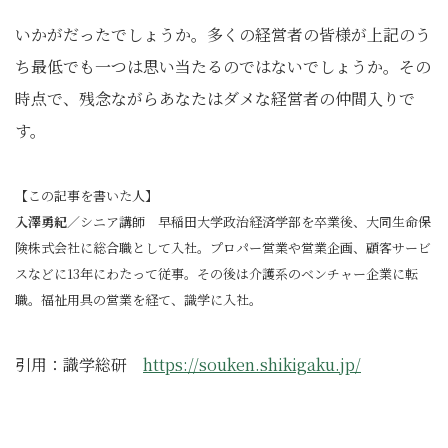
いかがだったでしょうか。多くの経営者の皆様が上記のう
ち最低でも一つは思い当たるのではないでしょうか。その
時点で、残念ながらあなたはダメな経営者の仲間入りで
す。
【この記事を書いた人】
入澤勇紀
／シニア講師 早稲田大学政治経済学部を卒業後、大同生命保
険株式会社に総合職として入社。プロパー営業や営業企画、顧客サービ
スなどに13年にわたって従事。その後は介護系のベンチャー企業に転
職。福祉用具の営業を経て、識学に入社。
引用：識学総研
https://souken.shikigaku.jp/