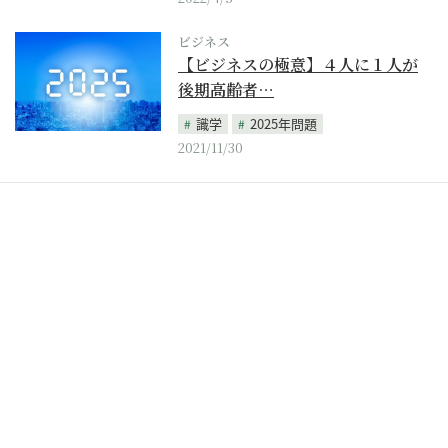
ビジネス
【ビジネスの極意】４人に１人が
後期高齢者…
識学
2025年問題
2021/11/30