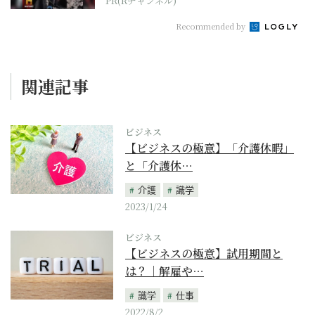
PR(Rチャンネル)
Recommended by
関連記事
ビジネス
【ビジネスの極意】「介護休暇」
と「介護休…
介護
識学
2023/1/24
ビジネス
【ビジネスの極意】試用期間と
は？｜解雇や…
識学
仕事
2022/8/2