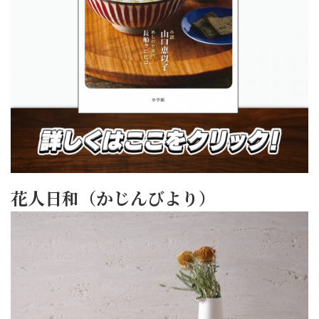
花人日和（かじんびより）