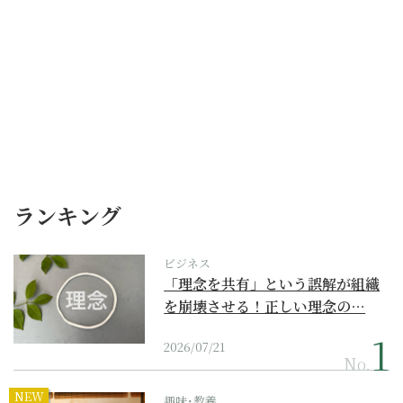
ランキング
ビジネス
「理念を共有」という誤解が組織
を崩壊させる！正しい理念の…
2026/07/21
No.
NEW
趣味･教養