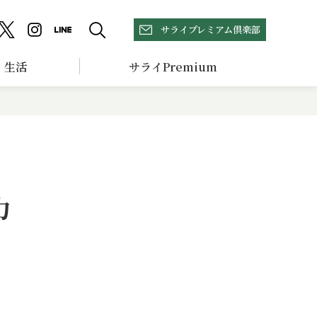
サライプレミアム倶楽部
生活
サライPremium
力