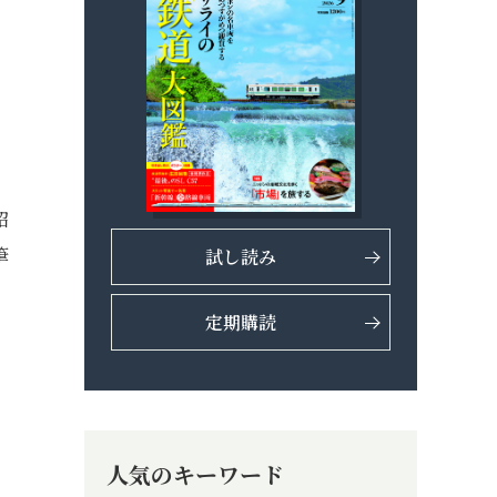
ま
紹
筆
試し読み
定期購読
人気のキーワード