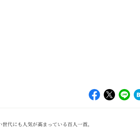
い世代にも人気が高まっている百人一首。