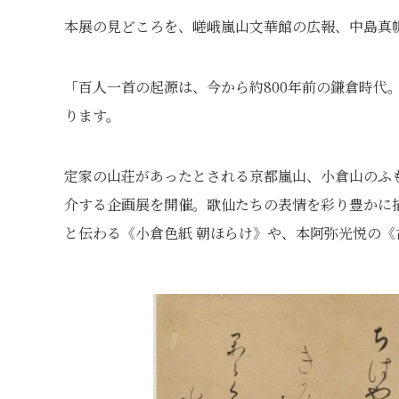
本展の見どころを、嵯峨嵐山文華館の広報、中島真
「百人一首の起源は、今から約800年前の鎌倉時代
ります。
定家の山荘があったとされる京都嵐山、小倉山のふ
介する企画展を開催。歌仙たちの表情を彩り豊かに
と伝わる《小倉色紙 朝ほらけ》や、本阿弥光悦の