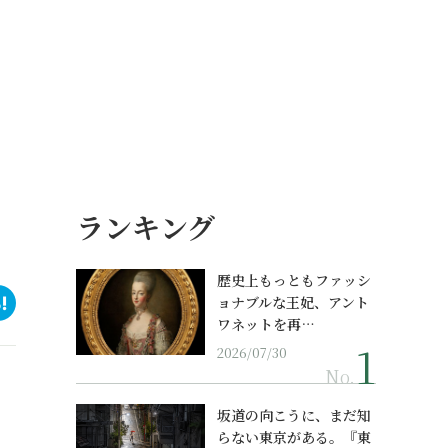
ランキング
歴史上もっともファッシ
ョナブルな王妃、アント
ワネットを再…
2026/07/30
No.
坂道の向こうに、まだ知
らない東京がある。『東