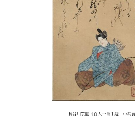
長谷川宗圓《百人一首手鑑 中納言