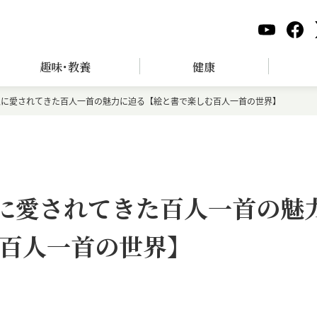
趣味･教養
健康
本人に愛されてきた百人一首の魅力に迫る【絵と書で楽しむ百人一首の世界】
人に愛されてきた百人一首の魅
百人一首の世界】