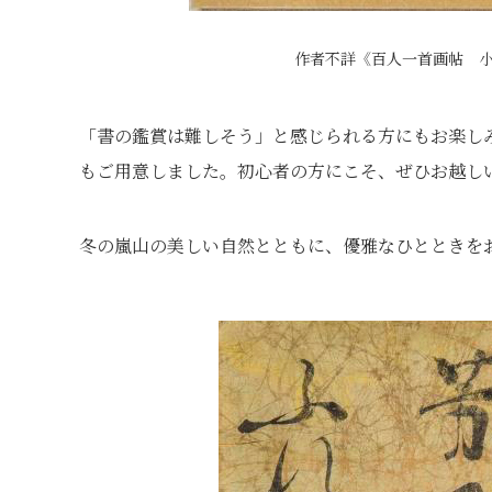
作者不詳《百人一首画帖 小
「書の鑑賞は難しそう」と感じられる方にもお楽し
もご用意しました。初心者の方にこそ、ぜひお越し
冬の嵐山の美しい自然とともに、優雅なひとときを