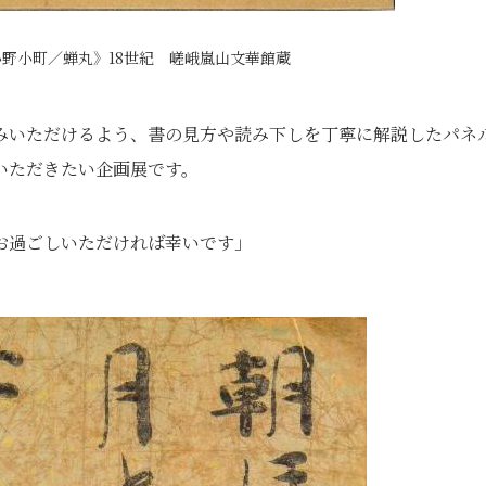
野小町／蝉丸》18世紀 嵯峨嵐山文華館蔵
みいただけるよう、書の見方や読み下しを丁寧に解説したパネ
いただきたい企画展です。
お過ごしいただければ幸いです」