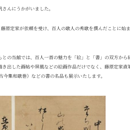
帆さんにうかがいました。
。藤原定家が依頼を受け、百人の歌人の秀歌を撰んだことに始
もとの当館では、百人一首の魅力を「絵」と「書」の双方から
描き出した画帖や屏風などの絵画作品だけでなく、藤原定家直
《古今集和歌巻》などの書の名品も展示いたします。