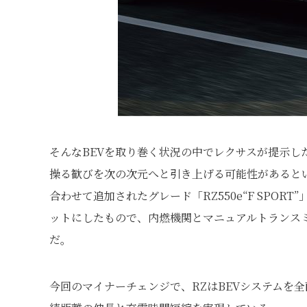
そんなBEVを取り巻く状況の中でレクサスが提示
操る歓びを次の次元へと引き上げる可能性があるという
合わせて追加されたグレード「RZ550e“F SPO
ットにしたもので、内燃機関とマニュアルトランス
だ。
今回のマイナーチェンジで、RZはBEVシステムを