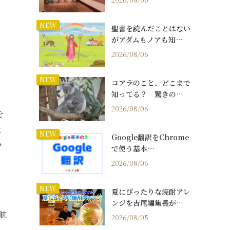
NEW
聖書を読んだことはない
がアダムもノアも知…
2026/08/06
NEW
コアラのこと、どこまで
知ってる？ 驚きの…
2026/08/06
を
に
NEW
Google翻訳をChrome
ゲ
で使う基本…
2026/08/06
NEW
夏にぴったりな焼酎アレ
ンジを吉尾編集長が…
航
2026/08/05