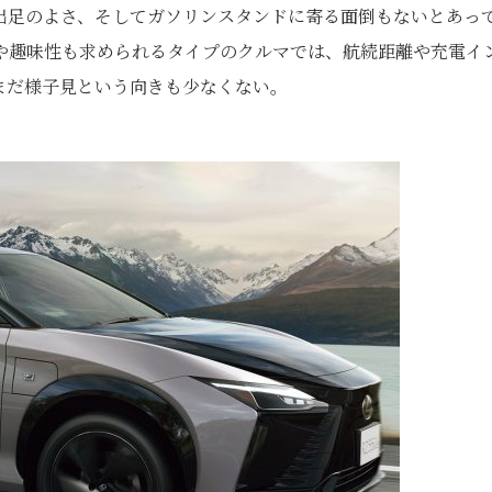
出足のよさ、そしてガソリンスタンドに寄る面倒もないとあっ
や趣味性も求められるタイプのクルマでは、航続距離や充電イ
まだ様子見という向きも少なくない。