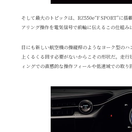
そして最大のトピックは、RZ550e“F SPORT
アリング操作を電気信号で前輪に伝えるこの仕組み
目にも新しい航空機の操縦桿のようなヨーク型のハン
上くるくる回す必要がないからこその形状だ。走行
ィングでの直感的な操作フィールや低速域での取り