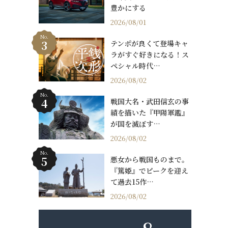
豊かにする
2026/08/01
No.
テンポが良くて登場キャ
ラがすぐ好きになる！ス
ペシャル時代…
2026/08/02
No.
戦国大名・武田信玄の事
績を描いた『甲陽軍鑑』
が国を滅ぼす…
2026/08/02
No.
悪女から戦国ものまで。
『篤姫』でピークを迎え
て過去15作…
2026/08/02