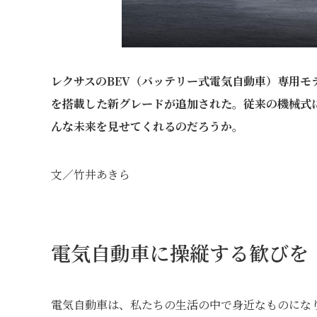
レクサスのBEV（バッテリー式電気自動車）専用モ
を搭載した新グレードが追加された。従来の機械式
んな未来を見せてくれるのだろうか。
文／竹井あきら
電気自動車に操縦する歓びを
電気自動車は、私たちの生活の中で身近なものにな