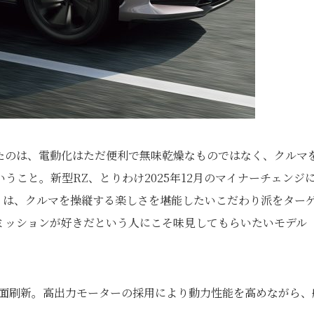
したのは、電動化はただ便利で無味乾燥なものではなく、クルマ
こと。新型RZ、とりわけ2025年12月のマイナーチェンジ
RT”」は、クルマを操縦する楽しさを堪能したいこだわり派をター
ミッションが好きだという人にこそ味見してもらいたいモデル
全面刷新。高出力モーターの採用により動力性能を高めながら、