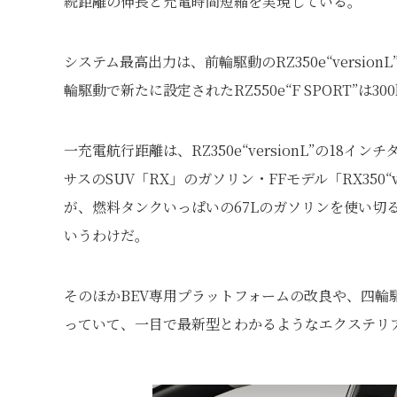
続距離の伸長と充電時間短縮を実現している。
システム最高出力は、前輪駆動のRZ350e“versionL”
輪駆動で新たに設定されたRZ550e“F SPORT”は3
一充電航行距離は、RZ350e“versionL”の18
サスのSUV「RX」のガソリン・FFモデル「RX350“ve
が、燃料タンクいっぱいの67Lのガソリンを使い切る
いうわけだ。
そのほかBEV専用プラットフォームの改良や、四輪駆
っていて、一目で最新型とわかるようなエクステリ