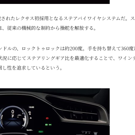
”に搭載されたレクサス初採用となるステアバイワイヤシステムだ。
は、従来の機械的な制約から操舵を解放する。
ドルの、ロックトゥロックは約200度。手を持ち替えて360度
状況に応じてステアリングギア比を最適化することで、ワイン
回し性を追求しているという。