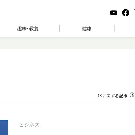
趣味･教養
健康
3
DXに関する記事
ビジネス