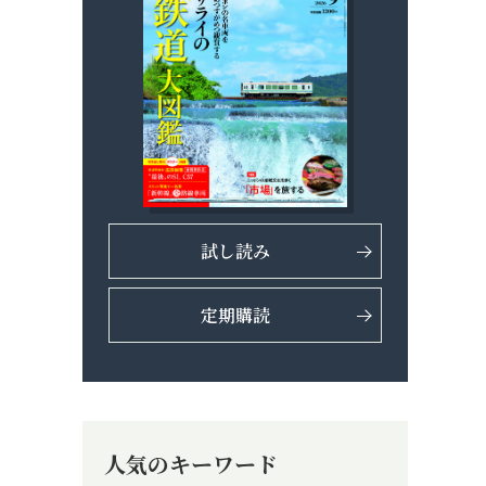
試し読み
定期購読
人気のキーワード