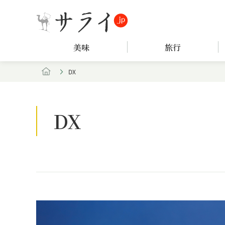
美味
旅行
DX
DX