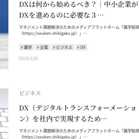
DXは何から始めるべき？｜中小企業が
DXを進めるのに必要な３…
マネジメント課題解決のためのメディアプラットホーム「識学総
（https://souken.shikigaku.jp）」…
識学
企業
ビジネス
DX
2024/2/22
ビジネス
DX（デジタルトランスフォーメーショ
ン）を社内で実現するため…
マネジメント課題解決のためのメディアプラットホーム「識学総
（https://souken.shikigaku.jp）」…