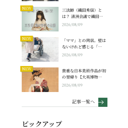
NEW
三法師（織田秀信）と
は？ 清洲会議で織田…
2026/08/09
NEW
「ママ」との同居。壁は
ないけれど感じる「…
2026/08/09
NEW
貴重な日本美術作品が初
の里帰り【大英博物…
2026/08/09
記事一覧へ
ピックアップ