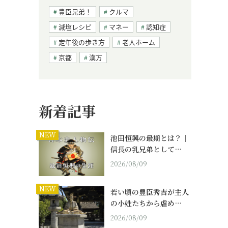
豊臣兄弟！
クルマ
減塩レシピ
マネー
認知症
定年後の歩き方
老人ホーム
京都
漢方
新着記事
NEW
池田恒興の最期とは？｜
信長の乳兄弟として…
2026/08/09
NEW
若い頃の豊臣秀吉が主人
の小姓たちから虐め…
2026/08/09