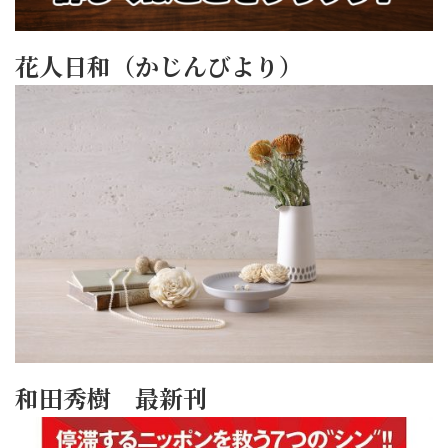
花人日和（かじんびより）
和田秀樹 最新刊