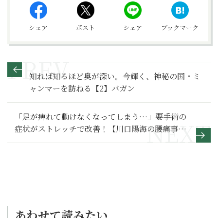
シェア
ポスト
シェア
ブックマーク
知れば知るほど奥が深い。今輝く、神秘の国・ミ
ャンマーを訪ねる【2】バガン
「足が痺れて動けなくなってしまう…」要手術の
症状がストレッチで改善！【川口陽海の腰痛事件
簿 第5回】
あわせて読みたい