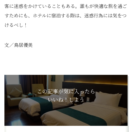
客に迷惑をかけていることもある。誰もが快適な旅を過ご
すためにも、ホテルに宿泊する際は、迷惑行為には気をつ
けるべし！
文／鳥居優美
この記事が気に入ったら
いいね！しよう