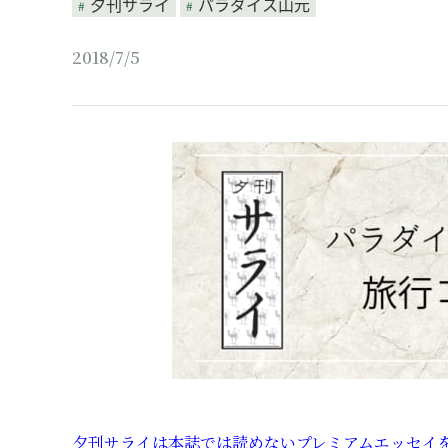
夕刊サライ
パラダイス山元
2018/7/5
夕刊サライは本誌では読めないプレミアムエッセイを