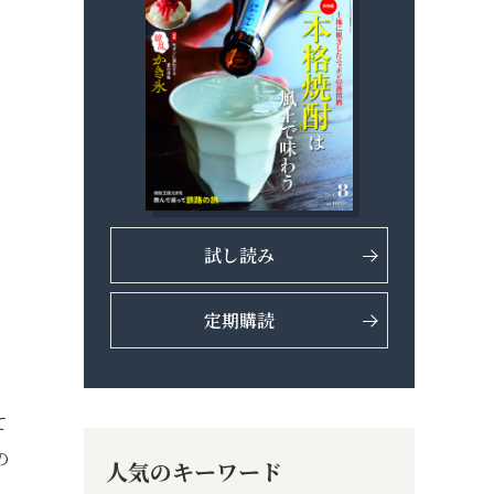
試し読み
定期購読
て
の
人気のキーワード