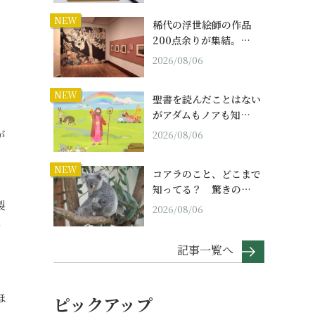
NEW
稀代の浮世絵師の作品
200点余りが集結。…
2026/08/06
NEW
聖書を読んだことはない
がアダムもノアも知…
が
2026/08/06
NEW
コアラのこと、どこまで
知ってる？ 驚きの…
製
2026/08/06
ン
記事一覧へ
」
ほ
ピックアップ