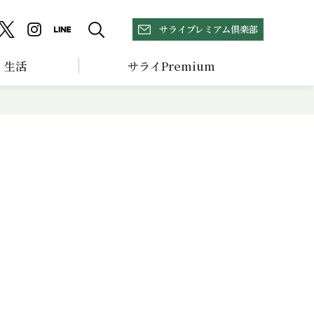
サライプレミアム倶楽部
生活
サライPremium