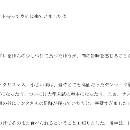
ント持ってウチに来ていましたよ」
ダレをほんの少しつけて食べたほうが、肉の旨味を感じること
トクリスマス。小さい頃は、当時とても高価だったデンマーク
書になったり、ついには大学入試の赤本になったり、まぁ、サ
窓の外にサンタさんの足跡が残っていたりと、完璧すぎました
つけてそのまま食べられるということも知りました。後半は、