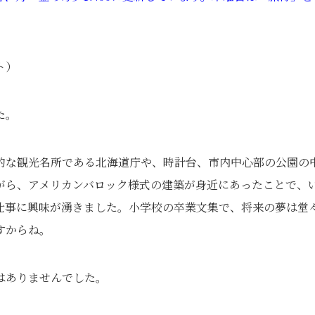
ト）
た。
的な観光名所である北海道庁や、時計台、市内中心部の公園の
がら、アメリカンバロック様式の建築が身近にあったことで、
仕事に興味が湧きました。小学校の卒業文集で、将来の夢は堂
すからね。
はありませんでした。