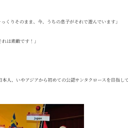
そっくりそのまま、今、うちの息子がそれで遊んでいます」
それは素敵です！」
日本人、いやアジアから初めての公認サンタクロースを目指し