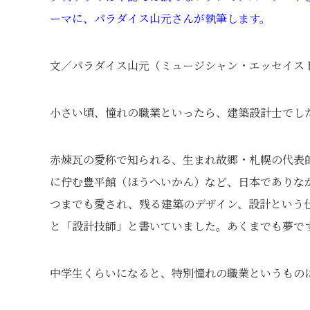
ーマに、パラダイス山元さんが執筆します。
文／パラダイス山元（ミュージシャン・エッセイス
小さい頃、憧れの職業といったら、建築設計士でし
赤煉瓦の愛称で知られる、生まれ故郷・札幌の代表
に佇む豊平館（ほうへいかん）など、日本でありな
つまでも愛され、残る建築のデザイン、設計という
と「設計技師」と書いていました。あくまでも夢で
中学生くらいになると、特別憧れの職業というもの