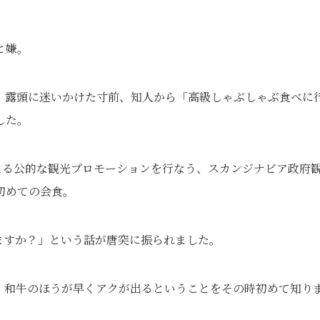
と嫌。
、露頭に迷いかけた寸前、知人から「高級しゃぶしゃぶ食べに
した。
よる公的な観光プロモーションを行なう、スカンジナビア政府
初めての会食。
ますか？」という話が唐突に振られました。
、和牛のほうが早くアクが出るということをその時初めて知り