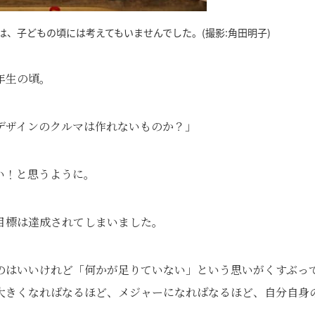
、子どもの頃には考えてもいませんでした。(撮影:角田明子)
年生の頃。
デザインのクルマは作れないものか？」
い！と思うように。
目標は達成されてしまいました。
のはいいけれど「何かが足りていない」という思いがくすぶっ
が大きくなればなるほど、メジャーになればなるほど、自分自身