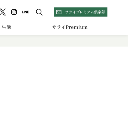
サライプレミアム倶楽部
生活
サライPremium