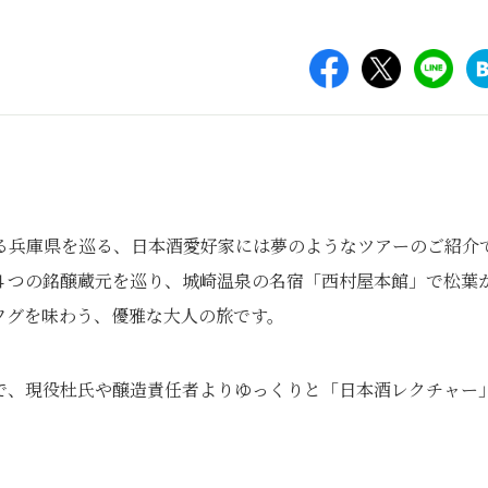
る兵庫県を巡る、
日本酒愛好家には夢のようなツアーのご紹介
４つの銘醸蔵元を巡り、城崎温泉の名宿「西村屋本館」で松葉
フグを味わう、優雅な大人の旅です。
で、
現役杜氏や醸造責任者よりゆっくりと「日本酒レクチャー