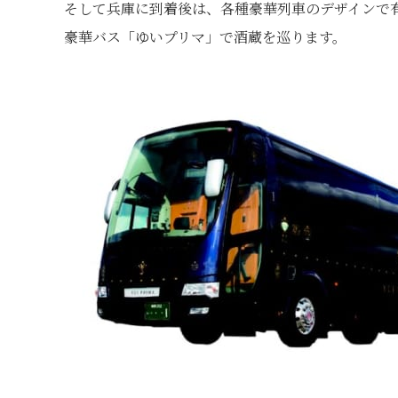
そして兵庫に到着後は、各種豪華列車のデザインで
豪華バス「ゆいプリマ」で酒蔵を巡ります。