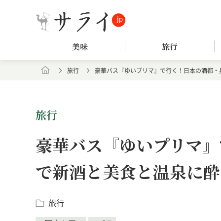
美味
旅行
旅行
豪華バス『ゆいプリマ』で行く！日本の酒都・
旅行
豪華バス『ゆいプリマ』
で新酒と美食と温泉に酔
旅行