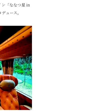
ン「ななつ星 in
ロデュース。