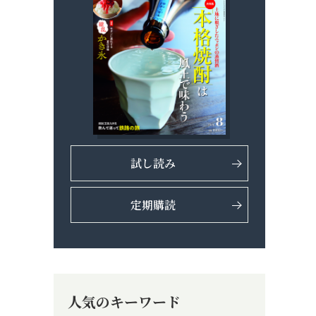
試し読み
定期購読
人気のキーワード