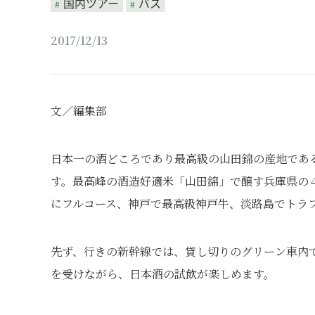
国内ツアー
バス
2017/12/13
文／編集部
日本一の酒どころであり最高級の山田錦の産地であ
す。最高峰の酒造好適米「山田錦」で醸す兵庫県の
にフルコース、神戸で最高級神戸牛、淡路島でトラ
先ず、行きの新幹線では、貸し切りのグリーン車内
を受けながら、日本酒の試飲が楽しめます。