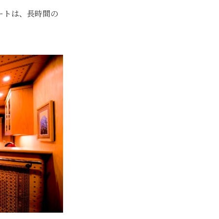
ートは、長時間の
）