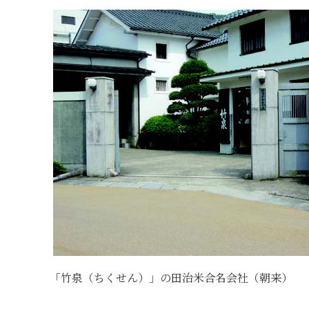
「竹泉（ちくせん）」の田治米合名会社（朝来）