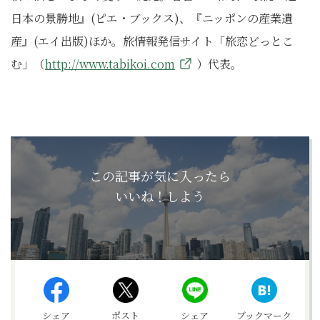
日本の景勝地』(ピエ・ブックス)、『ニッポンの産業遺
産』(エイ出版)ほか。旅情報発信サイト「旅恋どっとこ
む」（
http://www.tabikoi.com
）代表。
この記事が気に入ったら
いいね！しよう
シェア
ポスト
シェア
ブックマーク