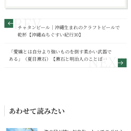
チャタンビール｜沖縄生まれのクラフトビールで
乾杯【沖縄ぬちぐすい紀行30】
「愛嬌とは自分より強いものを倒す柔かい武器で
ある」（夏目漱石）【漱石と明治人のことば
204】
あわせて読みたい