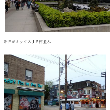
新旧がミックスする街並み