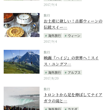
2017/9/4
旅行
お土産に欲しい！古都ウィーンの
伝統スイー…
海外旅行
ウィーン
2017/9/4
旅行
映画『ハイジ』の世界へ！スイ
ス・ユングフ…
海外旅行
アルプス
2017/8/20
旅行
トロントから足を伸ばしてナイア
ガラの滝と…
海外旅行
カナダ