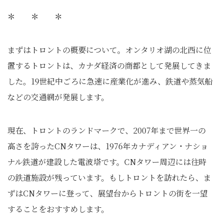
＊ ＊ ＊
まずはトロントの概要について。オンタリオ湖の北西に位
置するトロントは、カナダ経済の商都として発展してきま
した。19世紀中ごろに急速に産業化が進み、鉄道や蒸気船
などの交通網が発展します。
現在、トロントのランドマークで、2007年まで世界一の
高さを誇ったCNタワーは、1976年カナディアン・ナショ
ナル鉄道が建設した電波塔です。CNタワー周辺には往時
の鉄道施設が残っています。もしトロントを訪れたら、ま
ずはCNタワーに登って、展望台からトロントの街を一望
することをおすすめします。