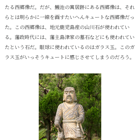
たる西郷像だ。だが、鰻池の寓居跡にある西郷像は、それ
らとは明らかに一線を画すたいへんキュートな西郷像だっ
た。この西郷像は、地元鹿児島産の山川石が使われてい
る。藩政時代には、藩主島津家の墓石などにも使われてい
たという石だ。眼球に使われているのはガラス玉。このガ
ラス玉がいっそうキュートに感じさせてしまうのだろう。