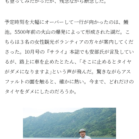
も登ってみたかったが、残念ながら断念した。
予定時刻を大幅にオーバーして一行が向かったのは、鰻
池。5500年前の火山の爆発によって形成された湖だ。こ
ちらは３名の女性観光ボランティアの方々が案内してくだ
さった。10月号の『サライ』本誌でも安部氏が言及してい
るが、路上に車を止めたとたん、｢そこに止めるとタイヤ
がダメになりますよ｣という声が飛んだ。驚きながらアス
ファルトの面を触ると、確かに熱い。今まで、どれだけの
タイヤをダメにしたのだろうか。