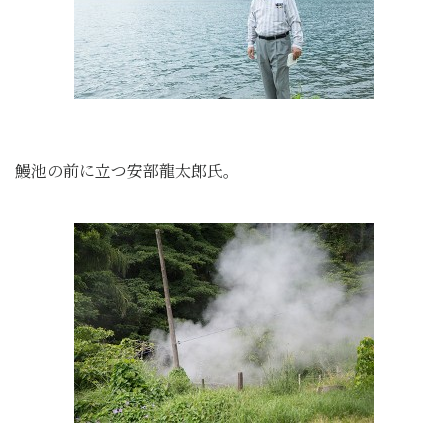
鰻池の前に立つ安部龍太郎氏。