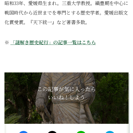
昭和33年、愛媛県生まれ。三重大学教授。織豊期を中心に
戦国時代から近世までを専門とする歴史学者。愛媛出版文
化賞受賞。『天下統一』など著書多数。
※
「謎解き歴史紀行」の記事一覧はこちら
この記事が気に入ったら
いいね！しよう