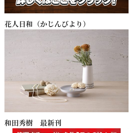
花人日和（かじんびより）
和田秀樹 最新刊