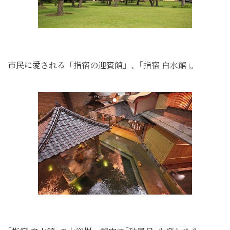
市民に愛される「指宿の迎賓館」、｢指宿 白水館｣。