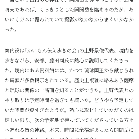
晴天であれば、くっきりとした開聞岳を臨めるのだが、あ
いにくガスに覆われていて撮影がなかなかうまくいかなか
った。
案内役は｢かいもん伝え歩きの会｣の上野景俊代表。境内を
歩きながら、安部、藤田両氏に熱心に説明してくださっ
た。境内にある資料館には、かつて琉球国王から献じられ
た扁額が多数掲示されている。歴史上複雑に絡みあう薩摩
と琉球の関係の一断面を知ることができた。上野代表との
やり取りは予定時間を過ぎても続いた。どうやら予定して
いた時間が短すぎたようだ。熱心に取材していただくのは
嬉しい限り。次の予定地で待っていてくださっている方々
へ遅れる旨の連絡。本来、時間に余裕があったら開聞岳に