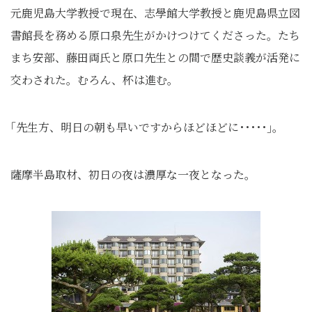
元鹿児島大学教授で現在、志學館大学教授と鹿児島県立図
書館長を務める原口泉先生がかけつけてくださった。たち
まち安部、藤田両氏と原口先生との間で歴史談義が活発に
交わされた。むろん、杯は進む｡
｢先生方、明日の朝も早いですからほどほどに･････｣。
薩摩半島取材、初日の夜は濃厚な一夜となった。