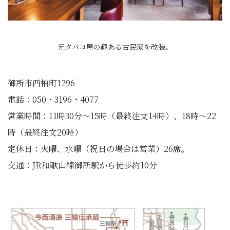
元タバコ屋の趣ある古民家を改装。
御所市西柏町1296
電話：050・3196・4077
営業時間：11時30分～15時（最終注文14時）、18時～22
時（最終注文20時）
定休日：火曜、水曜（祝日の場合は営業）26席。
交通：JR和歌山線御所駅から徒歩約10分