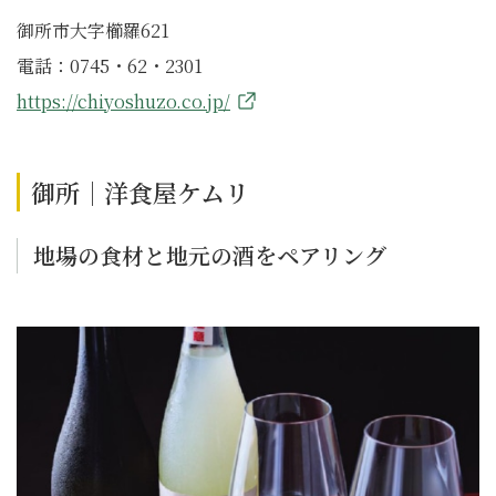
御所市大字櫛羅621
電話：0745・62・2301
https://chiyoshuzo.co.jp/
御所｜洋食屋ケムリ
地場の食材と地元の酒をペアリング