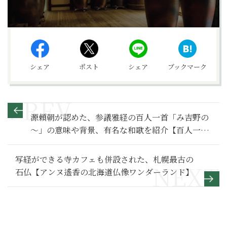
シェア
ポスト
シェア
ブックマーク
源頼朝が認めた、参議雅経の百人一首「み吉野の
～」の意味や背景、有名な和歌を紹介【百人一首
入門】
写経ができる寺カフェも併設された、札幌最古の
石仏【アンヌ遙香の北海道仏像ワンダーランド】