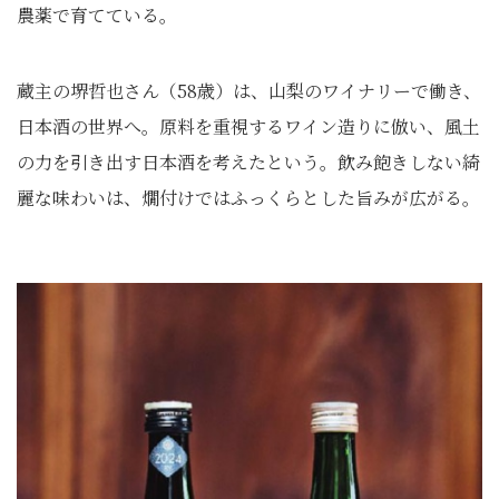
農薬で育てている。
蔵主の堺哲也さん（58歳）は、山梨のワイナリーで働き、
日本酒の世界へ。原料を重視するワイン造りに倣い、風土
の力を引き出す日本酒を考えたという。飲み飽きしない綺
麗な味わいは、燗付けではふっくらとした旨みが広がる。