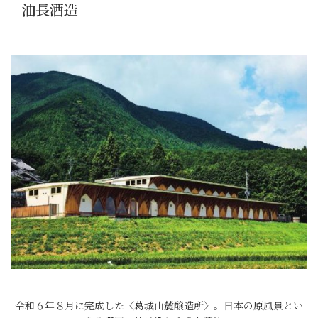
油長酒造
令和６年８月に完成した〈葛城山麓醸造所〉。日本の原風景とい