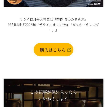
サライ12月号大特集は『奈良 ５つの歩き方』
特別付録『2026年「サライ」オリジナル「ゴッホ・カレンダ
ー」』
購入はこちら
この記事が気に入ったら
いいね！しよう