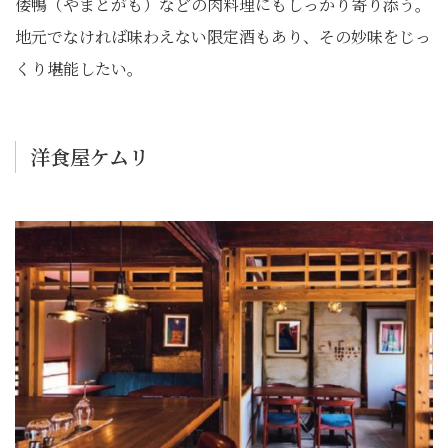
倭鴨（やまとがも）などの肉料理にもしっかり寄り添う。
地元でなければ味わえない限定酒もあり、その妙味をじっ
くり堪能したい。
洋食屋ケムリ