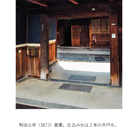
明治６年（1873）創業。仕込み水は２本の井戸水。