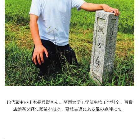
13代蔵主の山本長兵衛さん。関西大学工学部生物工学科卒。百貨
店勤務を経て家業を継ぐ。葛城古道にある風の森峠にて。