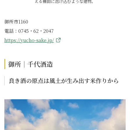
える棚田に溶け込むような建物。
御所市1160
電話：0745・62・2047
https://yucho-sake.jp/
御所｜千代酒造
良き酒の原点は風土が生み出す米作りから