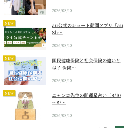
2026/08/10
PR
NEW
au公式のショート動画アプリ「au
Sh…
2026/08/10
NEW
国民健康保険と社会保険の違いと
は？ 保険…
2026/08/10
NEW
ニャンコ先生の開運星占い（8/10
～8/…
2026/08/10