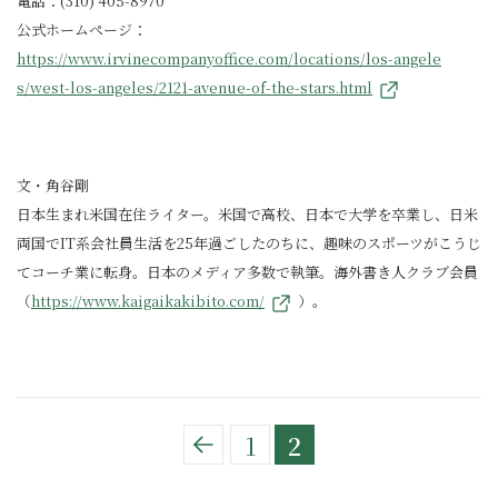
電話：(310) 405-8970
公式ホームページ：
https://www.irvinecompanyoffice.com/locations/los-angele
s/west-los-angeles/2121-avenue-of-the-stars.html
文・角谷剛
日本生まれ米国在住ライター。米国で高校、日本で大学を卒業し、日米
両国でIT系会社員生活を25年過ごしたのちに、趣味のスポーツがこうじ
てコーチ業に転身。日本のメディア多数で執筆。海外書き人クラブ会員
（
https://www.kaigaikakibito.com/
）。
1
2