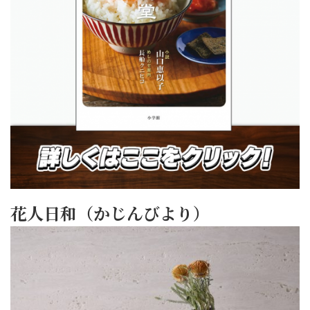
花人日和（かじんびより）