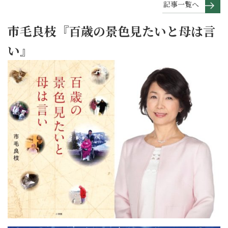
記事一覧へ
市毛良枝『百歳の景色見たいと母は言
い』