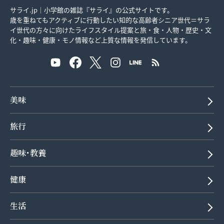
サライ.jp｜小学館の雑誌『サライ』の公式サイトです。
歳を重ねてもアクティブに行動したい知的な高齢者シニア世代＝サラ
イ世代の方々に向けたライフスタイル提案と旅・食・人物・歴史・文
化・趣味・健康・モノ情報など上質な情報を発信しています。
美味
旅行
趣味･教養
健康
生活