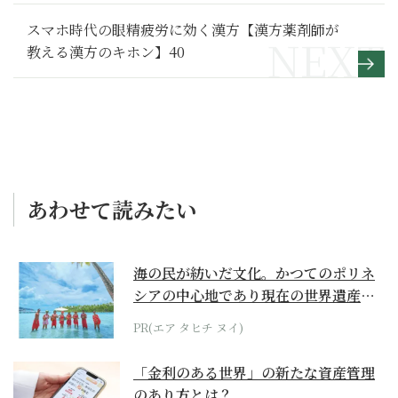
スマホ時代の眼精疲労に効く漢方【漢方薬剤師が
教える漢方のキホン】40
あわせて読みたい
海の民が紡いだ文化。かつてのポリネ
シアの中心地であり現在の世界遺産か
らみえてくる...
PR(エア タヒチ ヌイ)
「金利のある世界」の新たな資産管理
のあり方とは？