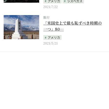
アメリカ
ラスベガス
2021/7/22
旅行
「米国史上で最も恥ずべき時期の
一つ」80…
アメリカ
2021/5/21