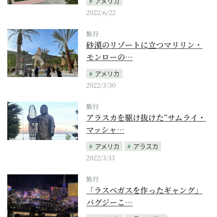
アメリカ
2022/6/22
旅行
砂漠のリゾートに立つマリリン・
モンローの…
アメリカ
2022/3/30
旅行
アラスカを駆け抜けた“サムライ・
マッシャ…
アメリカ
アラスカ
2022/3/13
旅行
「ラスベガスを作ったギャング」
バグジーこ…