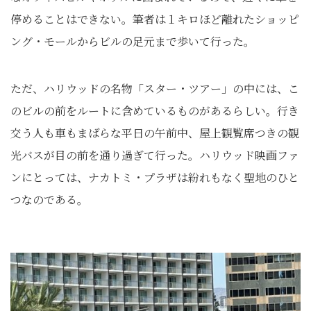
停めることはできない。筆者は１キロほど離れたショッピ
ング・モールからビルの足元まで歩いて行った。
ただ、ハリウッドの名物「スター・ツアー」の中には、こ
のビルの前をルートに含めているものがあるらしい。行き
交う人も車もまばらな平日の午前中、屋上観覧席つきの観
光バスが目の前を通り過ぎて行った。ハリウッド映画ファ
ンにとっては、ナカトミ・プラザは紛れもなく聖地のひと
つなのである。