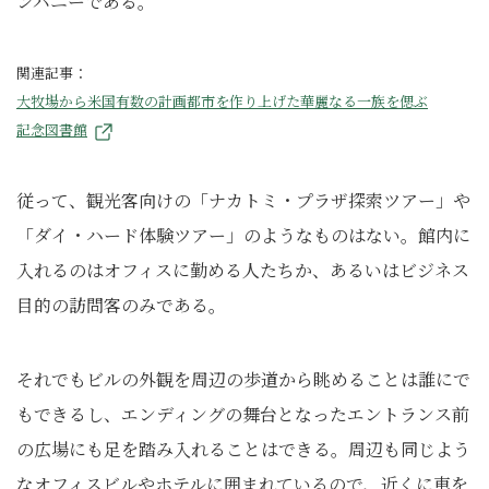
ンパニーである。
関連記事：
大牧場から米国有数の計画都市を作り上げた華麗なる一族を偲ぶ
記念図書館
従って、観光客向けの「ナカトミ・プラザ探索ツアー」や
「ダイ・ハード体験ツアー」のようなものはない。館内に
入れるのはオフィスに勤める人たちか、あるいはビジネス
目的の訪問客のみである。
それでもビルの外観を周辺の歩道から眺めることは誰にで
もできるし、エンディングの舞台となったエントランス前
の広場にも足を踏み入れることはできる。周辺も同じよう
なオフィスビルやホテルに囲まれているので、近くに車を