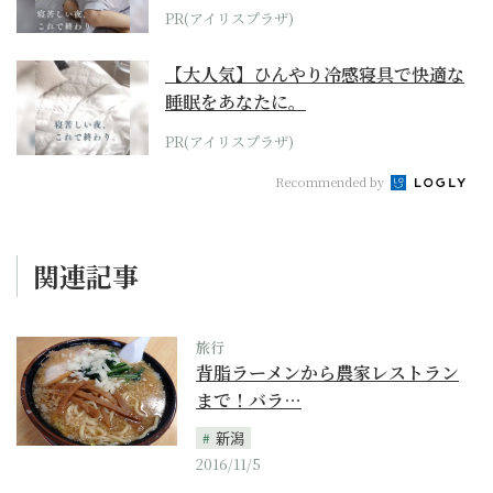
PR(アイリスプラザ)
【大人気】ひんやり冷感寝具で快適な
睡眠をあなたに。
PR(アイリスプラザ)
Recommended by
関連記事
旅行
背脂ラーメンから農家レストラン
まで！バラ…
新潟
2016/11/5