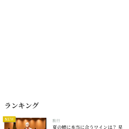
ランキング
NEW
旅行
夏の鱧に本当に合うワインは？ 星