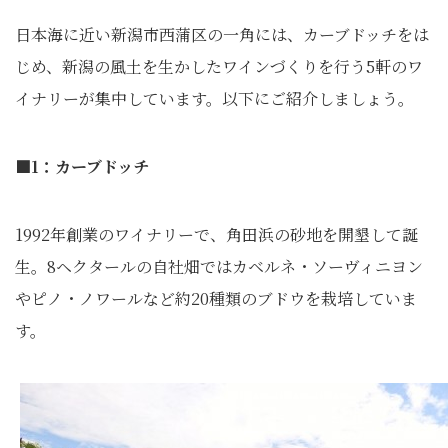
日本海に近い新潟市西蒲区の一角には、カーブドッチをは
じめ、新潟の風土を生かしたワインづくりを行う5軒のワ
イナリーが集中しています。以下にご紹介しましょう。
■1：カーブドッチ
1992年創業のワイナリーで、角田浜の砂地を開墾して誕
生。8ヘクタールの自社畑ではカベルネ・ソーヴィニヨン
やピノ・ノワールなど約20種類のブドウを栽培していま
す。