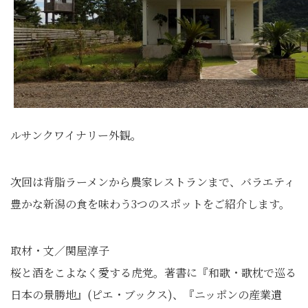
ルサンクワイナリー外観。
次回は背脂ラーメンから農家レストランまで、バラエティ
豊かな新潟の食を味わう3つのスポットをご紹介します。
取材・文／関屋淳子
桜と酒をこよなく愛する虎党。著書に『和歌・歌枕で巡る
日本の景勝地』(ピエ・ブックス)、『ニッポンの産業遺