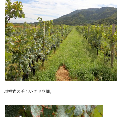
垣根式の美しいブドウ畑。