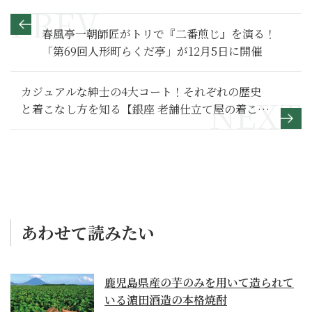
春風亭一朝師匠がトリで『二番煎じ』を演る！
「第69回人形町らくだ亭」が12月5日に開催
カジュアルな紳士の4大コート！それぞれの歴史
と着こなし方を知る【銀座 老舗仕立て屋の着こな
し講座14】
あわせて読みたい
鹿児島県産の芋のみを用いて造られて
いる濵田酒造の本格焼酎