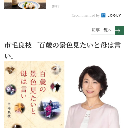
旅行
Recommended by
記事一覧へ
市毛良枝『百歳の景色見たいと母は言
い』