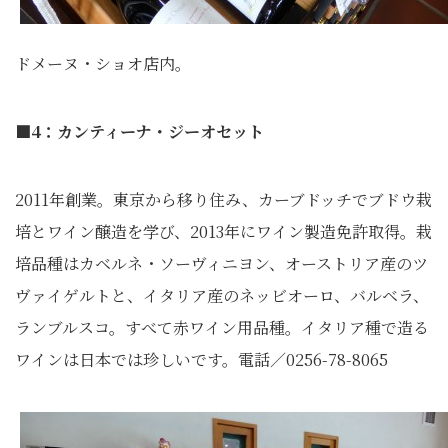
ドメーヌ・ショオ店内。
■4：カンティーナ・ジーオセット
2011年創業。東京から移り住み、カーブドッチでブドウ栽
培とワイン醸造を学び、2013年にワイン製造免許取得。栽
培品種はカベルネ・ソーヴィニヨン、オーストリア産のツ
ヴァイゲルトと、イタリア産のネッビオーロ、バルベラ、
ランブルスコ。すべて赤ワイン用品種。イタリア種で造る
ワインは日本では珍しいです。電話／0256-78-8065