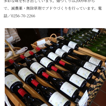
多彩な味を引き出しています。畑づくりは2009年から
で、減農薬・無除草剤でブドウづくりを行っています。電
話／0256-70-2266