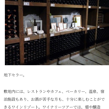
地下セラー。
敷地内には、レストランやカフェ、ベーカリー、温泉、宿
泊施設もあり、お酒が苦手な方も、十分に楽しむことがで
きるワインリゾート。ワイナリーツアーでは、畑や醸造