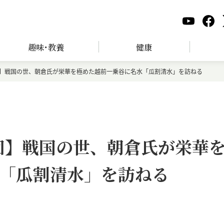
趣味･教養
健康
回】戦国の世、朝倉氏が栄華を極めた越前一乗谷に名水「瓜割清水」を訪ねる
4回】戦国の世、朝倉氏が栄華
「瓜割清水」を訪ねる