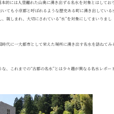
基本的には人里離れた山奥に湧き出ずる名水を対象とはしてお
おいても小京都と呼ばれるような歴史ある町に湧き出している
し、親しまれ、大切にされている“水”を対象にしてまいりまし
国時代に一大都市として栄えた場所に湧き出す名水を訪ねてみ
な、これまでの“古都の名水”とは少々趣が異なる名水レポー