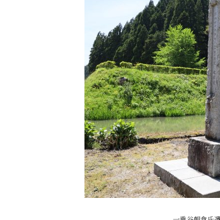
一乗谷朝倉氏