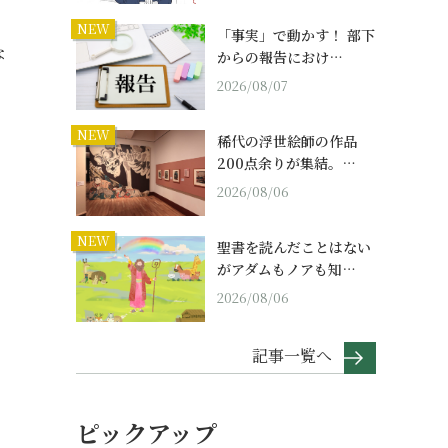
NEW
「事実」で動かす！ 部下
な
からの報告におけ…
2026/08/07
NEW
稀代の浮世絵師の作品
200点余りが集結。…
2026/08/06
NEW
聖書を読んだことはない
がアダムもノアも知…
2026/08/06
記事一覧へ
ピックアップ