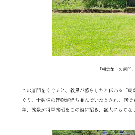
「朝倉館」の唐門
この唐門をくぐると、義景が暮らしたと伝わる「朝
ぐり、十数棟の建物が建ち並んでいたとされ、何でも
年、義景が将軍義昭をこの館に招き、盛大にもてな