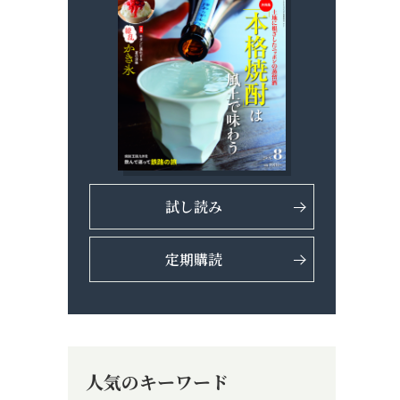
試し読み
定期購読
人気のキーワード