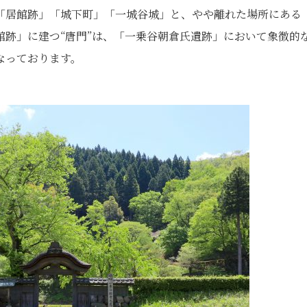
「居館跡」「城下町」「一城谷城」と、やや離れた場所にある
跡」に建つ“唐門”は、「一乗谷朝倉氏遺跡」において象徴的
なっております。