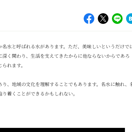
か名水と呼ばれる水があります。ただ、美味しいというだけで
に深く関わり、生活を支えてきたからに他ならないからであろ
じられます。
あり、地域の文化を理解することでもあります。名水に触れ、
辿り着くことができるかもしれない。