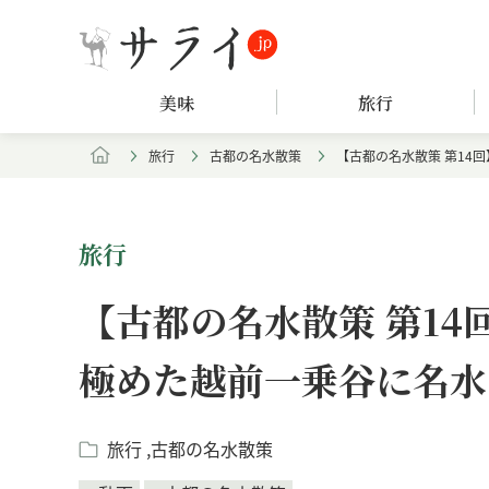
美味
旅行
旅行
古都の名水散策
【古都の名水散策 第14
旅行
【古都の名水散策 第1
極めた越前一乗谷に名水
旅行
古都の名水散策