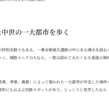
た中世の一大都市を歩く
の特別史跡でもある、一乗谷朝倉氏遺跡の中にある湧水を訪ね
ァン、城跡マニアの人なら、一度は訪れてみたくなる垂涎の場
貞景、孝景、義景）によって築かれた一大都市が存在した場所
40箇所にもおよぶ史跡スポットがあり、じっくりと見学したなら