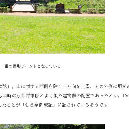
、一番の撮影ポイントとなっている
倉館」。山に面する西側を除く三方向を土塁、その外側に堀が
当時の京都将軍邸とよく似た建物群の配置であったとか。156
したことが「朝倉亭御成記」に記されているそうです。