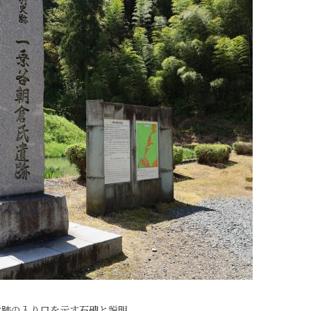
遺跡の入り口を示す石碑と説明