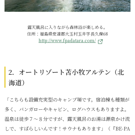
露天風呂に入りながら森林浴が楽しめる。
住所：福島県安達郡大玉村玉井字長久保68
http://www.fpadatara.com/
2．オートリゾート苫小牧アルテン（北
海道）
「こちらも設備充実型のキャンプ場です。宿泊棟も種類が
多く、バンガローやキャビン、ログハウスもありますよ。
温泉は徒歩７～８分ですが、露天風呂のお湯は源泉かけ流
しで、すばらしいんです！サウナもあります」（『BE-PA