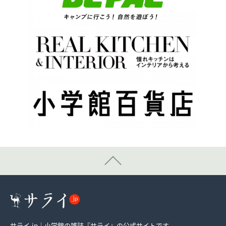
サライ.jp｜小学館の雑誌『サライ』の公式サイトです。