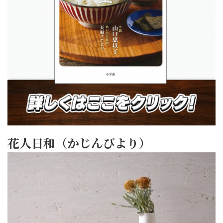
花人日和（かじんびより）