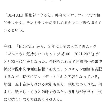
『BE-PAL』編集部によると、昨今のサウナブームで本格
的サウナや、テントサウナが楽しめるキャンプ場も増えて
いるという。
今回、『BE-PAL』から、２年に１度の人気企画ムック
『ほんとうに気持ちいいキャンプ場100 2021-2022』が
３月23日に発売となった。今回もこれまで同様携帯の電波
状況や温水洗浄便座情報に加えて、ソロキャン価格も表記
するなど、時代にアップデートされた内容となっている。
地図、五十音からひける索引もあり、親切なつくりだ。何
より、紙でじっくりと吟味できるという形態がサライ世代
には嬉しい限りではありませんか。