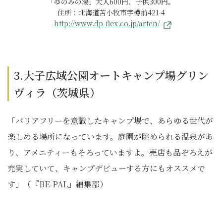
「ゆのみの湯」大人600円、子供300円。
住所：北海道苫小牧市字樽前421-4
http://www.dp-flex.co.jp/arten/
3.大子広域公園オートキャンプ場グリン
ヴィラ（茨城県）
「バリアフリーを意識したキャンプ場で、あらゆる世代が
楽しめる場所になっています。庭園が眺められる温泉があ
り、アメニティーもそろっていますよ。売店も品ぞろえが
充実していて、キャンプデビューする方にもオススメで
す」（『BE-PAL』編集部）