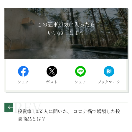
この記事が気に入ったら
いいね！しよう
シェア
ポスト
シェア
ブックマーク
投資家1,055人に聞いた、 コロナ禍で増額した投
資商品とは？