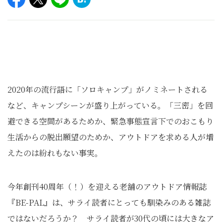
2020年の流行語に「ソロキャンプ」がノミネートされる
など、キャンプシーンが盛り上がっている。「三密」を回
避できる空間があるためか、緊急事態宣言下でのおこもり
生活からの脱出願望のためか、アウトドアを求める人が増
えたのは紛れもない事実。
今年創刊40周年（！）を迎える老舗のアウトドア情報誌
『BE-PAL』は、サライ読者にとっても馴染みのある雑誌
ではないだろうか？ サライ読者が30代の頃には大きなア