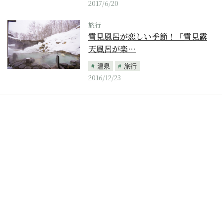
2017/6/20
旅行
雪見風呂が恋しい季節！「雪見露
天風呂が楽…
温泉
旅行
2016/12/23