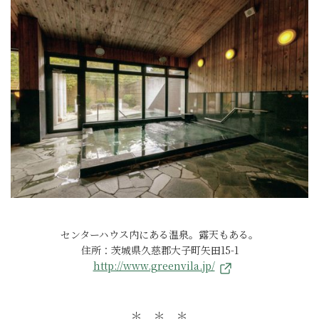
センターハウス内にある温泉。露天もある。
住所：茨城県久慈郡大子町矢田15-1
http://www.greenvila.jp/
＊ ＊ ＊