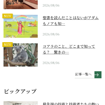
2026/08/06
NEW
聖書を読んだことはないがアダム
もノアも知…
2026/08/06
NEW
コアラのこと、どこまで知って
る？ 驚きの…
2026/08/06
記事一覧へ
ピックアップ
最先端の技術と技術者たちの熱い