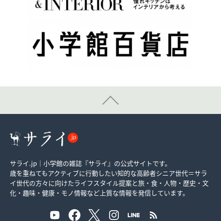
サライ.jp｜小学館の雑誌『サライ』の公式サイトです。
歳を重ねてもアクティブに行動したい知的な高齢者シニア世代＝サラ
イ世代の方々に向けたライフスタイル提案と旅・食・人物・歴史・文
化・趣味・健康・モノ情報など上質な情報を発信しています。