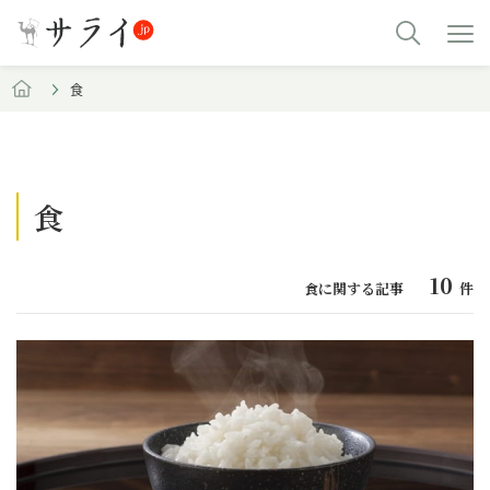
食
食
10
食に関する記事
件