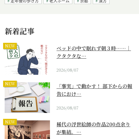
定年後の歩き方
老人ホーム
京都
漢方
新着記事
NEW
ベッドの中で眠れず朝３時……｜
クタクタな…
2026/08/07
NEW
「事実」で動かす！ 部下からの報
告におけ…
2026/08/07
NEW
稀代の浮世絵師の作品200点余り
が集結。…