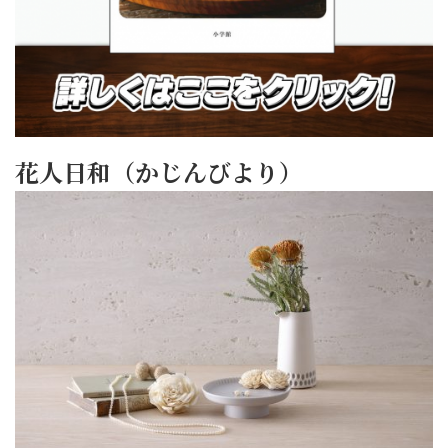
花人日和（かじんびより）