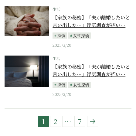
生活
【家族の秘密】「夫が離婚したいと
言い出した…」浮気調査が招い…
探偵
女性探偵
2025/3/20
生活
【家族の秘密】「夫が離婚したいと
言い出した…」浮気調査が招い…
探偵
女性探偵
2025/3/20
1
2
…
7