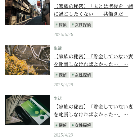
【家族の秘密】「夫とは老後を一緒
に過ごしたくない…」共働きだ…
探偵
女性探偵
2025/5/25
生活
【家族の秘密】「貯金していない妻
を叱責しなければよかった…」…
探偵
女性探偵
2025/4/29
生活
【家族の秘密】「貯金していない妻
を叱責しなければよかった…」…
探偵
女性探偵
2025/4/29