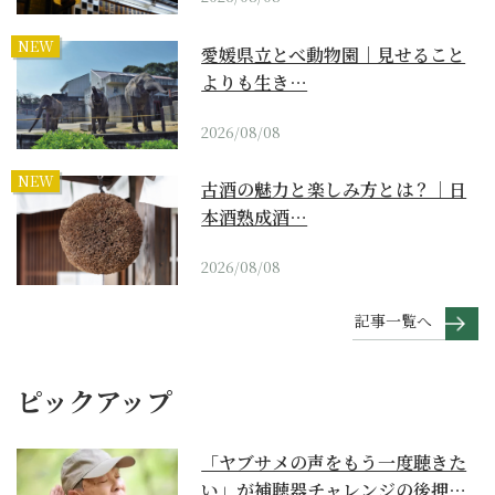
NEW
愛媛県立とべ動物園｜見せること
よりも生き…
2026/08/08
NEW
古酒の魅力と楽しみ方とは？｜日
本酒熟成酒…
2026/08/08
記事一覧へ
ピックアップ
「ヤブサメの声をもう一度聴きた
い」が補聴器チャレンジの後押し