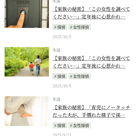
生活
【家族の秘密】「この女性を調べて
ください…」定年後に心惹かれ…
探偵
女性探偵
2025/10/5
生活
【家族の秘密】「この女性を調べて
ください…」定年後に心惹かれ…
探偵
女性探偵
2025/10/5
生活
【家族の秘密】「育児にノータッチ
だった夫が、手慣れた様子で孫…
探偵
女性探偵
2025/9/21