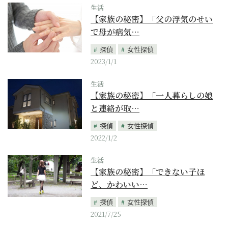
生活
【家族の秘密】「父の浮気のせい
で母が病気…
探偵
女性探偵
2023/1/1
生活
【家族の秘密】「一人暮らしの娘
と連絡が取…
探偵
女性探偵
2022/1/2
生活
【家族の秘密】「できない子ほ
ど、かわいい…
探偵
女性探偵
2021/7/25