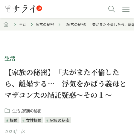
生活
家族の秘密
【家族の秘密】「夫がまた不倫したら、離
生活
【家族の秘密】「夫がまた不倫した
ら、離婚する…」浮気をかばう義母と
マザコン夫の結託疑惑～その１～
生活
家族の秘密
探偵
女性探偵
家族の秘密
2024/11/3