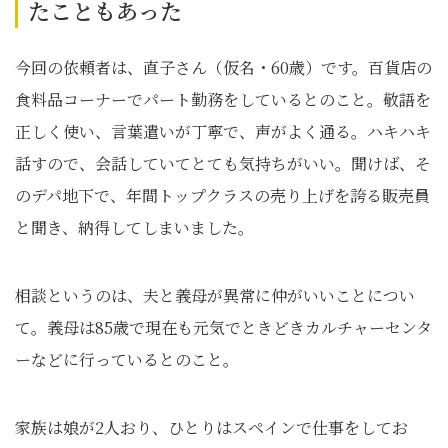
たこともあった
今回の依頼者は、直子さん（仮名・60歳）です。百貨店の
食料品コーナーでパート勤務をしているとのこと。敬語を
正しく使い、言葉遣いが丁寧で、声がよく通る。ハキハキ
話すので、会話していてとても気持ちがいい。聞けば、そ
のデパ地下で、年間トップクラスの売り上げを誇る販売員
と聞き、納得してしまいました。
相談というのは、夫と義母が異常に仲がいいことについ
て。義母は85歳で現在も元気でときどきカルチャーセンタ
ーなどに行っているとのこと。
家族は娘が2人おり、ひとりはスペインで仕事をしてお