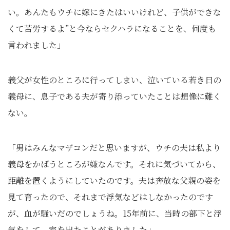
い。あんたもウチに嫁にきたはいいけれど、子供ができな
くて苦労するよ”と今ならセクハラになることを、何度も
言われました」
義父が女性のところに行ってしまい、泣いている若き日の
義母に、息子である夫が寄り添っていたことは想像に難く
ない。
「男はみんなマザコンだと思いますが、ウチの夫は私より
義母をかばうところが嫌なんです。それに気づいてから、
距離を置くようにしていたのです。夫は奔放な父親の姿を
見て育ったので、それまで浮気などはしなかったのです
が、血が騒いだのでしょうね。15年前に、当時の部下と浮
気をして、家を出たことがありました」