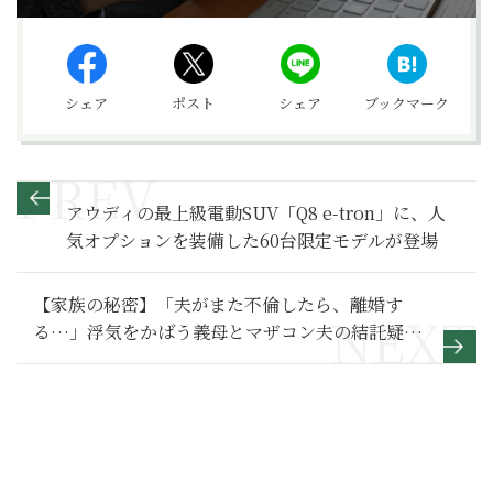
シェア
ポスト
シェア
ブックマーク
アウディの最上級電動SUV「Q8 e-tron」に、人
気オプションを装備した60台限定モデルが登場
【家族の秘密】「夫がまた不倫したら、離婚す
る…」浮気をかばう義母とマザコン夫の結託疑惑
～その２～