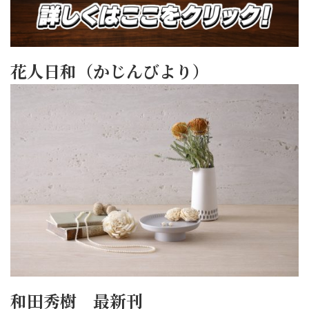
花人日和（かじんびより）
和田秀樹 最新刊