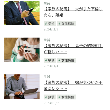
生活
【家族の秘密】「夫がまた不倫し
たら、離婚…
探偵
女性探偵
2024/11/3
生活
【家族の秘密】「息子の結婚相手
が怪しい……
探偵
女性探偵
2023/11/3
生活
【家族の秘密】「嫁が気づいた不
審なレシー…
探偵
女性探偵
2023/10/9