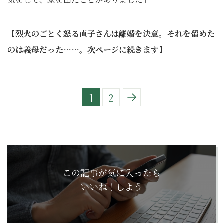
【烈火のごとく怒る直子さんは離婚を決意。それを留めた
のは義母だった……。次ページに続きます】
1
2
この記事が気に入ったら
いいね！しよう