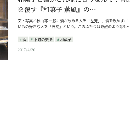
を覆す『和菓子 薫風』の…
文・写真／秋山都 一般に酒が飲める人を「左党」、酒を飲めずに
いもの好きな人を「右党」という。このふたつは政敵のようなも
酒
下町の美味
和菓子
2017/4/20