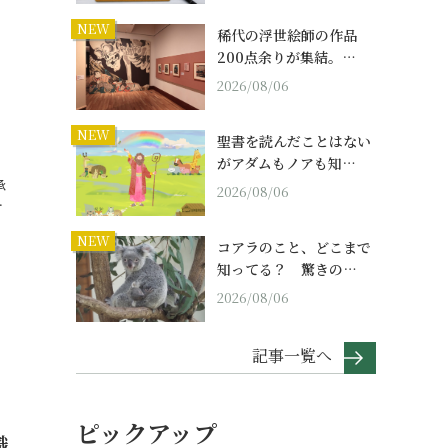
NEW
稀代の浮世絵師の作品
200点余りが集結。…
2026/08/06
｜
NEW
聖書を読んだことはない
がアダムもノアも知…
承
2026/08/06
…
NEW
コアラのこと、どこまで
知ってる？ 驚きの…
2026/08/06
記事一覧へ
ピックアップ
識