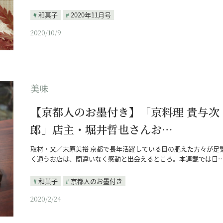
和菓子
2020年11月号
2020/10/9
美味
【京都人のお墨付き】「京料理 貴与次
郎」店主・堀井哲也さんお…
取材・文／末原美裕 京都で長年活躍している目の肥えた方々が足
く通うお店は、間違いなく感動と出会えるところ。本連載では目
和菓子
京都人のお墨付き
2020/2/24