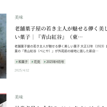
美味
老舗菓子屋の若き主人が魅せる儚く美
い菓子｜『青山紅谷』（東…
老舗菓子屋の若き主人が魅せる儚く美しい菓子 大正12年（1923）
業の『青山紅谷（べにや）』が外苑前の緑地に面した新店…
和菓子
花見
2025年4月号
2025/4/12
美味