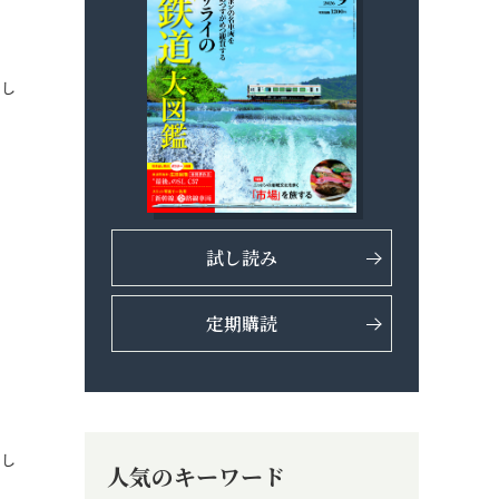
でし
試し読み
定期購読
でし
人気のキーワード