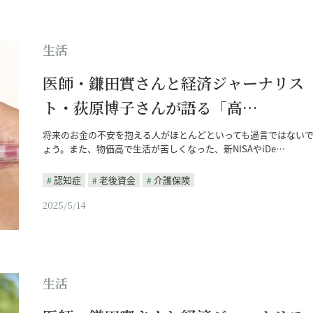
生活
医師・鎌田實さんと経済ジャーナリス
ト・荻原博子さんが語る「高…
将来のお金の不安を抱える人がほとんどといっても過言ではない
ょう。また、物価高で生活が苦しくなった、新NISAやiDe…
認知症
老後資金
介護保険
2025/5/14
生活