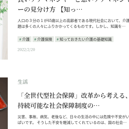
ーの見分け方 【知っ…
人口の３分の１が65歳以上の高齢者である現代社会において、介
題は多くの人々にふりかかってくるものです。しかし、知識を…
介護
介護保険
知っておきたい介護の基礎知識
2022/2/20
生活
「全世代型社会保障」改革から考える
持続可能な社会保障制度の…
災害、事故、病気、老後など、日々の生活の中には危険や不安が
ぱいです。 そうした不安を軽減してくれているのは、国の社会…