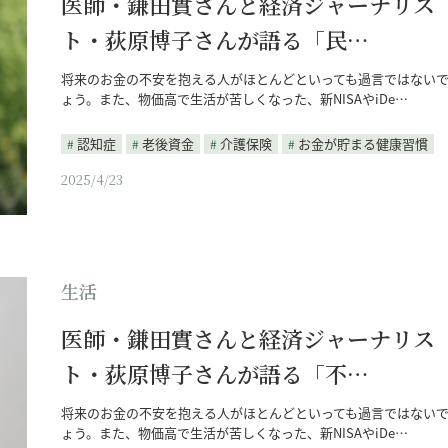
医師・鎌田實さんと経済ジャーナリス
ト・荻原博子さんが語る「民…
将来のお金の不安を抱える人がほとんどといっても過言ではない
ょう。また、物価高で生活が苦しくなった、新NISAやiDe…
認知症
老後資金
介護保険
お金が貯まる健康習慣
2025/4/23
生活
医師・鎌田實さんと経済ジャーナリス
ト・荻原博子さんが語る「不…
将来のお金の不安を抱える人がほとんどといっても過言ではない
ょう。また、物価高で生活が苦しくなった、新NISAやiDe…