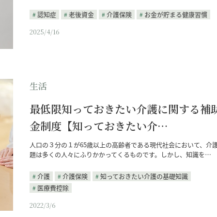
認知症
老後資金
介護保険
お金が貯まる健康習慣
2025/4/16
生活
最低限知っておきたい介護に関する補
金制度【知っておきたい介…
人口の３分の１が65歳以上の高齢者である現代社会において、介
題は多くの人々にふりかかってくるものです。しかし、知識を…
介護
介護保険
知っておきたい介護の基礎知識
医療費控除
2022/3/6