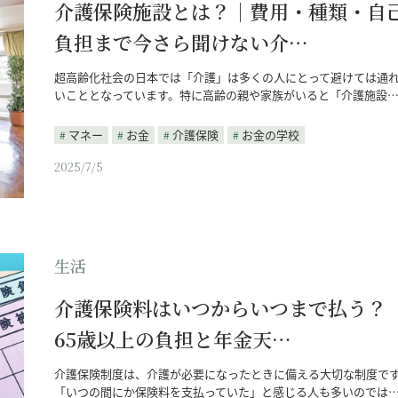
介護保険施設とは？｜費用・種類・自
負担まで今さら聞けない介…
超高齢化社会の日本では「介護」は多くの人にとって避けては通
いこととなっています。特に高齢の親や家族がいると「介護施設
マネー
お金
介護保険
お金の学校
2025/7/5
生活
介護保険料はいつからいつまで払う？
65歳以上の負担と年金天…
介護保険制度は、介護が必要になったときに備える大切な制度で
「いつの間にか保険料を支払っていた」と感じる人も多いのでは