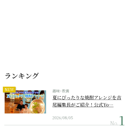
ランキング
NEW
趣味･教養
夏にぴったりな焼酎アレンジを吉
尾編集長がご紹介！公式Yo…
2026/08/05
No.