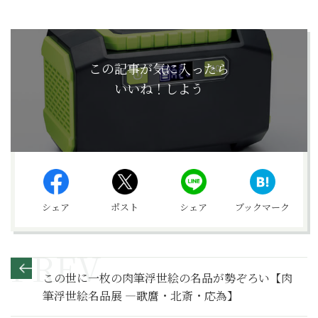
この記事が気に入ったら
いいね！しよう
シェア
ポスト
シェア
ブックマーク
この世に一枚の肉筆浮世絵の名品が勢ぞろい【肉
筆浮世絵名品展 ―歌麿・北斎・応為】