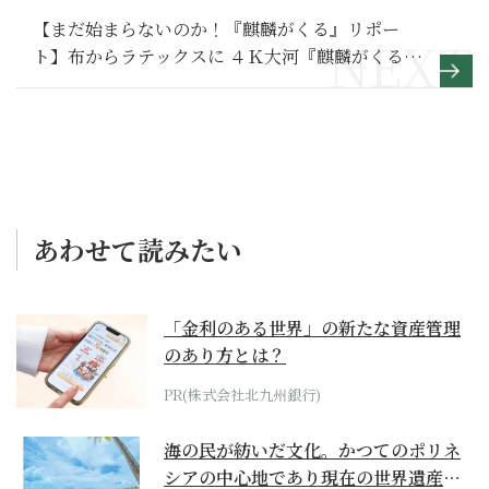
【まだ始まらないのか！『麒麟がくる』リポー
ト】布からラテックスに ４Ｋ大河『麒麟がくる』
かつらの進化が止まらない
あわせて読みたい
「金利のある世界」の新たな資産管理
のあり方とは？
PR(株式会社北九州銀行)
海の民が紡いだ文化。かつてのポリネ
シアの中心地であり現在の世界遺産か