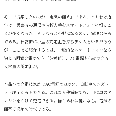
そこで提案したいのが「電気の備え」である。とりわけ近
年は、災害時の通信や情報入手をスマートフォンに頼るこ
とが多くなった。そうなると心配になるのが、電池の保ち
である。日常的に小型の充電池を持ち歩く人もいるだろう
が、ここでご紹介するのは、一般的なスマートフォンなら
約15.5回満充電ができ（参考値）、AC電源も供給できる
大容量の蓄電池だ。
本品への充電は家庭のAC電源のほかに、自動車のシガレ
ット端子からもできる。これなら停電時でも、自動車のエ
ンジンをかけて充電できる。備えあれば憂いなし。電気の
備蓄は必須の時代である。