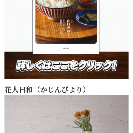
花人日和（かじんびより）