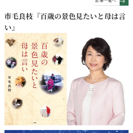
記事一覧へ
市毛良枝『百歳の景色見たいと母は言
い』