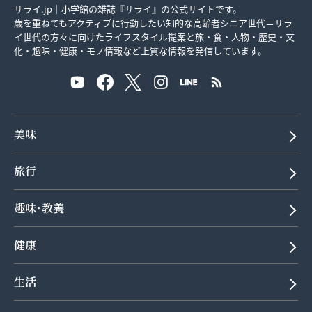
サライ.jp｜小学館の雑誌『サライ』の公式サイトです。
歳を重ねてもアクティブに行動したい知的な高齢者シニア世代＝サラ
イ世代の方々に向けたライフスタイル提案と旅・食・人物・歴史・文
化・趣味・健康・モノ情報など上質な情報を発信しています。
美味
旅行
趣味･教養
健康
生活