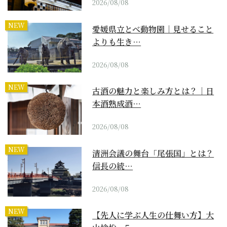
2026/08/08
NEW
愛媛県立とべ動物園｜見せること
よりも生き…
2026/08/08
NEW
古酒の魅力と楽しみ方とは？｜日
本酒熟成酒…
2026/08/08
NEW
清洲会議の舞台「尾張国」とは？
信長の統…
2026/08/08
NEW
【先人に学ぶ人生の仕舞い方】大