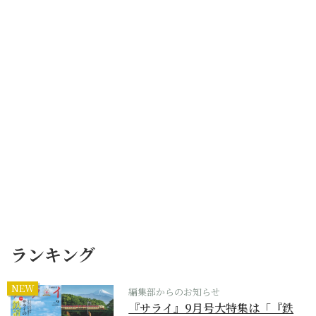
ランキング
NEW
編集部からのお知らせ
『サライ』9月号大特集は「『鉄