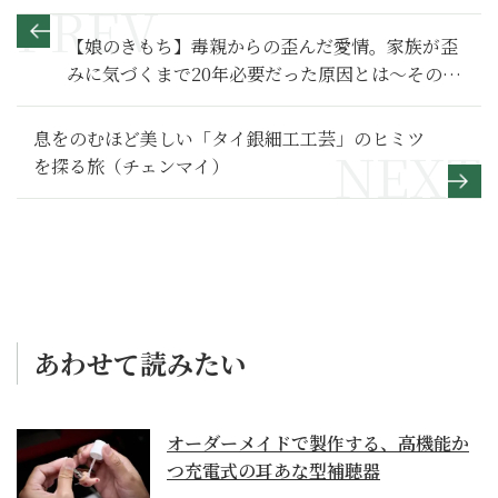
【娘のきもち】毒親からの歪んだ愛情。家族が歪
みに気づくまで20年必要だった原因とは～その２
～
息をのむほど美しい「タイ銀細工工芸」のヒミツ
を探る旅（チェンマイ）
あわせて読みたい
オーダーメイドで製作する、高機能か
つ充電式の耳あな型補聴器