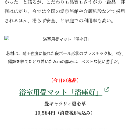
かった」と語るが、こだわりも品質もさすがの一級品。評
判は広がり、今では全国の温泉旅館や介護施設などで採用
されるほか、滑らず安全、と家庭での利用率も高い。
芯材は、耐圧強度に優れた段ボール形状のプラスチック板。試行
錯誤を経てたどり着いた2cmの厚みは、ベストな使い勝手だ。
【今日の逸品】
浴室用畳マット「浴座好」
畳ギャラリィ燈心草
10,584円（消費税8％込み）