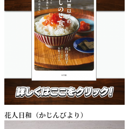
花人日和（かじんびより）