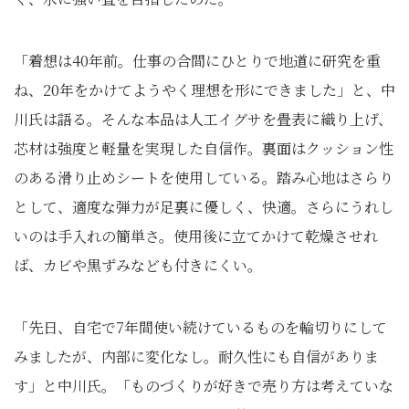
「着想は40年前。仕事の合間にひとりで地道に研究を重
ね、20年をかけてようやく理想を形にできました」と、中
川氏は語る。そんな本品は人工イグサを畳表に織り上げ、
芯材は強度と軽量を実現した自信作。裏面はクッション性
のある滑り止めシートを使用している。踏み心地はさらり
として、適度な弾力が足裏に優しく、快適。さらにうれし
いのは手入れの簡単さ。使用後に立てかけて乾燥させれ
ば、カビや黒ずみなども付きにくい。
「先日、自宅で7年間使い続けているものを輪切りにして
みましたが、内部に変化なし。耐久性にも自信がありま
す」と中川氏。「ものづくりが好きで売り方は考えていな