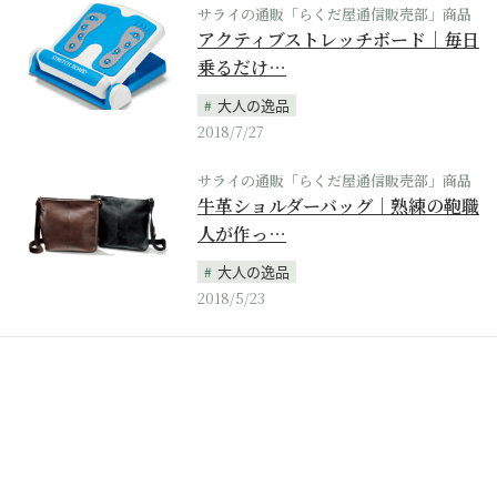
サライの通販「らくだ屋通信販売部」商品
アクティブストレッチボード｜毎日
乗るだけ…
大人の逸品
2018/7/27
サライの通販「らくだ屋通信販売部」商品
牛革ショルダーバッグ｜熟練の鞄職
人が作っ…
大人の逸品
2018/5/23