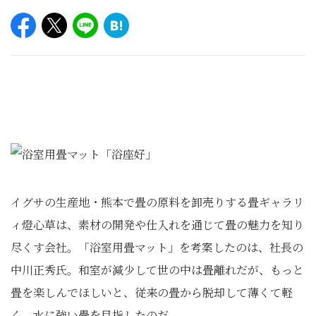
イグサの生産地・熊本で畳の原料を卸売りする畳ギャラリ
ィ燈心草は、素材の開発や仕入れを通じて畳の魅力を知り
尽くす会社。「浴室用畳マット」を考案したのは、社長の
中川正秀氏。和室が減少して世の中は畳離れだが、もっと
畳を楽しんでほしいと、従来の畳から脱却して薄くて軽
く、水に強い畳を目指したのだ。