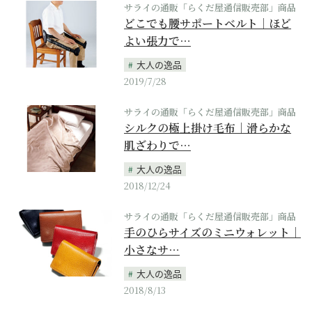
サライの通販「らくだ屋通信販売部」商品
どこでも腰サポートベルト｜ほど
よい張力で…
大人の逸品
2019/7/28
サライの通販「らくだ屋通信販売部」商品
シルクの極上掛け毛布｜滑らかな
肌ざわりで…
大人の逸品
2018/12/24
サライの通販「らくだ屋通信販売部」商品
手のひらサイズのミニウォレット｜
小さなサ…
大人の逸品
2018/8/13