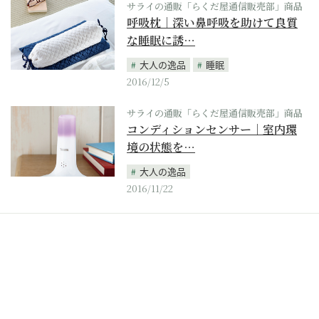
サライの通販「らくだ屋通信販売部」商品
呼吸枕｜深い鼻呼吸を助けて良質
な睡眠に誘…
大人の逸品
睡眠
2016/12/5
サライの通販「らくだ屋通信販売部」商品
コンディションセンサー｜室内環
境の状態を…
大人の逸品
2016/11/22