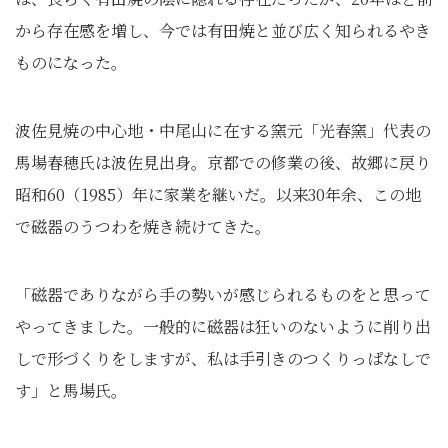
から存在感を増し、今では有田焼と並び広く知られるやき
ものになった。
波佐見焼の中心地・中尾山に在する窯元「光春窯」代表の
馬場春穂氏は波佐見出身。京都での修業の後、故郷に戻り
昭和60（1985）年に家業を継いだ。以来30年余、この地
で磁器のうつわを焼き続けてきた。
「磁器でありながら手の勢いが感じられるものをと思って
やってきました。一般的に磁器は狂いのないように削り出
しで形づくりをしますが、私は手引きのつくりっぱなしで
す」と馬場氏。