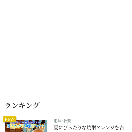
ランキング
NEW
趣味･教養
夏にぴったりな焼酎アレンジを吉