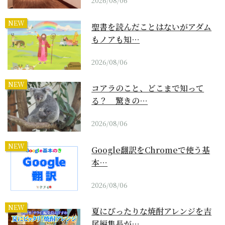
2026/08/06
NEW
聖書を読んだことはないがアダム
もノアも知…
2026/08/06
NEW
コアラのこと、どこまで知って
る？ 驚きの…
2026/08/06
NEW
Google翻訳をChromeで使う基
本…
2026/08/06
NEW
夏にぴったりな焼酎アレンジを吉
尾編集長が…