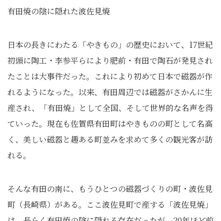
有田焼の陰に隠れた波佐見焼
日本の長きにわたる「やきもの」の歴史において、17世紀
初頭に陶工・李参平らにより肥前・有田で陶石が発見され
たことは大事件だった。これにより初めて日本で磁器が作
れるようになった。以来、有田周辺では磁器がさかんに生
産され、「有田焼」として全国、そして世界的な名声を得
ていった。現在も佐賀県有田町はやきものの町として名高
く、美しい磁器と趣ある町並みを求めて多くの観光客が訪
れる。
そんな有田の南に、もうひとつの磁器づくりの町・波佐見
町（長崎県）がある。ここ波佐見町で産する「波佐見焼」
は、長らく有田焼の陰に隠れる存在だったが、20年ほど前