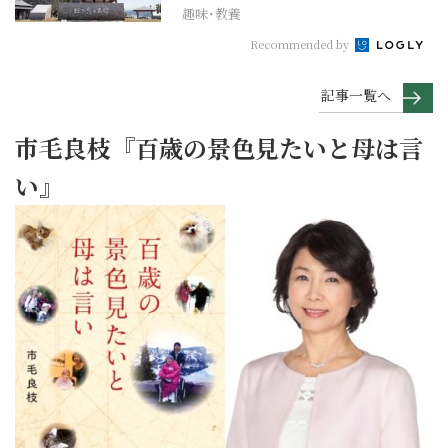
趣味･教養
Recommended by
記事一覧へ
市毛良枝『百歳の景色見たいと母は言
い』