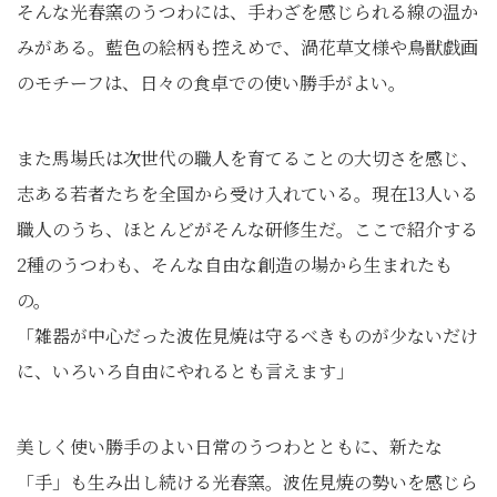
そんな光春窯のうつわには、手わざを感じられる線の温か
みがある。藍色の絵柄も控えめで、渦花草文様や鳥獣戯画
のモチーフは、日々の食卓での使い勝手がよい。
また馬場氏は次世代の職人を育てることの大切さを感じ、
志ある若者たちを全国から受け入れている。現在13人いる
職人のうち、ほとんどがそんな研修生だ。ここで紹介する
2種のうつわも、そんな自由な創造の場から生まれたも
の。
「雑器が中心だった波佐見焼は守るべきものが少ないだけ
に、いろいろ自由にやれるとも言えます」
美しく使い勝手のよい日常のうつわとともに、新たな
「手」も生み出し続ける光春窯。波佐見焼の勢いを感じら