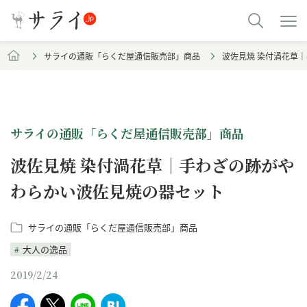
サライの通販「らくだ屋通信販売部」商品
波佐見焼 染付渦花草
サライの通販「らくだ屋通信販売部」商品
波佐見焼 染付渦花草｜手わざの跡がや
わらかい波佐見焼の器セット
サライの通販「らくだ屋通信販売部」商品
大人の逸品
2019/2/24