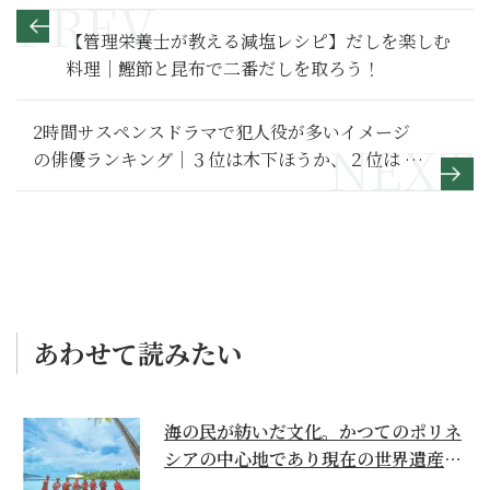
【管理栄養士が教える減塩レシピ】だしを楽しむ
料理｜鰹節と昆布で二番だしを取ろう！
2時間サスペンスドラマで犯人役が多いイメージ
の俳優ランキング｜３位は木下ほうか、２位は 寺
田農 、１位は？
あわせて読みたい
海の民が紡いだ文化。かつてのポリネ
シアの中心地であり現在の世界遺産か
らみえてくる...