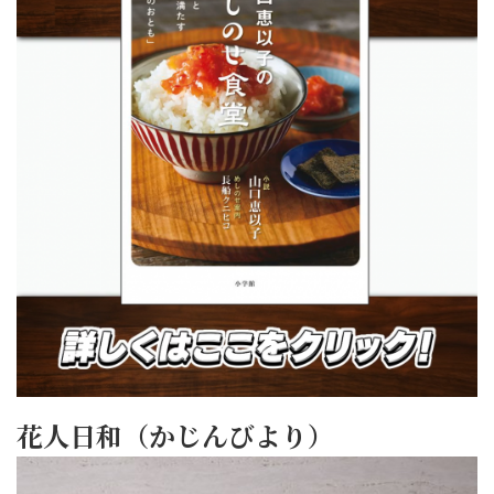
花人日和（かじんびより）