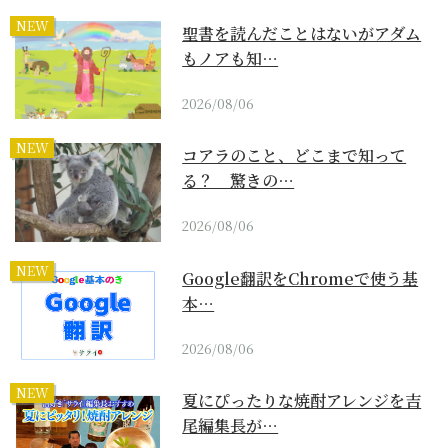
NEW
聖書を読んだことはないがアダム
もノアも知…
2026/08/06
NEW
コアラのこと、どこまで知って
る？ 驚きの…
2026/08/06
NEW
Google翻訳をChromeで使う基
本…
2026/08/06
NEW
夏にぴったりな焼酎アレンジを吉
尾編集長が…