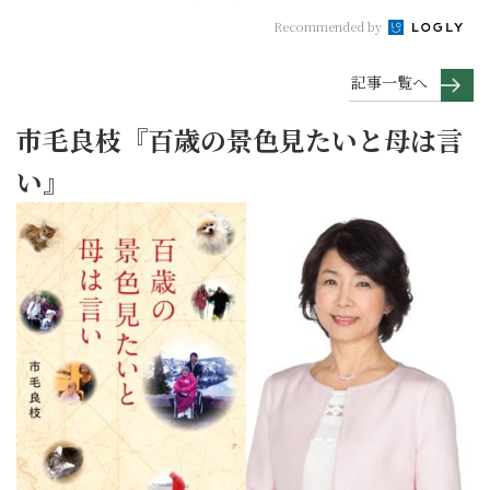
Recommended by
記事一覧へ
市毛良枝『百歳の景色見たいと母は言
い』