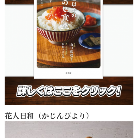
花人日和（かじんびより）