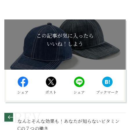
この記事が気に入ったら
いいね！しよう
シェア
ポスト
シェア
ブックマーク
なんとそんな効果も！あなたが知らないビタミン
Cの７つの働き