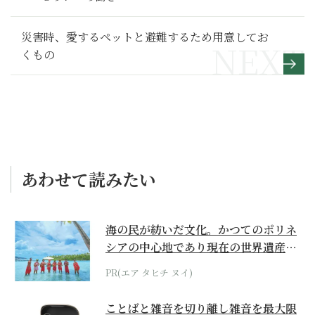
災害時、愛するペットと避難するため用意してお
くもの
あわせて読みたい
海の民が紡いだ文化。かつてのポリネ
シアの中心地であり現在の世界遺産か
らみえてくる...
PR(エア タヒチ ヌイ)
ことばと雑音を切り離し雑音を最大限