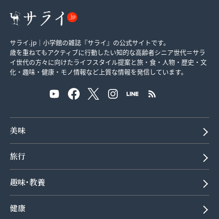
サライ.jp｜小学館の雑誌『サライ』の公式サイトです。
歳を重ねてもアクティブに行動したい知的な高齢者シニア世代＝サラ
イ世代の方々に向けたライフスタイル提案と旅・食・人物・歴史・文
化・趣味・健康・モノ情報など上質な情報を発信しています。
美味
旅行
趣味･教養
健康