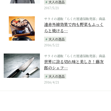
大人の逸品
2017/5/21
サライの通販「らくだ屋通信販売部」商品
遠赤外線効果で肉も野菜もふっく
らと焼ける…
大人の逸品
2016/5/22
サライの通販「らくだ屋通信販売部」商品
世界に誇る切れ味と美しさ！藤次
郎のシェフ…
大人の逸品
2016/4/21