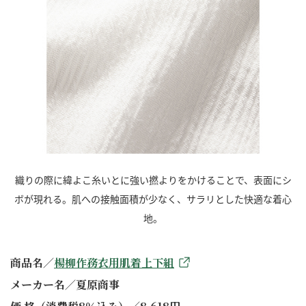
織りの際に緯よこ糸いとに強い撚よりをかけることで、表面にシ
ボが現れる。肌への接触面積が少なく、サラリとした快適な着心
地。
商品名／
楊柳作務衣用肌着上下組
メーカー名／夏原商事