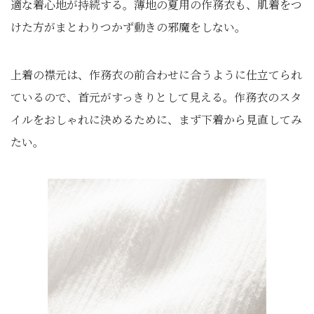
適な着心地が持続する。薄地の夏用の作務衣も、肌着をつ
けた方がまとわりつかず動きの邪魔をしない。
上着の襟元は、作務衣の前合わせに合うように仕立てられ
ているので、首元がすっきりとして見える。作務衣のスタ
イルをおしゃれに決めるために、まず下着から見直してみ
たい。