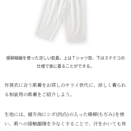
揚柳縮緬を使った涼しい肌着。上はＴシャツ型、下はステテコの
仕様で楽に着ることができる。
作務衣に合う肌着をお探しのサライ世代に、涼しく着られ
る和装用の肌着をご紹介しよう。
生地には、縦方向にシボ(凹凸)の入った楊柳(ちぢみ)を使
い、肌への接触面積を少なくすることで、汗をかいても快