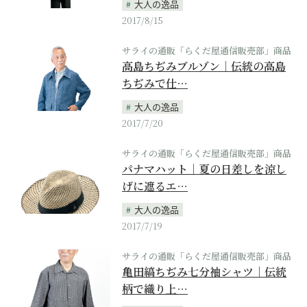
大人の逸品
2017/8/15
サライの通販「らくだ屋通信販売部」商品
高島ちぢみブルゾン｜伝統の高島
ちぢみで仕…
大人の逸品
2017/7/20
サライの通販「らくだ屋通信販売部」商品
パナマハット｜夏の日差しを涼し
げに遮るエ…
大人の逸品
2017/7/19
サライの通販「らくだ屋通信販売部」商品
亀田縞ちぢみ七分袖シャツ｜伝統
柄で織り上…