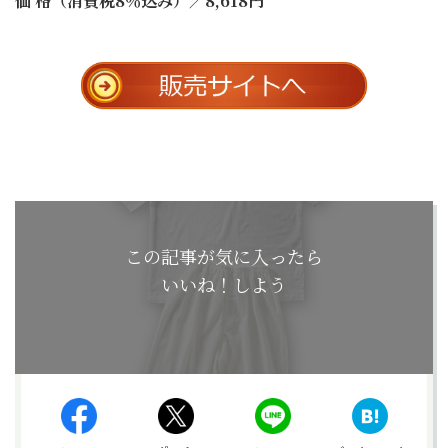
価 格（消費税8％込み）／8,618円
この記事が気に入ったら
いいね！しよう