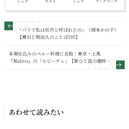
シェア
ポスト
シェア
ブックマーク
「パリで私は牡丹と呼ばれたの」（岡本かの子）
【漱石と明治人のことば195】
本場仕込みのペルー料理に舌鼓！東京・上馬
『Nativo』の「セビーチェ」【新ひと皿の歳時記
7】
あわせて読みたい