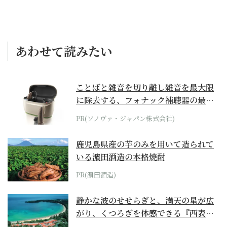
あわせて読みたい
ことばと雑音を切り離し雑音を最大限
に除去する、フォナック補聴器の最上
位モデル
PR(ソノヴァ・ジャパン株式会社)
鹿児島県産の芋のみを用いて造られて
いる濵田酒造の本格焼酎
PR(濵田酒造)
静かな波のせせらぎと、満天の星が広
がり、くつろぎを体感できる『西表島
ホテル by...