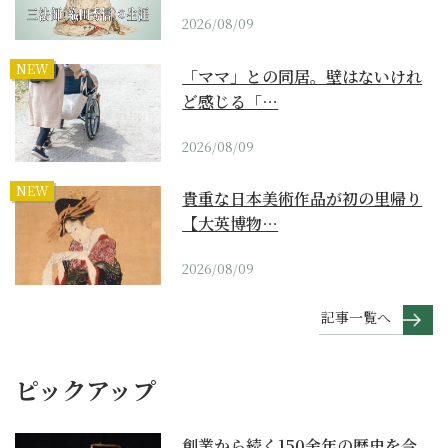
2026/08/09
NEW
「ママ」との同居。壁はないけれ
ど感じる「…
2026/08/09
NEW
貴重な日本美術作品が初の里帰り
【大英博物…
2026/08/09
記事一覧へ
ピックアップ
創業から続く150余年の歴史を今