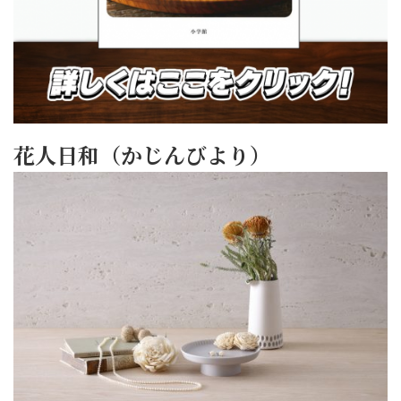
花人日和（かじんびより）