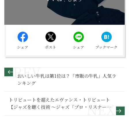
シェア
ポスト
シェア
ブックマーク
おいしい牛乳は第1位は？「市販の牛乳」人気ラ
ンキング
トリビュートを超えたエヴァンス・トリビュート
【ジャズを聴く技術 〜ジャズ「プロ・リスナー」
への道163】