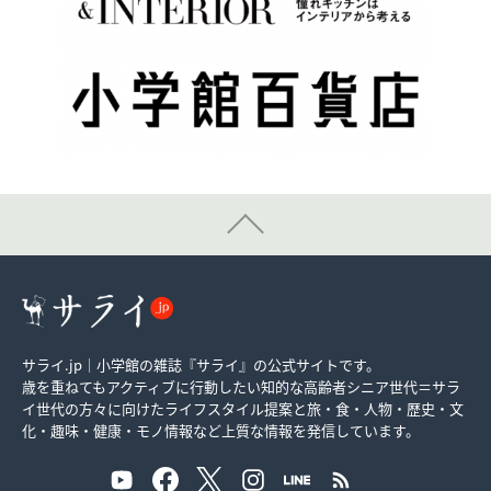
サライ.jp｜小学館の雑誌『サライ』の公式サイトです。
歳を重ねてもアクティブに行動したい知的な高齢者シニア世代＝サラ
イ世代の方々に向けたライフスタイル提案と旅・食・人物・歴史・文
化・趣味・健康・モノ情報など上質な情報を発信しています。