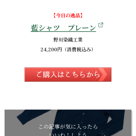
【今日の逸品】
藍シャツ プレーン
野川染織工業
24,200円（消費税込み）
この記事が気に入ったら
いいね！しよう