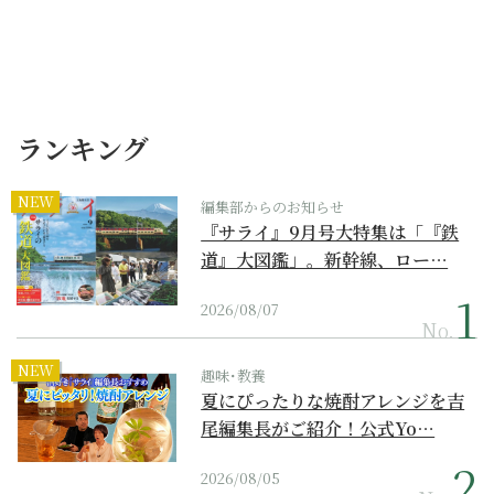
ランキング
NEW
編集部からのお知らせ
『サライ』9月号大特集は「『鉄
道』大図鑑」。新幹線、ロー…
2026/08/07
No.
NEW
趣味･教養
夏にぴったりな焼酎アレンジを吉
尾編集長がご紹介！公式Yo…
2026/08/05