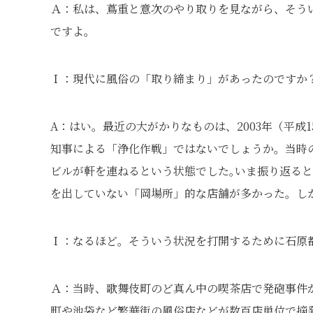
Ａ：私は、蔦重と意次のやり取りを見ながら、そう
ですよ。
Ｉ：現代に風俗の「取り締まり」があったのですか
A：はい。最近の大がかりなものは、2003年（平成1
知事による「浄化作戦」ではないでしょうか。当時
ビルが軒を連ねるという状態でした｡いま振り返る
を出していない「岡場所」的な店舗が多かった。し
Ｉ：なるほど。そういう状況を打開するために石原
Ａ：当時、歌舞伎町のど真ん中の喫茶店で発砲事件
町や池袋など繁華街の風俗店などが数百店単位で摘