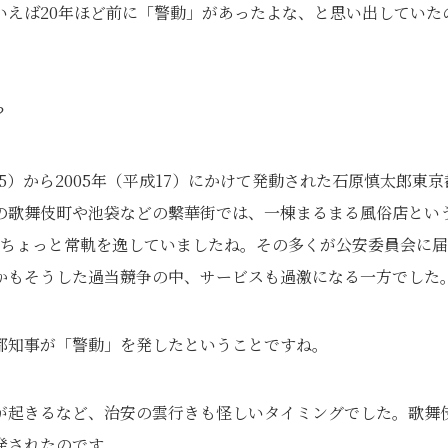
いえば20年ほど前に「警動」があったよな、と思い出していた
？
5）から2005年（平成17）にかけて発動された石原慎太郎東京
の歌舞伎町や池袋などの繫華街では、一棟まるまる風俗店とい
とちょっと常軌を逸していましたね。その多くが公安委員会に
かもそうした過当競争の中、サービスも過激になる一方でした｡
都知事が「警動」を発したということですね｡
が起きるなど、治安の雲行きも怪しいタイミングでした。歌舞
発されたのです。