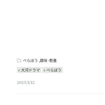
Loaded
:
/
Unmute
7.94%
べらぼう
趣味･教養
大河ドラマ
べらぼう
2025/1/12