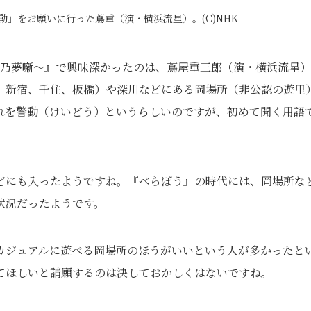
」をお願いに行った蔦重（演・横浜流星）。(C)NHK
華乃夢噺～』で興味深かったのは、蔦屋重三郎（演・横浜流星
、新宿、千住、板橋）や深川などにある岡場所（非公認の遊里
れを警動（けいどう）というらしいのですが、初めて聞く用語
どにも入ったようですね。『べらぼう』の時代には、岡場所な
状況だったようです。
カジュアルに遊べる岡場所のほうがいいという人が多かったと
てほしいと請願するのは決しておかしくはないですね。