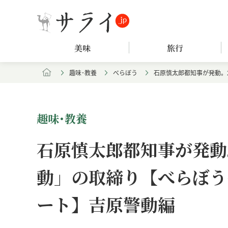
美味
旅行
趣味･教養
べらぼう
石原慎太郎都知事が発動。
趣味･教養
石原慎太郎都知事が発動
動」の取締り【べらぼう
ート】吉原警動編