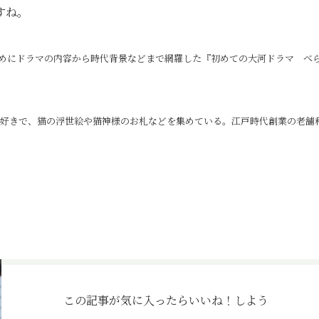
すね。
めにドラマの内容から時代背景などまで網羅した『初めての大河ドラマ べ
が好きで、猫の浮世絵や猫神様のお札などを集めている。江戸時代創業の老舗
この記事が気に入ったら
いいね！しよう