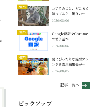
NEW
コアラのこと、どこまで
知ってる？ 驚きの…
ら
2026/08/06
NEW
Google翻訳をChrome
で使う基本…
和
2026/08/06
NEW
夏にぴったりな焼酎アレ
ンジを吉尾編集長が…
2026/08/05
記事一覧へ
ピックアップ