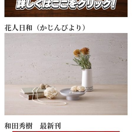
花人日和（かじんびより）
和田秀樹 最新刊