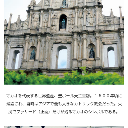
マカオを代表する世界遺産、聖ポール天主堂跡。１６００年頃に
建設され、当時はアジアで最も大きなカトリック教会だった。火
災でファサード（正面）だけが残るマカオのシンボルである。