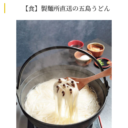
【食】製麵所直送の五島うどん