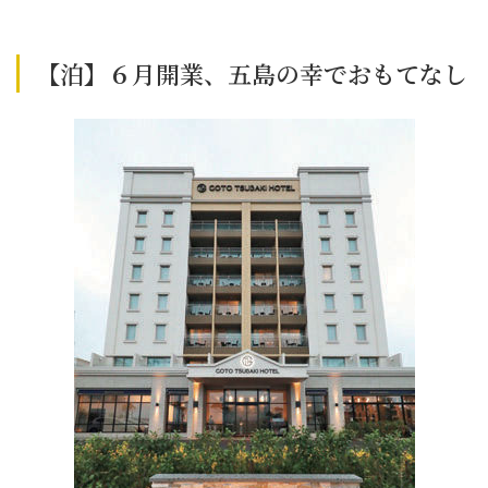
【泊】６月開業、五島の幸でおもてなし