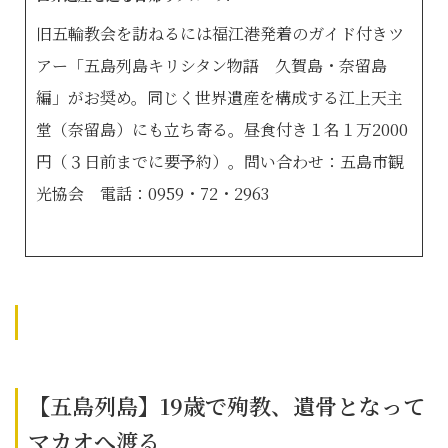
旧五輪教会を訪ねるには福江港発着のガイド付きツ
アー「五島列島キリシタン物語 久賀島・奈留島
編」がお奨め。同じく世界遺産を構成する江上天主
堂（奈留島）にも立ち寄る。昼食付き１名１万2000
円（３日前までに要予約）。問い合わせ：五島市観
光協会 電話：0959・72・2963
【五島列島】19歳で殉教、遺骨となって
マカオへ渡る