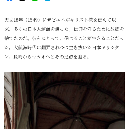
天文18年（1549）にザビエルがキリスト教を伝えて以
来、多くの日本人が海を渡った。信仰を守るために故郷を
捨てたのだ。彼らにとって、信じることが生きることだっ
た。大航海時代に翻弄されつつ生き抜いた日本キリシタ
ン。長崎からマカオへとその足跡を辿る。