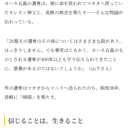
ヨハネ五島の遺骨は、彼に命を救われてマカオへ戻ってい
たモレホン神父と、奇跡の再会を果たす──そんな物語が
伝わっている。
「26聖人の遺骨のその後についてはさまざまな説があり、
はっきりしません。でも事実はともかく、ヨハネ五島のも
のとされる遺骨が400年以上も守り伝えられてきたこと
に、意義があるのではないでしょうか」（山下さん）
件の遺骨はマカオからマニラへ送られたのち、昭和38年、
長崎に「帰国」を果たす。
信じることは、生きること