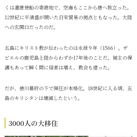
くは遣唐使船の寄港地で、空海もここから唐へ旅立った。
12世紀に平清盛が開いた日宋貿易の拠点ともなった。大陸
への玄関口だったのだ。
五島にキリスト教が伝わったのは永禄９年（1566）。ザ
ビエルの鹿児島上陸からわずか17年後のことだ。領主の保
護もあって瞬く間に信者は増え、教会も建った。
だが、徳川幕府の下で弾圧が本格化。18世紀に入る頃、五
島のキリシタンは壊滅したという。
3000人の大移住