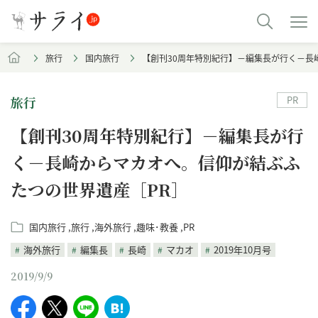
旅行
国内旅行
【創刊30周年特別紀行】－編集長が行く－長
PR
旅行
【創刊30周年特別紀行】－編集長が行
く－長崎からマカオへ。信仰が結ぶふ
たつの世界遺産［PR］
国内旅行
旅行
海外旅行
趣味･教養
PR
海外旅行
編集長
長崎
マカオ
2019年10月号
2019/9/9