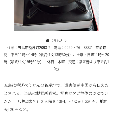
●ばらもん亭
住所：五島市籠淵町2093-2 電話：0959・76・3337 営業時
間：平日11時～14時（最終注文13時30分）、土曜・日曜11時～20
時（最終注文19時30分） 休日：木曜 交通：福江港より車で約1
0分
五島は手延べうどんの名産地で、遣唐使が中国から伝えた
とされる。当店は製麺所直営。写真はアゴ主体のつゆでい
ただく「地獄炊き」２人前1040円。他にかけ330円、地魚
天120円など。