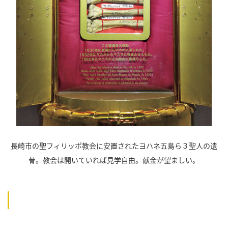
長崎市の聖フィリッポ教会に安置されたヨハネ五島ら３聖人の遺
骨。教会は開いていれば見学自由。献金が望ましい。