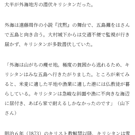
大半が外海地方の潜伏キリシタンだった。
外海は遠藤周作の小説『沈黙』の舞台で、五島灘をはさん
で五島と向き合う。大村城下からは交通不便で監視が行き
届かず、キリシタンが多数潜伏していた。
「外海は山がちの痩せ地。極度の貧困から逃れるため、キ
リシタンはみな五島へ行きたがりました。ところが来てみ
ると、米麦に適した平地や漁業に適した港には仏教徒が暮
らしている。キリシタンは急峻な斜面や漁に不向きな海辺
に居付き、あばら家で耐えるしかなかったのです」（山下
さん）
明治６年（1873）のキリスト教解禁以降、キリシタンは雪