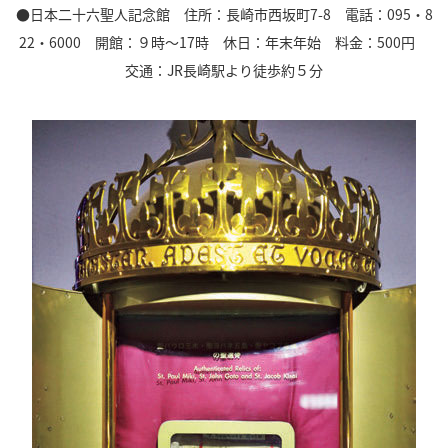
●日本二十六聖人記念館 住所：長崎市西坂町7-8 電話：095・8
22・6000 開館：９時～17時 休日：年末年始 料金：500円
交通：JR長崎駅より徒歩約５分