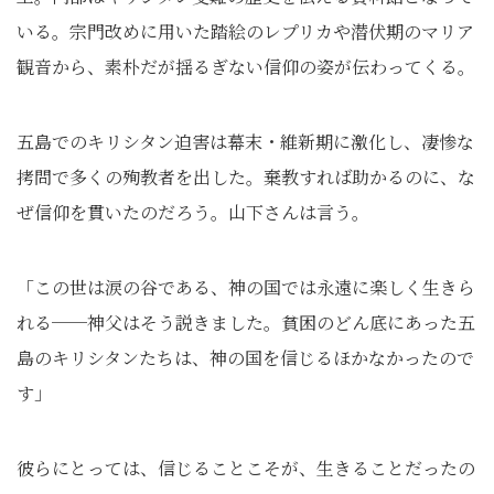
いる。宗門改めに用いた踏絵のレプリカや潜伏期のマリア
観音から、素朴だが揺るぎない信仰の姿が伝わってくる。
五島でのキリシタン迫害は幕末・維新期に激化し、凄惨な
拷問で多くの殉教者を出した。棄教すれば助かるのに、な
ぜ信仰を貫いたのだろう。山下さんは言う。
「この世は涙の谷である、神の国では永遠に楽しく生きら
れる──神父はそう説きました。貧困のどん底にあった五
島のキリシタンたちは、神の国を信じるほかなかったので
す」
彼らにとっては、信じることこそが、生きることだったの