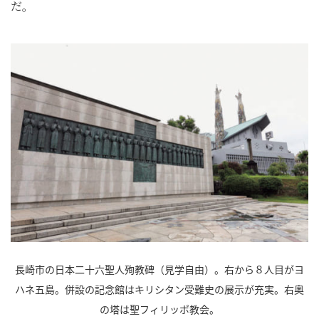
だ。
長崎市の日本二十六聖人殉教碑（見学自由）。右から８人目がヨ
ハネ五島。併設の記念館はキリシタン受難史の展示が充実。右奥
の塔は聖フィリッポ教会。