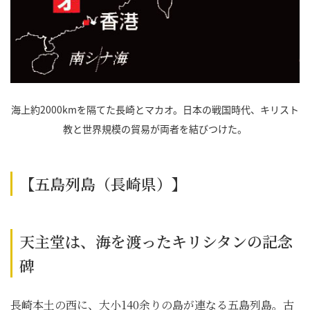
海上約2000kmを隔てた長崎とマカオ。日本の戦国時代、キリスト
教と世界規模の貿易が両者を結びつけた。
【五島列島（長崎県）】
天主堂は、海を渡ったキリシタンの記念
碑
長崎本土の西に、大小140余りの島が連なる五島列島。古