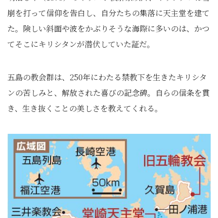
崩を打って信仰を告白し、自分たちの集落に天主堂を建て
た。険しい斜面や波をかぶりそうな海際に多いのは、かつ
てそこにキリシタンが潜伏していた証だ。
五島の教会群は、250年にわたる禁教下を生きたキリシタ
ンの苦しみと、解放された喜びの記念碑。自らの信条を貫
き、生き抜くことの美しさを教えてくれる。