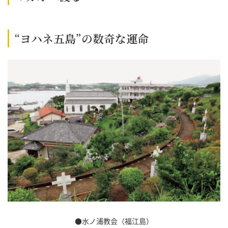
“ヨハネ五島”の数奇な運命
●水ノ浦教会（福江島）