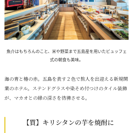
魚介はもちろんのこと、米や野菜まで五島産を用いたビュッフェ
式の朝食も美味。
海の青と椿の赤。五島を表す２色で旅人を出迎える新規開
業のホテル。ステンドグラスや染そめ付つけのタイル装飾
が、マカオとの縁の深さを彷彿させる。
【買】キリシタンの芋を焼酎に