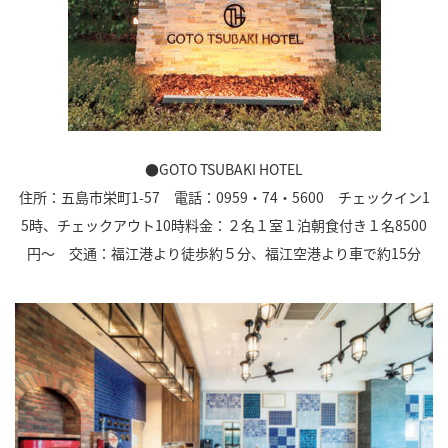
●GOTO TSUBAKI HOTEL
住所：五島市栄町1-57 電話：0959・74・5600 チェックイン1
5時、チェックアウト10時料金：２名１室１泊朝食付き１名8500
円～ 交通：福江港より徒歩約５分、福江空港より車で約15分