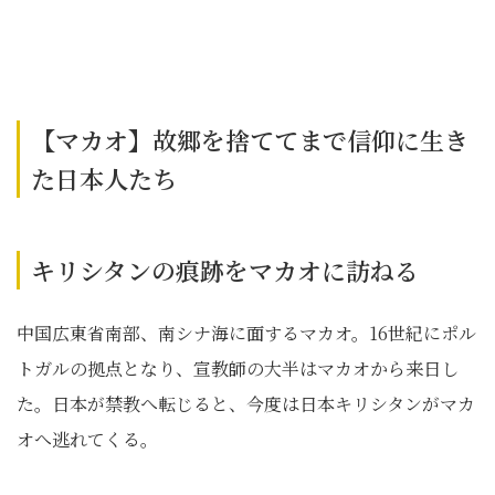
【マカオ】故郷を捨ててまで信仰に生き
た日本人たち
キリシタンの痕跡をマカオに訪ねる
中国広東省南部、南シナ海に面するマカオ。16世紀にポル
トガルの拠点となり、宣教師の大半はマカオから来日し
た。日本が禁教へ転じると、今度は日本キリシタンがマカ
オへ逃れてくる。