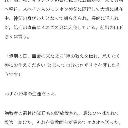
へ移住。スペイン人のモレホン神父に随行して大坂に滞在
中、神父の身代わりとなって捕らえられ、長崎に送られ
た。処刑の直前にイエズス会に入会している。前出の山下
さんは言う。
「処刑の日、面会に来た父に“神の教えを信じ、怠りなく
神にお仕えください”と言って自分のロザリオを渡したそ
うです」
わずか19年の生涯だった。
殉教者の遺骨は80日もの間放置され、烏についばまれて
散逸しかけた。それを宣教師らが集めてマカオへ送った。