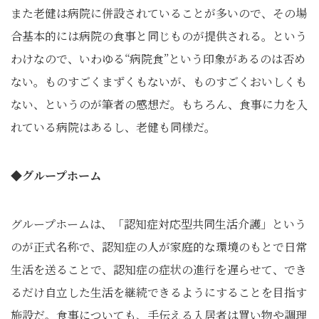
また老健は病院に併設されていることが多いので、その場
合基本的には病院の食事と同じものが提供される。という
わけなので、いわゆる“病院食”という印象があるのは否め
ない。ものすごくまずくもないが、ものすごくおいしくも
ない、というのが筆者の感想だ。もちろん、食事に力を入
れている病院はあるし、老健も同様だ。
◆グループホーム
グループホームは、「認知症対応型共同生活介護」という
のが正式名称で、認知症の人が家庭的な環境のもとで日常
生活を送ることで、認知症の症状の進行を遅らせて、でき
るだけ自立した生活を継続できるようにすることを目指す
施設だ。食事についても、手伝える入居者は買い物や調理