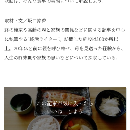
次回は、そんな食事の実態について解説しよう。
取材・文／坂口鈴香
終の棲家や高齢の親と家族の関係などに関する記事を中心
に執筆する“終活ライター”。訪問した施設は100か所以
上。20年ほど前に親を呼び寄せ、母を見送った経験から、
人生の終末期や家族の思いなどについて探求している。
この記事が気に入ったら
いいね！しよう