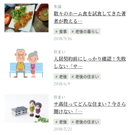
生活
数々のホーム食を試食してきた著
者が教える…
食事
老後の暮らし
2018/9/16
住まい
入居契約前にしっかり確認！失敗
しない「サ…
老後
老後の住まい
2018/6/9
住まい
サ高住ってどんな住まい？今さら
聞けない「…
老後
老後の住まい
2018/5/22