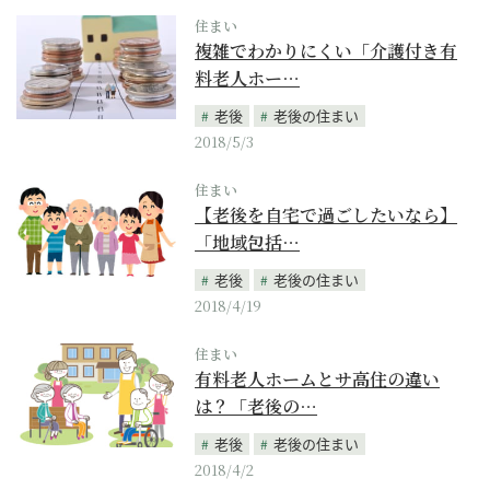
住まい
複雑でわかりにくい「介護付き有
料老人ホー…
老後
老後の住まい
2018/5/3
住まい
【老後を自宅で過ごしたいなら】
「地域包括…
老後
老後の住まい
2018/4/19
住まい
有料老人ホームとサ高住の違い
は？「老後の…
老後
老後の住まい
2018/4/2