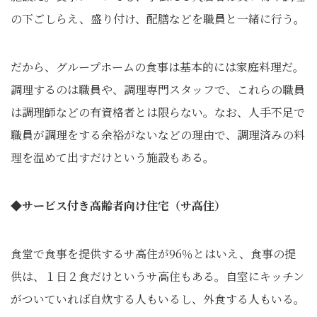
の下ごしらえ、盛り付け、配膳などを職員と一緒に行う。
だから、グループホームの食事は基本的には家庭料理だ。
調理するのは職員や、調理専門スタッフで、これらの職員
は調理師などの有資格者とは限らない。なお、人手不足で
職員が調理をする余裕がないなどの理由で、調理済みの料
理を温めて出すだけという施設もある。
◆サービス付き高齢者向け住宅（サ高住）
食堂で食事を提供するサ高住が96％とはいえ、食事の提
供は、１日２食だけというサ高住もある。自室にキッチン
がついていれば自炊する人もいるし、外食する人もいる。