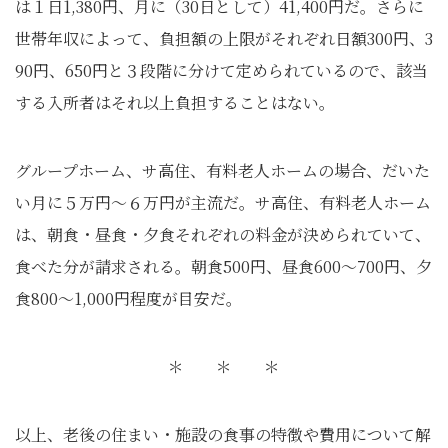
は１日1,380円、月に（30日として）41,400円だ。さらに
世帯年収によって、負担額の上限がそれぞれ日額300円、3
90円、650円と３段階に分けて定められているので、該当
する入所者はそれ以上負担することはない。
グループホーム、サ高住、有料老人ホームの場合、だいた
い月に５万円～６万円が主流だ。サ高住、有料老人ホーム
は、朝食・昼食・夕食それぞれの料金が決められていて、
食べた分が請求される。朝食500円、昼食600～700円、夕
食800～1,000円程度が目安だ。
＊ ＊ ＊
以上、老後の住まい・施設の食事の特徴や費用について解