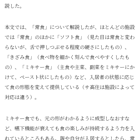
説した。
本文では、「常食」について解説したが、ほとんどの施設
では「常食」のほかに「ソフト食」（見た目は常食と変わ
らないが、舌で押しつぶせる程度の硬さにしたもの）、
「きざみ食」（食べ物を細かく刻んで食べやすくしたも
の）、「ミキサー食」（主食や主菜、副菜をミキサーにか
けて、ペースト状にしたもの）など、入居者の状態に応じ
て食の形態を変えて提供している（サ高住は施設によって
対応は違う）。
ミキサー食でも、元の形がわかるように成型しなおすな
ど、嚥下機能が衰えても食の楽しみが持続するよう力を入
れているところもある。親や自分が入居するとしたら、常