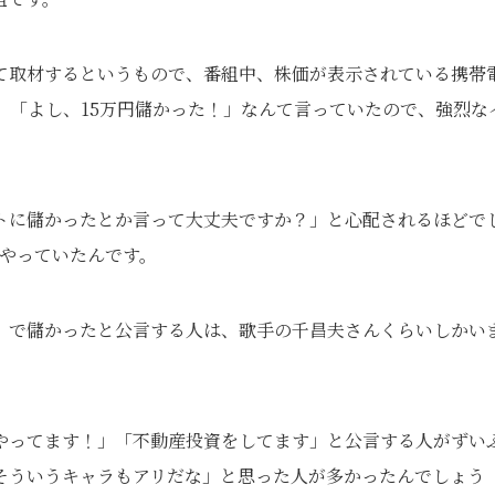
て取材するというもので、番組中、株価が表示されている携帯
」「よし、15万円儲かった！」なんて言っていたので、強烈な
トに儲かったとか言って大丈夫ですか？」と心配されるほどで
とやっていたんです。
）で儲かったと公言する人は、歌手の千昌夫さんくらいしかい
やってます！」「不動産投資をしてます」と公言する人がずい
そういうキャラもアリだな」と思った人が多かったんでしょう