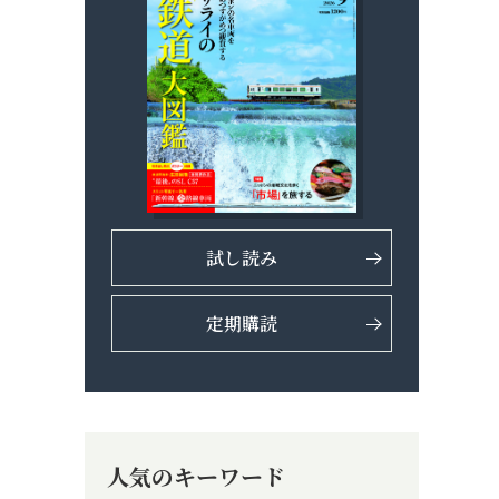
試し読み
定期購読
人気のキーワード