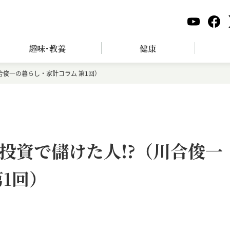
趣味･教養
健康
合俊一の暮らし・家計コラム 第1回）
投資で儲けた人!?（川合俊一
1回）