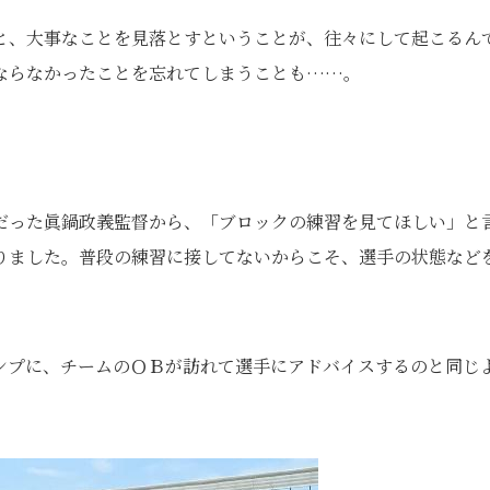
と、大事なことを見落とすということが、往々にして起こるん
ならなかったことを忘れてしまうことも……。
。
だった眞鍋政義監督から、「ブロックの練習を見てほしい」と
りました。普段の練習に接してないからこそ、選手の状態など
ンプに、チームのＯＢが訪れて選手にアドバイスするのと同じ