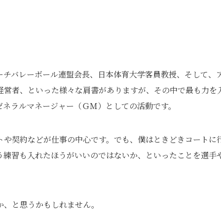
ーチバレーボール連盟会長、日本体育大学客員教授、そして、
経営者、といった様々な肩書がありますが、その中で最も力を
ゼネラルマネージャー（ＧＭ）としての活動です。
トや契約などが仕事の中心です。でも、僕はときどきコートに
う練習も入れたほうがいいのではないか、といったことを選手
か、と思うかもしれません。