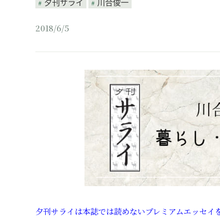
夕刊サライ
川合俊一
2018/6/5
夕刊サライは本誌では読めないプレミアムエッセイを