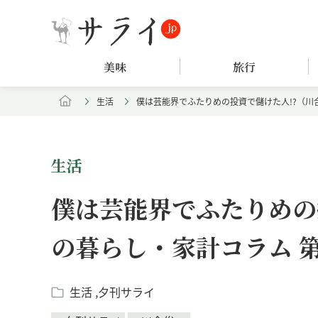
美味
旅行
生活
僕は芸能界でふたりめの投資で儲けた人!?（川
生活
僕は芸能界でふたりめの
の暮らし・家計コラム 第
生活
夕刊サライ