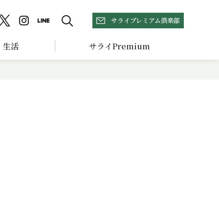
サライプレミアム倶楽部
生活
サライPremium