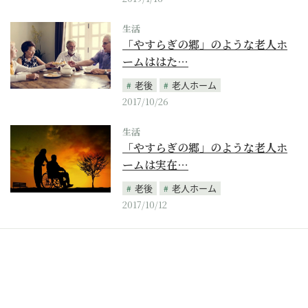
生活
「やすらぎの郷」のような老人ホ
ームははた…
老後
老人ホーム
2017/10/26
生活
「やすらぎの郷」のような老人ホ
ームは実在…
老後
老人ホーム
2017/10/12