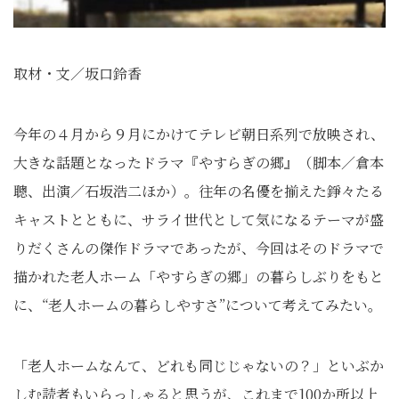
取材・文／坂口鈴香
今年の４月から９月にかけてテレビ朝日系列で放映され、
大きな話題となったドラマ『やすらぎの郷』（脚本／倉本
聰、出演／石坂浩二ほか）。往年の名優を揃えた錚々たる
キャストとともに、サライ世代として気になるテーマが盛
りだくさんの傑作ドラマであったが、今回はそのドラマで
描かれた老人ホーム「やすらぎの郷」の暮らしぶりをもと
に、“老人ホームの暮らしやすさ”について考えてみたい。
「老人ホームなんて、どれも同じじゃないの？」といぶか
しむ読者もいらっしゃると思うが、これまで100か所以上