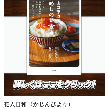
花人日和（かじんびより）