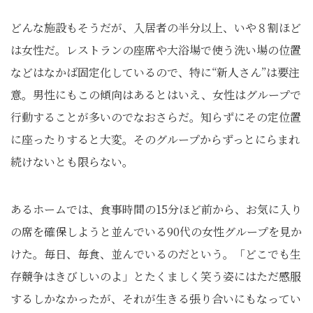
どんな施設もそうだが、入居者の半分以上、いや８割ほど
は女性だ。レストランの座席や大浴場で使う洗い場の位置
などはなかば固定化しているので、特に“新人さん”は要注
意。男性にもこの傾向はあるとはいえ、女性はグループで
行動することが多いのでなおさらだ。知らずにその定位置
に座ったりすると大変。そのグループからずっとにらまれ
続けないとも限らない。
あるホームでは、食事時間の15分ほど前から、お気に入り
の席を確保しようと並んでいる90代の女性グループを見か
けた。毎日、毎食、並んでいるのだという。「どこでも生
存競争はきびしいのよ」とたくましく笑う姿にはただ感服
するしかなかったが、それが生きる張り合いにもなってい