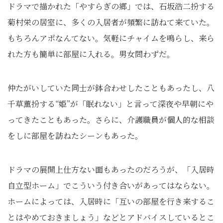
ドラマで描かれた「やすらぎの郷」では、石坂浩二扮する
菊村栄の居室に、多くの入居者が頻繁に訪ねて来ていた。
もちろんアポなんてない。気軽にチャイムを鳴らし、来ら
れた方も簡単に部屋に入れる。男女問わずだ。
仲たがいしていた同士が鉢合わせしたこともあったし、八
千草薫扮する“姫”が「眠れない」と言って深夜や早朝にや
ってきたこともあった。さらに、介護職員が個人的な相談
をしに部屋を訪ねたシーンもあった。
ドラマの展開上仕方ない面もあったのだろうが、「入居時
自立型ホーム」でこういう付き合いがあってはならない。
ホームによっては、入居時に「互いの部屋を行き来するこ
とはやめておきましょう」などとアドバイスしているとこ