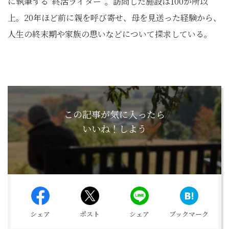
に執筆する“終活ライター”。訪問した施設は100か所以
上。20年ほど前に親を呼び寄せ、母を見送った経験から、
人生の終末期や家族の思いなどについて探求している。
この記事が気に入ったら
いいね！しよう
シェア
ポスト
シェア
ブックマーク