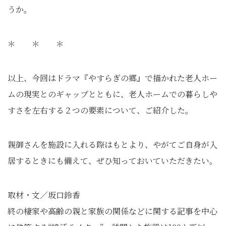
うか。
＊ ＊ ＊
以上、今回はドラマ『やすらぎの郷』で描かれた老人ホー
ムの現実とのギャップとともに、老人ホームでの暮らしや
すさを左右する２つの要素について、ご紹介した。
親御さんを施設に入れる際はもとより、やがてご自身が入
居するときにも備えて、ぜひ知っておいていただきたい。
取材・文／坂口鈴香
終の棲家や高齢の親と家族の関係などに関する記事を中心