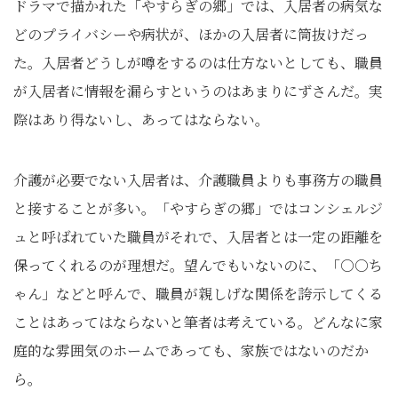
ドラマで描かれた「やすらぎの郷」では、入居者の病気な
どのプライバシーや病状が、ほかの入居者に筒抜けだっ
た。入居者どうしが噂をするのは仕方ないとしても、職員
が入居者に情報を漏らすというのはあまりにずさんだ。実
際はあり得ないし、あってはならない。
介護が必要でない入居者は、介護職員よりも事務方の職員
と接することが多い。「やすらぎの郷」ではコンシェルジ
ュと呼ばれていた職員がそれで、入居者とは一定の距離を
保ってくれるのが理想だ。望んでもいないのに、「○○ち
ゃん」などと呼んで、職員が親しげな関係を誇示してくる
ことはあってはならないと筆者は考えている。どんなに家
庭的な雰囲気のホームであっても、家族ではないのだか
ら。