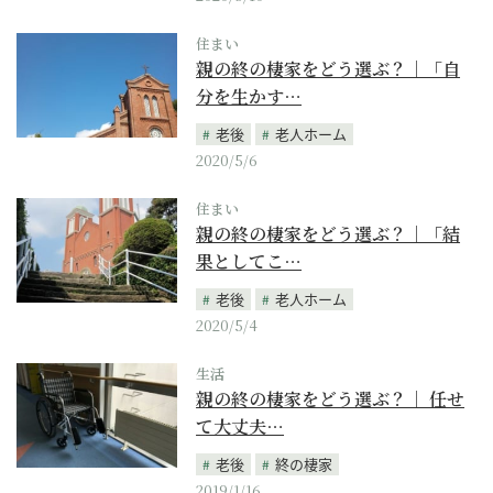
住まい
親の終の棲家をどう選ぶ？｜「自
分を生かす…
老後
老人ホーム
2020/5/6
住まい
親の終の棲家をどう選ぶ？｜「結
果としてこ…
老後
老人ホーム
2020/5/4
生活
親の終の棲家をどう選ぶ？｜ 任せ
て大丈夫…
老後
終の棲家
2019/1/16