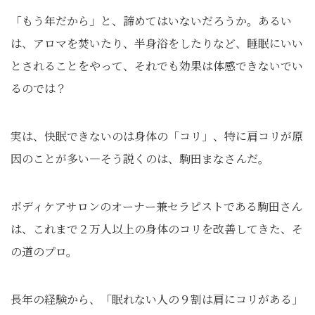
「もう年だから」と、諦めてはいないだろうか。あるい
は、アロマを焚いたり、半身浴をしたりなど、睡眠にいい
とされることをやって、それでも効果は体感できないでい
るのでは？
実は、快眠できないのは身体の「コリ」、特に肩コリが原
因のことが多い―そう説くのは、駒田まなさんだ。
ボディケアサロンのオーナー兼セラピストである駒田さん
は、これまで２万人以上の身体のコリを改善してきた、そ
の道のプロ。
長年の経験から、「眠れない人の９割は肩にコリがある」