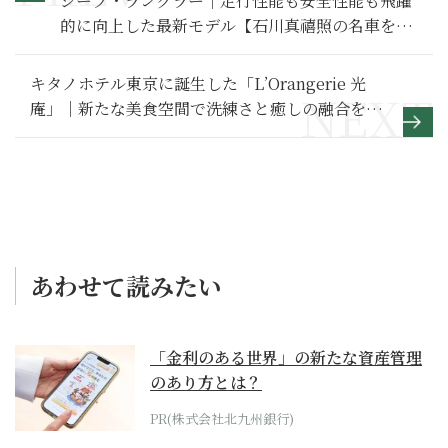
ジープ・ラングラー｜走行性能も安全性能も飛躍
的に向上した最新モデル【石川真禧照の名車を利
く】
キタノホテル東京に誕生した「L’Orangerie 光
庵」｜新たな美食空間で洗練さと癒しの融合を堪
能する
あわせて読みたい
「金利のある世界」の新たな資産管理
のあり方とは？
PR(株式会社北九州銀行)