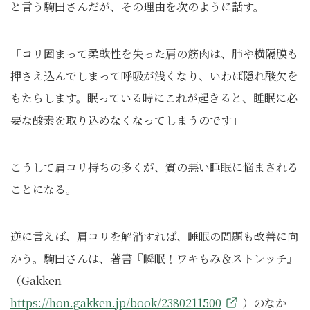
と言う駒田さんだが、その理由を次のように話す。
「コリ固まって柔軟性を失った肩の筋肉は、肺や横隔膜も
押さえ込んでしまって呼吸が浅くなり、いわば隠れ酸欠を
もたらします。眠っている時にこれが起きると、睡眠に必
要な酸素を取り込めなくなってしまうのです」
こうして肩コリ持ちの多くが、質の悪い睡眠に悩まされる
ことになる。
逆に言えば、肩コリを解消すれば、睡眠の問題も改善に向
かう。駒田さんは、著書『瞬眠！ワキもみ＆ストレッチ』
（Gakken
https://hon.gakken.jp/book/2380211500
）のなか