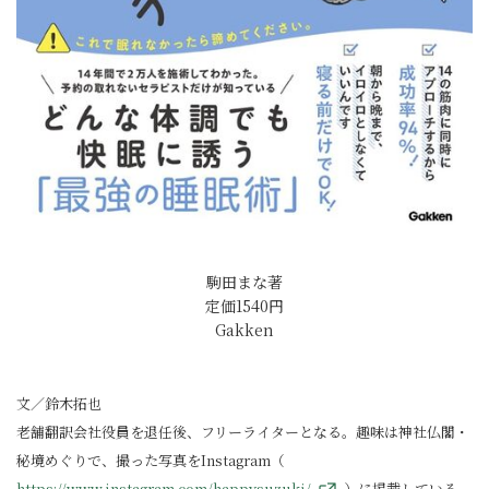
駒田まな著
定価1540円
Gakken
文／鈴木拓也
老舗翻訳会社役員を退任後、フリーライターとなる。趣味は神社仏閣・
秘境めぐりで、撮った写真をInstagram（
https://www.instagram.com/happysuzuki/
）に掲載している。