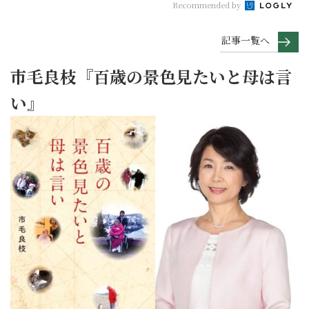
Recommended by
記事一覧へ
市毛良枝『百歳の景色見たいと母は言
い』