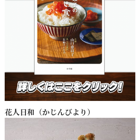
花人日和（かじんびより）