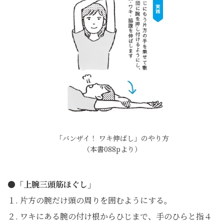
「バンザイ！ ワキ伸ばし」のやり方
（本書088pより）
●「上腕三頭筋ほぐし」
１. 片方の腕だけ頭の周りを囲むようにする。
２. ワキにある腕の付け根からひじまで、手のひらと指４