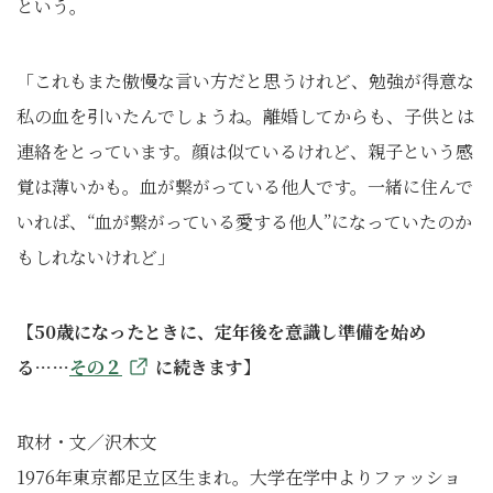
という。
「これもまた傲慢な言い方だと思うけれど、勉強が得意な
私の血を引いたんでしょうね。離婚してからも、子供とは
連絡をとっています。顔は似ているけれど、親子という感
覚は薄いかも。血が繋がっている他人です。一緒に住んで
いれば、“血が繋がっている愛する他人”になっていたのか
もしれないけれど」
【50歳になったときに、定年後を意識し準備を始め
る……
その２
に続きます】
取材・文／沢木文
1976年東京都足立区生まれ。大学在学中よりファッショ