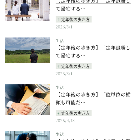
【定年後の歩き方】「定年退職し
て帰宅する…
定年後の歩き方
2026/3/1
生活
【定年後の歩き方】「定年退職し
て帰宅する…
定年後の歩き方
2026/3/1
生活
【定年後の歩き方】「億単位の横
領も可能だ…
定年後の歩き方
2025/4/13
生活