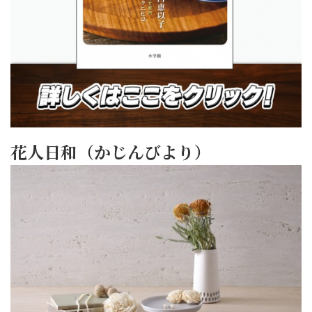
花人日和（かじんびより）