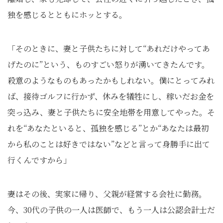
独を感じるとともにホッとする。
「そのときに、妻と子供たちに対して“あれだけやってあ
げたのに”という、ものすごい怒りが湧いてきたんです。
殺意のようなものもあったかもしれない。僕にとってみれ
ば、接待ゴルフに行かず、休みを犠牲にし、稼いだお金を
突っ込み、妻と子供たちに安全地帯を用意してやった。そ
れを“あなたといると、孤独を感じる”とか“あなたは最初
から私のことは好きではない”などと言って身勝手に出て
行くんですから」
妻はその後、実家に帰り、父親が経営する会社に勤務。
今、30代の子供の一人は医師で、もう一人は公認会計士だ