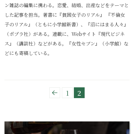
ン雑誌の編集に携わる。恋愛、結婚、出産などをテーマと
した記事を担当。著書に『貧困女子のリアル』 『不倫女
子のリアル』（ともに小学館新書）、『沼にはまる人々』
（ポプラ社）がある。連載に、Webサイト『現代ビジネ
ス』（講談社）などがある。『女性セブン』（小学館）な
どにも寄稿している。
1
2