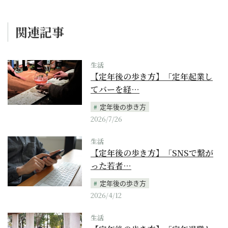
関連記事
生活
【定年後の歩き方】「定年起業し
てバーを経…
定年後の歩き方
2026/7/26
生活
【定年後の歩き方】「SNSで繋が
った若者…
定年後の歩き方
2026/4/12
生活