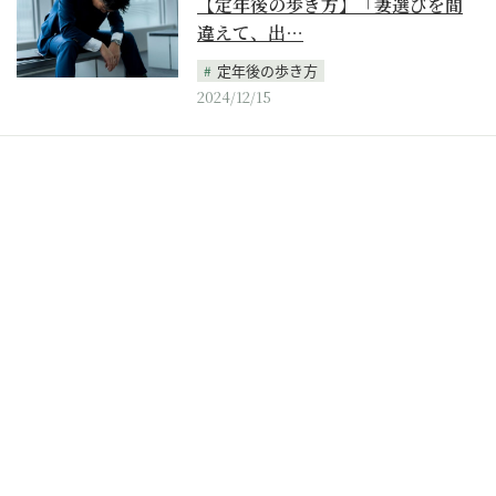
【定年後の歩き方】「妻選びを間
違えて、出…
定年後の歩き方
2024/12/15