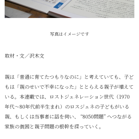
写真はイメージです
取材・文／沢木文
親は「普通に育てたつもりなのに」と考えていても、子ど
もは「親のせいで不幸になった」ととらえる親子が増えて
いる。本連載では、ロストジェネレーション世代（1970
年代～80年代前半生まれ）のロスジェネの子どもがいる
親、もしくは当事者に話を伺い、 “8050問題” へつながる
家族の貧困と親子問題の根幹を探っていく。