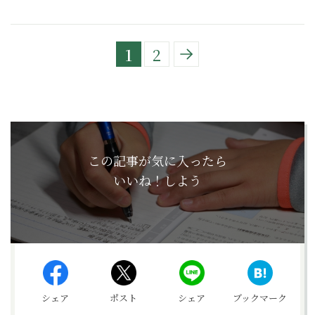
1
2
この記事が気に入ったら
いいね！しよう
シェア
ポスト
シェア
ブックマーク