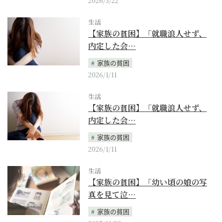
2026/3/22
生活
【家族の貧困】「就職浪人せず、
内定した会…
家族の貧困
2026/1/11
生活
【家族の貧困】「就職浪人せず、
内定した会…
家族の貧困
2026/1/11
生活
【家族の貧困】「幼い頃の娘の写
真を見て泣…
家族の貧困