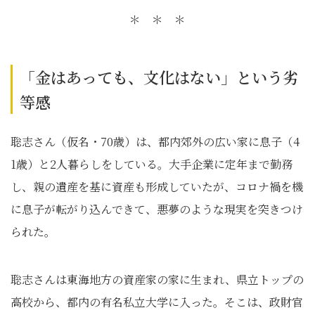
＊ ＊ ＊
「金はあっても、文化はない」という劣
等感
聡志さん（仮名・70歳）は、都内郊外の広い家に息子（4
1歳）と2人暮らしをしている。大手企業に定年まで勤務
し、親の遺産を基に資産も形成していたが、コロナ禍を機
に息子が転がり込んできて、悪夢のような現実を突きつけ
られた。
聡志さんは東海地方の資産家の家に生まれ、県立トップの
高校から、都内の有名私立大学に入った。そこは、政財官