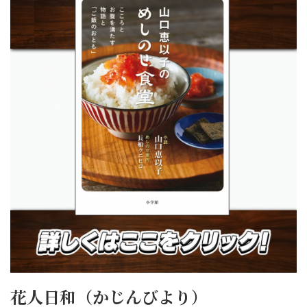
花人日和（かじんびより）