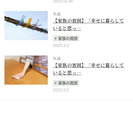
2025/11/30
生活
【家族の貧困】「幸せに暮らして
いると思っ…
家族の貧困
2025/3/2
生活
【家族の貧困】「幸せに暮らして
いると思っ…
家族の貧困
2025/3/2