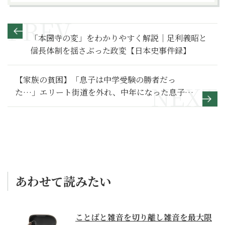
「本圀寺の変」をわかりやすく解説｜足利義昭と
信長体制を揺さぶった政変【日本史事件録】
【家族の貧困】「息子は中学受験の勝者だっ
た…」エリート街道を外れ、中年になった息子へ
の後悔～その２～
あわせて読みたい
ことばと雑音を切り離し雑音を最大限