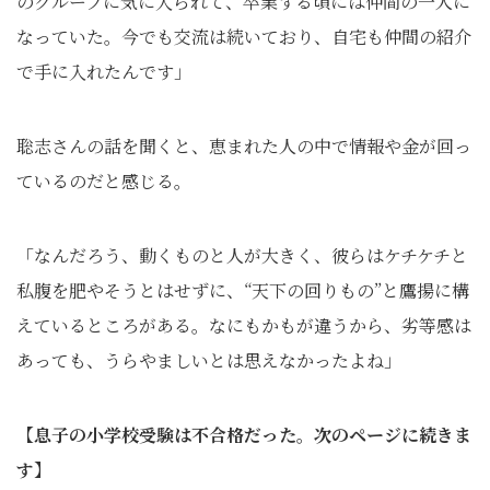
のグループに気に入られて、卒業する頃には仲間の一人に
なっていた。今でも交流は続いており、自宅も仲間の紹介
で手に入れたんです」
聡志さんの話を聞くと、恵まれた人の中で情報や金が回っ
ているのだと感じる。
「なんだろう、動くものと人が大きく、彼らはケチケチと
私腹を肥やそうとはせずに、“天下の回りもの”と鷹揚に構
えているところがある。なにもかもが違うから、劣等感は
あっても、うらやましいとは思えなかったよね」
【息子の小学校受験は不合格だった。次のページに続きま
す】